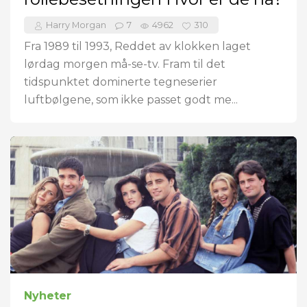
Harry Morgan
7
4962
310
Fra 1989 til 1993, Reddet av klokken laget
lørdag morgen må-se-tv. Fram til det
tidspunktet dominerte tegneserier
luftbølgene, som ikke passet godt me...
Nyheter