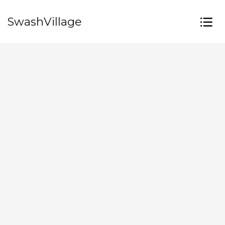
SwashVillage