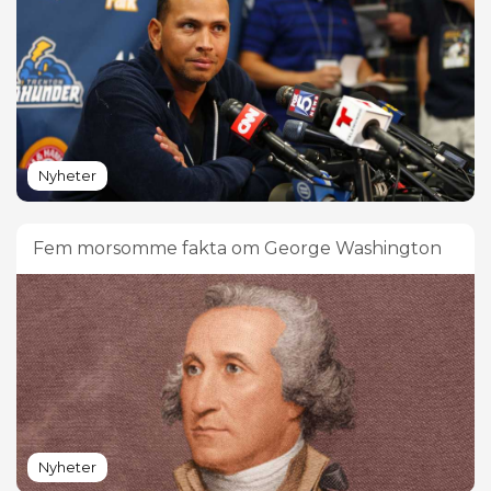
Nyheter
Fem morsomme fakta om George Washington
Nyheter