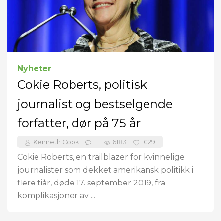
Nyheter
Cokie Roberts, politisk
journalist og bestselgende
forfatter, dør på 75 år
Kenneth Cook
11
6183
1029
Cokie Roberts, en trailblazer for kvinnelige
journalister som dekket amerikansk politikk i
flere tiår, døde 17. september 2019, fra
komplikasjoner av ...