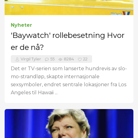
Nyheter
'Baywatch' rollebesetning Hvor
er de nå?
Virgil Tyler
55
8284
22
Det er TV-serien som lanserte hundrevis av slo-
mo-strandløp, skapte internasjonale
sexsymboler, endret sentrale lokasjoner fra Los
Angeles til Hawaii ...