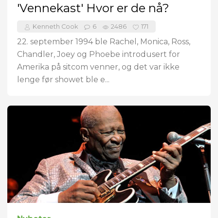
'Vennekast' Hvor er de nå?
Kenneth Cook
6
2486
171
22. september 1994 ble Rachel, Monica, Ross,
Chandler, Joey og Phoebe introdusert for
Amerika på sitcom venner, og det var ikke
lenge før showet ble e...