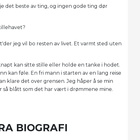
je det beste av ting, og ingen gode ting dør
illehavet?
'der jeg vil bo resten av livet. Et varmt sted uten
napt kan sitte stille eller holde en tanke i hodet.
n kan føle. En fri mann i starten av en lang reise
kan klare det over grensen. Jeg håper å se min
er så blått som det har vært i drømmene mine.
RA BIOGRAFI