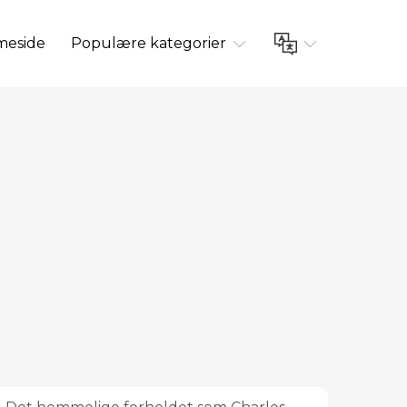
eside
Populære kategorier