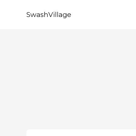
SwashVillage