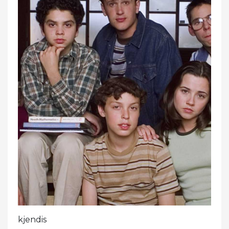
kjendis