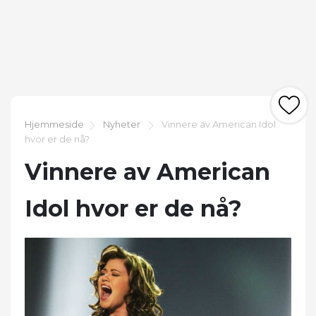
Hjemmeside
Nyheter
Vinnere av American Idol
hvor er de nå?
Vinnere av American
Idol hvor er de nå?