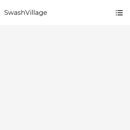
SwashVillage