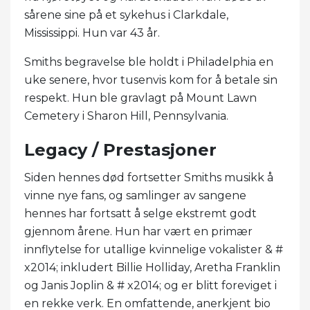
sårene sine på et sykehus i Clarkdale,
Mississippi. Hun var 43 år.
Smiths begravelse ble holdt i Philadelphia en
uke senere, hvor tusenvis kom for å betale sin
respekt. Hun ble gravlagt på Mount Lawn
Cemetery i Sharon Hill, Pennsylvania.
Legacy / Prestasjoner
Siden hennes død fortsetter Smiths musikk å
vinne nye fans, og samlinger av sangene
hennes har fortsatt å selge ekstremt godt
gjennom årene. Hun har vært en primær
innflytelse for utallige kvinnelige vokalister & #
x2014; inkludert Billie Holliday, Aretha Franklin
og Janis Joplin & # x2014; og er blitt foreviget i
en rekke verk. En omfattende, anerkjent bio