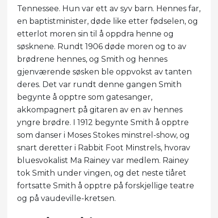
Tennessee. Hun var ett av syv barn. Hennes far,
en baptistminister, døde like etter fødselen, og
etterlot moren sin til å oppdra henne og
søsknene. Rundt 1906 døde moren og to av
brødrene hennes, og Smith og hennes
gjenværende søsken ble oppvokst av tanten
deres. Det var rundt denne gangen Smith
begynte å opptre som gatesanger,
akkompagnert på gitaren av en av hennes
yngre brødre. I 1912 begynte Smith å opptre
som danser i Moses Stokes minstrel-show, og
snart deretter i Rabbit Foot Minstrels, hvorav
bluesvokalist Ma Rainey var medlem. Rainey
tok Smith under vingen, og det neste tiåret
fortsatte Smith å opptre på forskjellige teatre
og på vaudeville-kretsen.