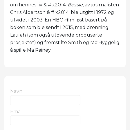
om hennes liv & # x2014;
Bessie
, av journalisten
Chris Albertson & # x2014; ble utgitt i 1972 og
utvidet i 2003. En HBO-film løst basert på
boken som ble sendt i 2015, med dronning
Latifah (som også utøvende produserte
prosjektet) og fremstilte Smith og Mo'Hyggelig
å spille Ma Rainey.
Navn
Email