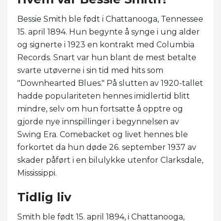
Bessie Smith ble født i Chattanooga, Tennessee
15. april 1894. Hun begynte å synge i ung alder
og signerte i 1923 en kontrakt med Columbia
Records. Snart var hun blant de mest betalte
svarte utøverne i sin tid med hits som
"Downhearted Blues." På slutten av 1920-tallet
hadde populariteten hennes imidlertid blitt
mindre, selv om hun fortsatte å opptre og
gjorde nye innspillinger i begynnelsen av
Swing Era. Comebacket og livet hennes ble
forkortet da hun døde 26. september 1937 av
skader påført i en bilulykke utenfor Clarksdale,
Mississippi.
Tidlig liv
Smith ble født 15. april 1894, i Chattanooga,