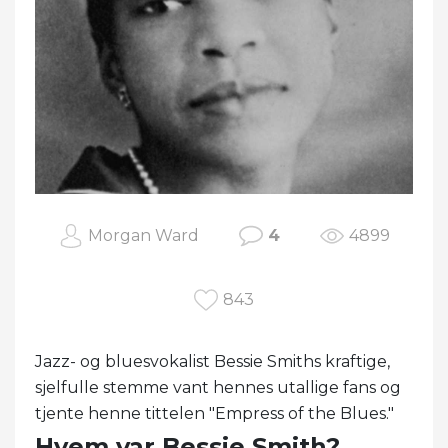
Morgan Ward
4
4899
843
Jazz- og bluesvokalist Bessie Smiths kraftige,
sjelfulle stemme vant hennes utallige fans og
tjente henne tittelen "Empress of the Blues."
Hvem var Bessie Smith?