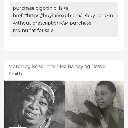
purchase digoxin pills <a
href="https://buylanoxpl.com/">buy lanoxin
without prescription</a> purchase
molnunat for sale
Moren og keiserinnen Ma Rainey og Bessie
Smith