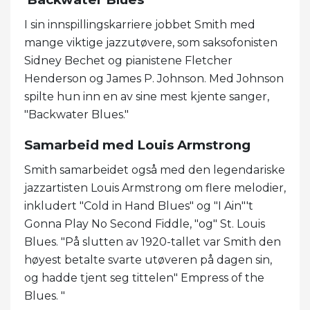
I sin innspillingskarriere jobbet Smith med
mange viktige jazzutøvere, som saksofonisten
Sidney Bechet og pianistene Fletcher
Henderson og James P. Johnson. Med Johnson
spilte hun inn en av sine mest kjente sanger,
"Backwater Blues."
Samarbeid med Louis Armstrong
Smith samarbeidet også med den legendariske
jazzartisten Louis Armstrong om flere melodier,
inkludert "Cold in Hand Blues" og "I Ain"'t
Gonna Play No Second Fiddle, "og" St. Louis
Blues. "På slutten av 1920-tallet var Smith den
høyest betalte svarte utøveren på dagen sin,
og hadde tjent seg tittelen" Empress of the
Blues. "