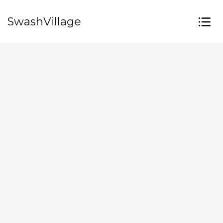
SwashVillage