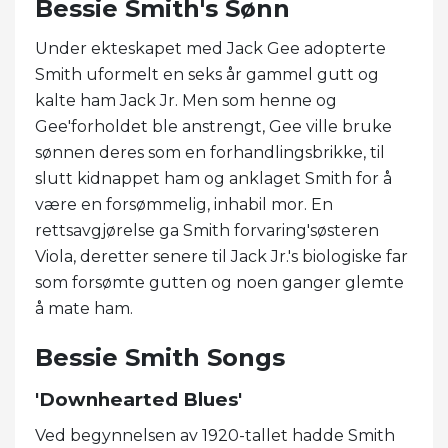
Bessie Smith's Sønn
Under ekteskapet med Jack Gee adopterte
Smith uformelt en seks år gammel gutt og
kalte ham Jack Jr. Men som henne og
Gee'forholdet ble anstrengt, Gee ville bruke
sønnen deres som en forhandlingsbrikke, til
slutt kidnappet ham og anklaget Smith for å
være en forsømmelig, inhabil mor. En
rettsavgjørelse ga Smith forvaring'søsteren
Viola, deretter senere til Jack Jr.'s biologiske far
som forsømte gutten og noen ganger glemte
å mate ham.
Bessie Smith Songs
'Downhearted Blues'
Ved begynnelsen av 1920-tallet hadde Smith