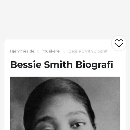
Hjemmeside
musikere
Bessie Smith Biografi
Bessie Smith Biografi