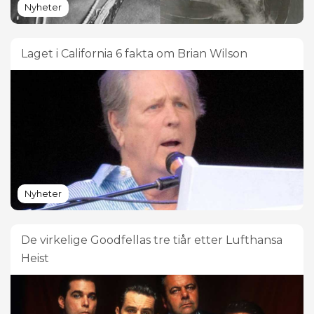
Nyheter
Laget i California 6 fakta om Brian Wilson
Nyheter
De virkelige Goodfellas tre tiår etter Lufthansa
Heist