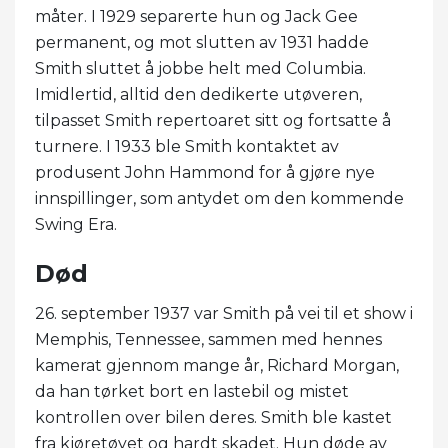
måter. I 1929 separerte hun og Jack Gee
permanent, og mot slutten av 1931 hadde
Smith sluttet å jobbe helt med Columbia.
Imidlertid, alltid den dedikerte utøveren,
tilpasset Smith repertoaret sitt og fortsatte å
turnere. I 1933 ble Smith kontaktet av
produsent John Hammond for å gjøre nye
innspillinger, som antydet om den kommende
Swing Era.
Død
26. september 1937 var Smith på vei til et show i
Memphis, Tennessee, sammen med hennes
kamerat gjennom mange år, Richard Morgan,
da han tørket bort en lastebil og mistet
kontrollen over bilen deres. Smith ble kastet
fra kjøretøyet og hardt skadet. Hun døde av