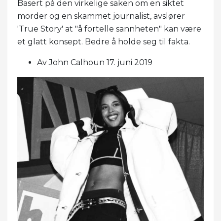
Basert på den virkelige saken om en siktet
morder og en skammet journalist, avslører
'True Story' at "å fortelle sannheten" kan være
et glatt konsept. Bedre å holde seg til fakta.
Av John Calhoun 17. juni 2019