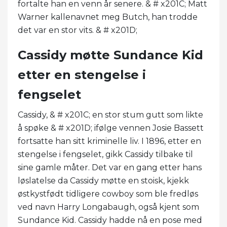
fortalte han en venn år senere. & # x201C; Matt
Warner kallenavnet meg Butch, han trodde
det var en stor vits. & # x201D;
Cassidy møtte Sundance Kid
etter en stengelse i
fengselet
Cassidy, & # x201C; en stor stum gutt som likte
å spøke & # x201D; ifølge vennen Josie Bassett
fortsatte han sitt kriminelle liv. I 1896, etter en
stengelse i fengselet, gikk Cassidy tilbake til
sine gamle måter. Det var en gang etter hans
løslatelse da Cassidy møtte en stoisk, kjekk
østkystfødt tidligere cowboy som ble fredløs
ved navn Harry Longabaugh, også kjent som
Sundance Kid. Cassidy hadde nå en pose med