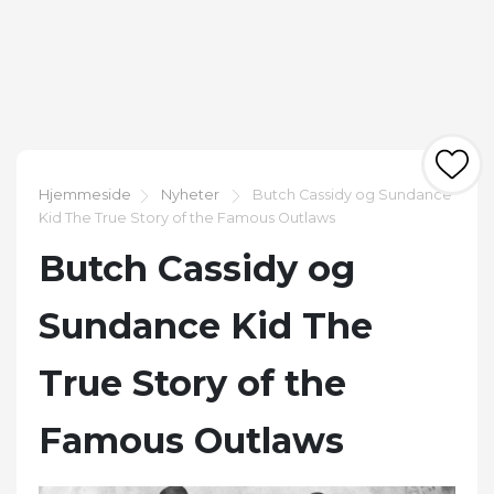
Hjemmeside
Nyheter
Butch Cassidy og Sundance
Kid The True Story of the Famous Outlaws
Butch Cassidy og
Sundance Kid The
True Story of the
Famous Outlaws