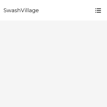
SwashVillage