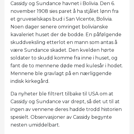
Cassidy og Sundance havnet i Bolivia. Den 6.
november 1908 sies paret å ha stjålet lønn fra
et gruveselskaps bud i San Vicente, Bolivia.
Noen dager senere omringet bolivianske
kavaleriet huset der de bodde. En påfølgende
skuddveksling etterlot en mann som antas å
være Sundance skadet. Den kvelden hørte
soldater to skudd komme fra inne i huset, og
fant de to mennene døde med kulesår i hodet.
Mennene ble gravlagt på en nærliggende
indisk kirkegård.
Da nyheter ble filtrert tilbake til USA om at
Cassidy og Sundance var drept, så det ut til at
ingen av vennene deres hadde trodd historien
spesielt. Observasjoner av Cassidy begynte
nesten umiddelbart.