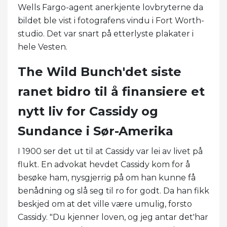
Wells Fargo-agent anerkjente lovbryterne da
bildet ble vist i fotografens vindu i Fort Worth-
studio. Det var snart på etterlyste plakater i
hele Vesten.
The Wild Bunch'det siste
ranet bidro til å finansiere et
nytt liv for Cassidy og
Sundance i Sør-Amerika
I 1900 ser det ut til at Cassidy var lei av livet på
flukt. En advokat hevdet Cassidy kom for å
besøke ham, nysgjerrig på om han kunne få
benådning og slå seg til ro for godt. Da han fikk
beskjed om at det ville være umulig, forsto
Cassidy. "Du kjenner loven, og jeg antar det'har