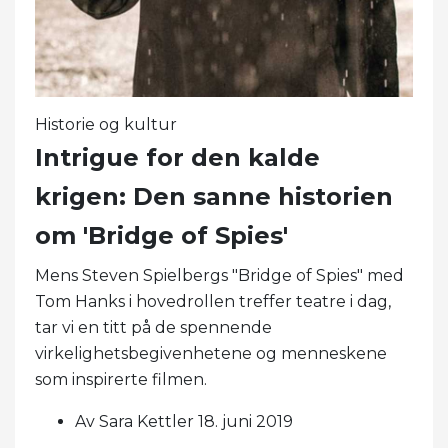
Historie og kultur
Intrigue for den kalde
krigen: Den sanne historien
om 'Bridge of Spies'
Mens Steven Spielbergs "Bridge of Spies" med
Tom Hanks i hovedrollen treffer teatre i dag,
tar vi en titt på de spennende
virkelighetsbegivenhetene og menneskene
som inspirerte filmen.
Av Sara Kettler 18. juni 2019