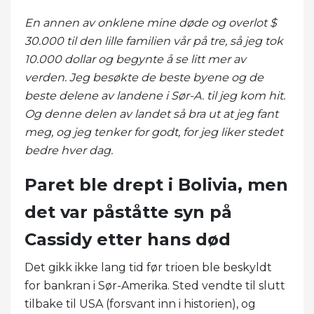
En annen av onklene mine døde og overlot $
30.000 til den lille familien vår på tre, så jeg tok
10.000 dollar og begynte å se litt mer av
verden. Jeg besøkte de beste byene og de
beste delene av landene i Sør-A. til jeg kom hit.
Og denne delen av landet så bra ut at jeg fant
meg, og jeg tenker for godt, for jeg liker stedet
bedre hver dag.
Paret ble drept i Bolivia, men
det var påståtte syn på
Cassidy etter hans død
Det gikk ikke lang tid før trioen ble beskyldt
for bankran i Sør-Amerika. Sted vendte til slutt
tilbake til USA (forsvant inn i historien), og