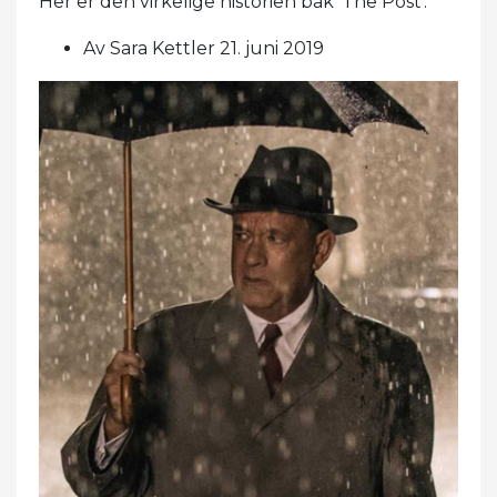
Her er den virkelige historien bak 'The Post'.
Av Sara Kettler 21. juni 2019