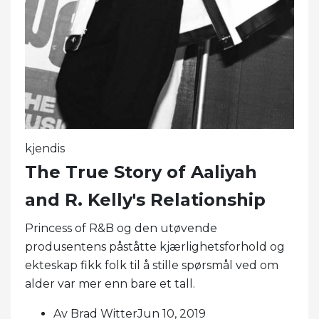
kjendis
The True Story of Aaliyah
and R. Kelly's Relationship
Princess of R&B og den utøvende
produsentens påståtte kjærlighetsforhold og
ekteskap fikk folk til å stille spørsmål ved om
alder var mer enn bare et tall.
Av Brad WitterJun 10, 2019