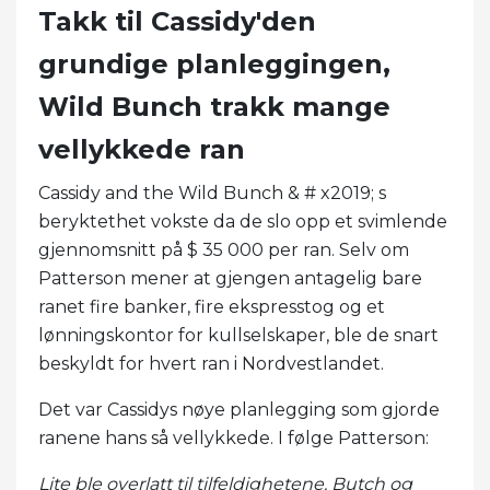
Takk til Cassidy'den
grundige planleggingen,
Wild Bunch trakk mange
vellykkede ran
Cassidy and the Wild Bunch & # x2019; s
beryktethet vokste da de slo opp et svimlende
gjennomsnitt på $ 35 000 per ran. Selv om
Patterson mener at gjengen antagelig bare
ranet fire banker, fire ekspresstog og et
lønningskontor for kullselskaper, ble de snart
beskyldt for hvert ran i Nordvestlandet.
Det var Cassidys nøye planlegging som gjorde
ranene hans så vellykkede. I følge Patterson:
Lite ble overlatt til tilfeldighetene. Butch og