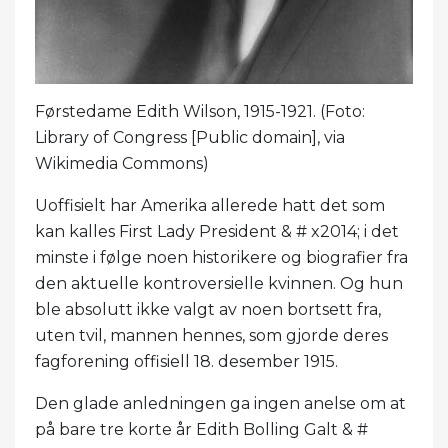
Førstedame Edith Wilson, 1915-1921. (Foto:
Library of Congress [Public domain], via
Wikimedia Commons)
Uoffisielt har Amerika allerede hatt det som
kan kalles First Lady President & # x2014; i det
minste i følge noen historikere og biografier fra
den aktuelle kontroversielle kvinnen. Og hun
ble absolutt ikke valgt av noen bortsett fra,
uten tvil, mannen hennes, som gjorde deres
fagforening offisiell 18. desember 1915.
Den glade anledningen ga ingen anelse om at
på bare tre korte år Edith Bolling Galt & #