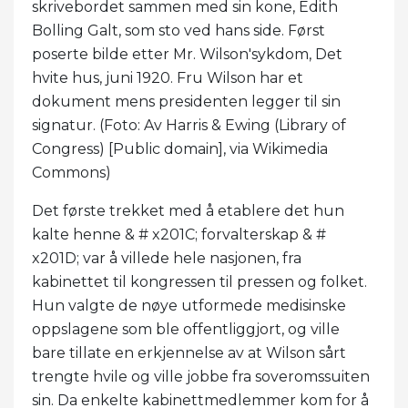
skrivebordet sammen med sin kone, Edith
Bolling Galt, som sto ved hans side. Først
poserte bilde etter Mr. Wilson'sykdom, Det
hvite hus, juni 1920. Fru Wilson har et
dokument mens presidenten legger til sin
signatur. (Foto: Av Harris & Ewing (Library of
Congress) [Public domain], via Wikimedia
Commons)
Det første trekket med å etablere det hun
kalte henne & # x201C; forvalterskap & #
x201D; var å villede hele nasjonen, fra
kabinettet til kongressen til pressen og folket.
Hun valgte de nøye utformede medisinske
oppslagene som ble offentliggjort, og ville
bare tillate en erkjennelse av at Wilson sårt
trengte hvile og ville jobbe fra soveromssuiten
sin. Da enkelte kabinettmedlemmer kom for å