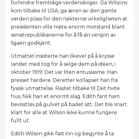
forhindre fremtidige verdenskriger. Da Wilsons
kom tilbake til USA, ga æren av den gamle
verden plass for den nøkterne virkeligheten at
presidenten ville møte enorm motstand blant
senatrepublikanerne for å få sin versjon av
ligaen godkjent.
Utmattet insisterte han likevel på å krysse
landet med tog for å selge dem på ideen, i
oktober 1919. Det var liten entusiasme. Han
presset hardere. Deretter kollapset han fra
fysisk utmattelse. Rastet tilbake til Det hvite
hus, fikk han et enormt slag. Edith fant ham
bevisstløs på gulvet på badet sitt. Det ble snart
klart for alle at Wilson ikke kunne fungere
fullt ut.
Edith Wilson gikk fast inn og begynte å ta