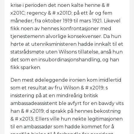
krise i perioden det noen kalte henne & #
x201C; regency & # x201D; på ett år og fem
måneder, fra oktober 1919 til mars 1921. Likevel
fikk noen av hennes konfrontasjoner med
tjenestemenn alvorlige konsekvenser. Da hun
hørte at utenriksministeren hadde innkalt til et
statsrådsmøte uten Wilsons tillatelse, anså hun
det som en insubordinasjonshandling, og han
fikk sparken.
Den mest ødeleggende ironien kom imidlertid
som et resultat av fru Wilson & # x2019; s
insistering på at en mindreårig britisk
ambassadeassistent ble avfyrt for en bawdy vits
han & # x2019; d sprakk på hennes bekostning
& # x2013; Ellers ville hun nekte legitimasjonen
til en ambassadør som hadde kommet for å