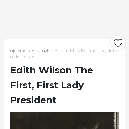
Hjemmeside
Nyheter
Edith Wilson The First, First
Lady President
Edith Wilson The
First, First Lady
President