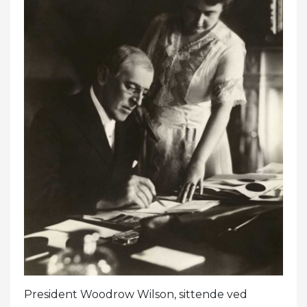
President Woodrow Wilson, sittende ved