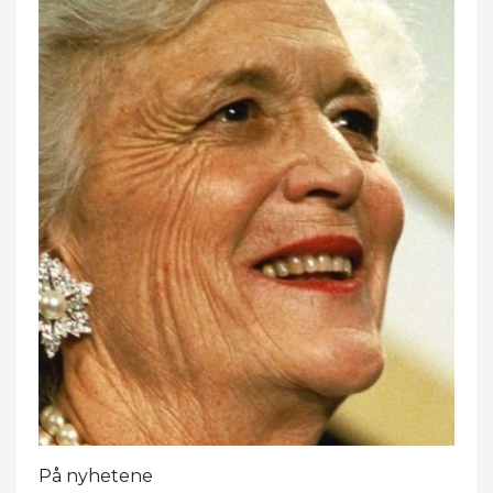
På nyhetene