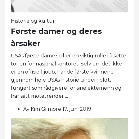
Historie og kultur
Første damer og deres
årsaker
USAs første dame spiller en viktig rolle i å sette
tonen for nasjonalkontoret. Selv om det ikke
er en offisiell jobb, har de første kvinnene
gjennom hele USAs historie underholdt,
fungert som rådgivere for sine ektemenn og
har satt motetrender ...
Av Kim Gilmore 17. juni 2019