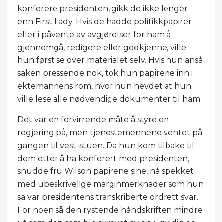
konferere presidenten, gikk de ikke lenger
enn First Lady. Hvis de hadde politikkpapirer
eller i påvente av avgjørelser for ham å
gjennomgå, redigere eller godkjenne, ville
hun først se over materialet selv. Hvis hun anså
saken pressende nok, tok hun papirene inn i
ektemannens rom, hvor hun hevdet at hun
ville lese alle nødvendige dokumenter til ham.
Det var en forvirrende måte å styre en
regjering på, men tjenestemennene ventet på
gangen til vest-stuen. Da hun kom tilbake til
dem etter å ha konferert med presidenten,
snudde fru Wilson papirene sine, nå spekket
med ubeskrivelige marginmerknader som hun
sa var presidentens transkriberte ordrett svar.
For noen så den rystende håndskriften mindre