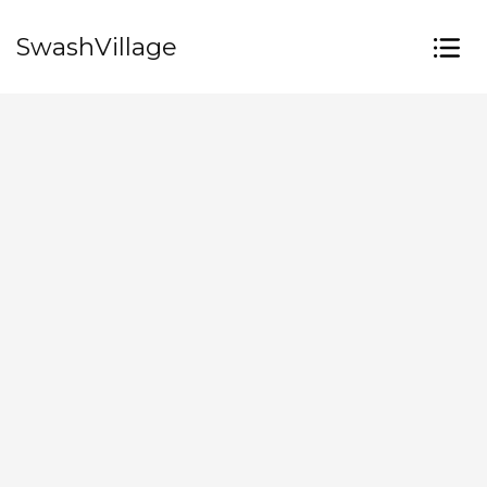
SwashVillage