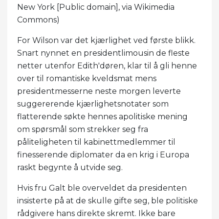
New York [Public domain], via Wikimedia
Commons)
For Wilson var det kjærlighet ved første blikk.
Snart nynnet en presidentlimousin de fleste
netter utenfor Edith'døren, klar til å gli henne
over til romantiske kveldsmat mens
presidentmesserne neste morgen leverte
suggererende kjærlighetsnotater som
flatterende søkte hennes apolitiske mening
om spørsmål som strekker seg fra
påliteligheten til kabinettmedlemmer til
finesserende diplomater da en krig i Europa
raskt begynte å utvide seg.
Hvis fru Galt ble overveldet da presidenten
insisterte på at de skulle gifte seg, ble politiske
rådgivere hans direkte skremt. Ikke bare