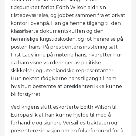
tidspunktet forlot Edith Wilson aldri sin
tilstedeværelse, og jobbet sammen fra et privat
kontor i ovenpå. Han ga henne tilgang til den
klassifiserte dokumentskuffen og den
hemmelige krigstidskoden, og lot henne se på
posten hans. På presidentens insistering satt
First Lady inne på møtene hans, hvoretter hun
ga ham visne vurderinger av politiske
skikkelser og utenlandske representanter.
Hun nektet rådgiverne hans tilgang til ham
hvis hun bestemte at presidenten ikke kunne
bli forstyrret.
Ved krigens slutt eskorterte Edith Wilson til
Europa slik at han kunne hjelpe til med å
forhandle og signere Versailles-traktaten og
presentere sin visjon om en folkeforbund for å