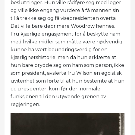
beslutninger. Hun ville rådføre seg med leger
og ville ikke engang vurdere å få mannen sin
til å trekke seg og få visepresidenten overta.
Det ville bare deprimere Woodrow hennes.
Fru kjærlige engasjement for å beskytte ham
med hvilke midler som måtte være nødvendig
kunne ha vært beundringsverdig for en
kjærlighetshistorie, men da hun erklærte at
hun bare brydde seg om ham som person, ikke
som president, avslørte fru Wilson en egoistisk
uvitenhet som førte til at hun bestemte at hun
og presidenten kom før den normale
funksjonen til den utøvende grenen av
regjeringen.