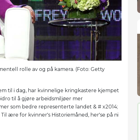
mentell rolle av og på kamera. (Foto: Getty
em til i dag, har kvinnelige kringkastere kjempet
idro til å gjøre arbeidsmiljøer mer
r som bedre representerte landet & # x2014;
il ære for kvinner's Historiemåned, her'se på ni