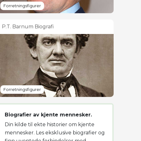
Forretningsfigurer
P.T. Barnum Biografi
Forretningsfigurer
Biografier av kjente mennesker.
Din kilde til ekte historier om kjente
mennesker. Les eksklusive biografier og
finn uventede forbindelser med