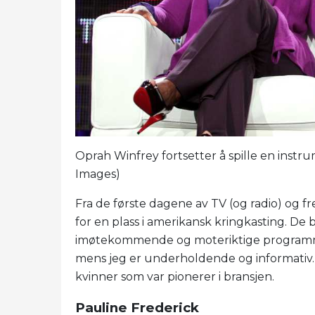
Oprah Winfrey fortsetter å spille en instru
Images)
Fra de første dagene av TV (og radio) og fr
for en plass i amerikansk kringkasting. De b
imøtekommende og moteriktige programme
mens jeg er underholdende og informativ. T
kvinner som var pionerer i bransjen.
Pauline Frederick