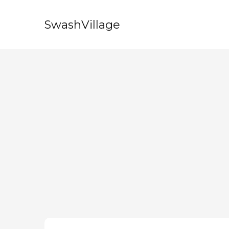
SwashVillage