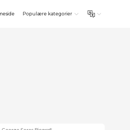
eside
Populære kategorier