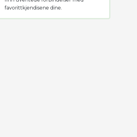
favorittkjendisene dine.