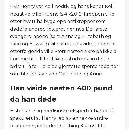
Hvis Henry var Kell-positiv og hans koner Kell-
negative, ville fruene & # x2019; kroppen ville
etter hvert ha bygd opp antikropper som
dødelig angrep fosteret hennes. De første
svangerskapene (som Anne og Elizabeth og
Jane og Edward) ville vært upåvirket, mens de
etterfølgende ville vært nesten sikre på ikke å
komme til full tid. I følge studien kan dette
bidra til å forklare de gjentatte spontanaborter
som ble lidd av både Catherine og Anne.
Han veide nesten 400 pund
da han døde
Historikere og medisinske eksperter har også
spekulert i at Henry led av en rekke andre
problemer, inkludert Cushing & # x2019; s