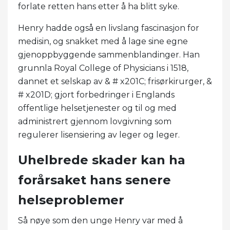
forlate retten hans etter å ha blitt syke.
Henry hadde også en livslang fascinasjon for
medisin, og snakket med å lage sine egne
gjenoppbyggende sammenblandinger. Han
grunnla Royal College of Physicians i 1518,
dannet et selskap av & # x201C; frisørkirurger, &
# x201D; gjort forbedringer i Englands
offentlige helsetjenester og til og med
administrert gjennom lovgivning som
regulerer lisensiering av leger og leger.
Uhelbrede skader kan ha
forårsaket hans senere
helseproblemer
Så nøye som den unge Henry var med å