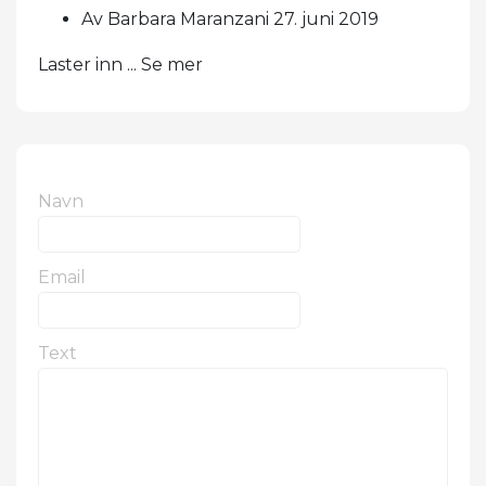
Av Barbara Maranzani 27. juni 2019
Laster inn ... Se mer
Navn
Email
Text