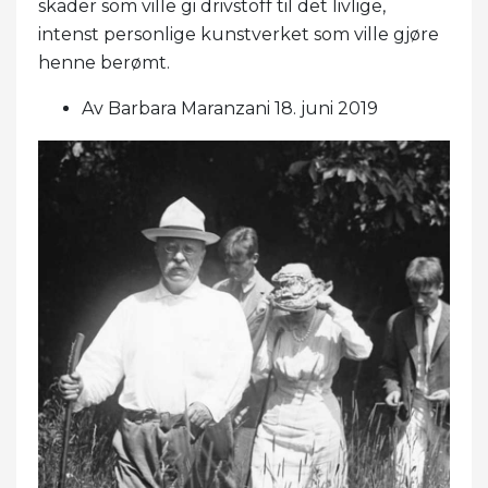
skader som ville gi drivstoff til det livlige,
intenst personlige kunstverket som ville gjøre
henne berømt.
Av Barbara Maranzani 18. juni 2019