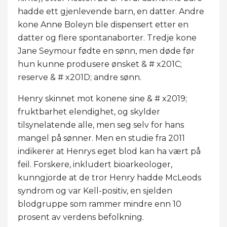
hadde ett gjenlevende barn, en datter. Andre
kone Anne Boleyn ble dispensert etter en
datter og flere spontanaborter. Tredje kone
Jane Seymour fødte en sønn, men døde før
hun kunne produsere ønsket & # x201C;
reserve & # x201D; andre sønn.
Henry skinnet mot konene sine & # x2019;
fruktbarhet elendighet, og skylder
tilsynelatende alle, men seg selv for hans
mangel på sønner. Men en studie fra 2011
indikerer at Henrys eget blod kan ha vært på
feil. Forskere, inkludert bioarkeologer,
kunngjorde at de tror Henry hadde McLeods
syndrom og var Kell-positiv, en sjelden
blodgruppe som rammer mindre enn 10
prosent av verdens befolkning.