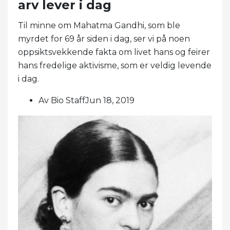
arv lever i dag
Til minne om Mahatma Gandhi, som ble
myrdet for 69 år siden i dag, ser vi på noen
oppsiktsvekkende fakta om livet hans og feirer
hans fredelige aktivisme, som er veldig levende
i dag.
Av Bio StaffJun 18, 2019