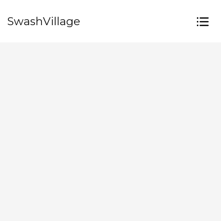
SwashVillage