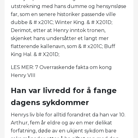
utstrekning med hans dumme og hensynsløse
far, som en senere historiker passende ville
dubbe & # x201C; Winter King. & # X201D;
Derimot, etter at Henry inntok tronen,
skjenket hans undersåtter et langt mer
flatterende kallenavn, som & # x201C; Buff
King Hal. & # X201D;
LES MER: 7 Overraskende fakta om kong
Henry VIII
Han var livredd for å fange
dagens sykdommer
Henrys liv ble for alltid forandret da han var 10.
Arthur, fem år eldre og av en mer delikat
forfatning, døde av en ukjent sykdom bare