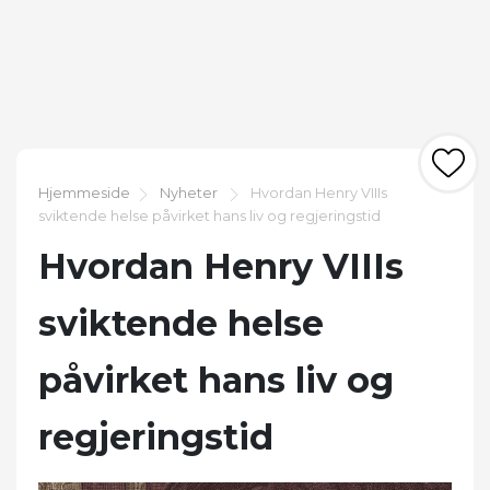
Hjemmeside
Nyheter
Hvordan Henry VIIIs
sviktende helse påvirket hans liv og regjeringstid
Hvordan Henry VIIIs
sviktende helse
påvirket hans liv og
regjeringstid