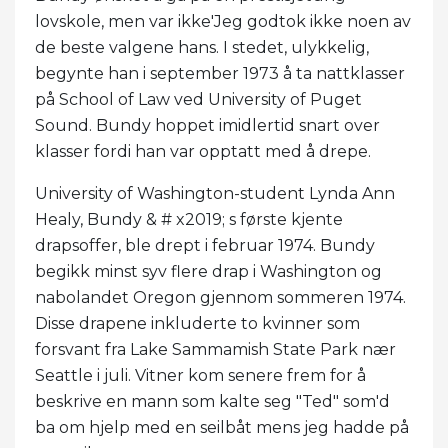
lovskole, men var ikke'Jeg godtok ikke noen av
de beste valgene hans. I stedet, ulykkelig,
begynte han i september 1973 å ta nattklasser
på School of Law ved University of Puget
Sound. Bundy hoppet imidlertid snart over
klasser fordi han var opptatt med å drepe.
University of Washington-student Lynda Ann
Healy, Bundy & # x2019; s første kjente
drapsoffer, ble drept i februar 1974. Bundy
begikk minst syv flere drap i Washington og
nabolandet Oregon gjennom sommeren 1974.
Disse drapene inkluderte to kvinner som
forsvant fra Lake Sammamish State Park nær
Seattle i juli. Vitner kom senere frem for å
beskrive en mann som kalte seg "Ted" som'd
ba om hjelp med en seilbåt mens jeg hadde på