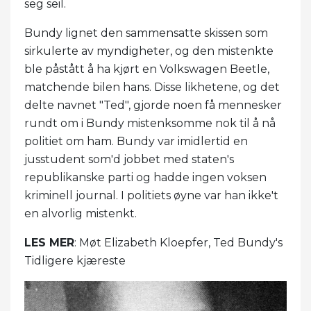
seg seil.
Bundy lignet den sammensatte skissen som
sirkulerte av myndigheter, og den mistenkte
ble påstått å ha kjørt en Volkswagen Beetle,
matchende bilen hans. Disse likhetene, og det
delte navnet "Ted", gjorde noen få mennesker
rundt om i Bundy mistenksomme nok til å nå
politiet om ham. Bundy var imidlertid en
jusstudent som'd jobbet med staten's
republikanske parti og hadde ingen voksen
kriminell journal. I politiets øyne var han ikke't
en alvorlig mistenkt.
LES MER
: Møt Elizabeth Kloepfer, Ted Bundy's
Tidligere kjæreste