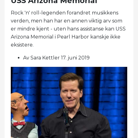
USS Arizona Memorial
Rock 'n' roll-legenden forandret musikkens
verden, men han har en annen viktig arv som
er mindre kjent - uten hans assistanse kan USS
Arizona Memorial i Pearl Harbor kanskje ikke
eksistere.
Av Sara Kettler 17. juni 2019