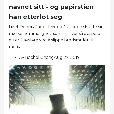
navnet sitt - og papirstien
han etterlot seg
Livet Dennis Rader levde på utsiden skjulte sin
mørke hemmelighet, som han var så desperat
etter å avsløre ved å slippe brødsmuler til
media.
Av Rachel ChangAug 27, 2019