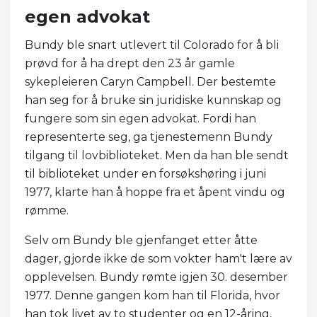
egen advokat
Bundy ble snart utlevert til Colorado for å bli
prøvd for å ha drept den 23 år gamle
sykepleieren Caryn Campbell. Der bestemte
han seg for å bruke sin juridiske kunnskap og
fungere som sin egen advokat. Fordi han
representerte seg, ga tjenestemenn Bundy
tilgang til lovbiblioteket. Men da han ble sendt
til biblioteket under en forsøkshøring i juni
1977, klarte han å hoppe fra et åpent vindu og
rømme.
Selv om Bundy ble gjenfanget etter åtte
dager, gjorde ikke de som vokter ham't lære av
opplevelsen. Bundy rømte igjen 30. desember
1977. Denne gangen kom han til Florida, hvor
han tok livet av to studenter og en 12-åring,