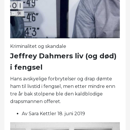
Kriminalitet og skandale
Jeffrey Dahmers liv (og død)
i fengsel
Hans avskyelige forbrytelser og drap dømte
ham til livstid i fengsel, men etter mindre enn
tre år bak stolpene ble den kaldblodige
drapsmannen offeret.
Av Sara Kettler 18. juni 2019