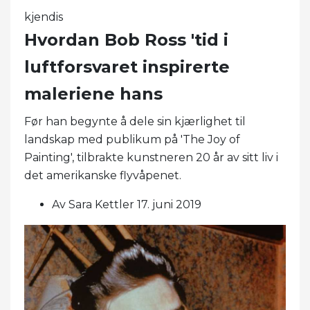
kjendis
Hvordan Bob Ross 'tid i
luftforsvaret inspirerte
maleriene hans
Før han begynte å dele sin kjærlighet til
landskap med publikum på 'The Joy of
Painting', tilbrakte kunstneren 20 år av sitt liv i
det amerikanske flyvåpenet.
Av Sara Kettler 17. juni 2019