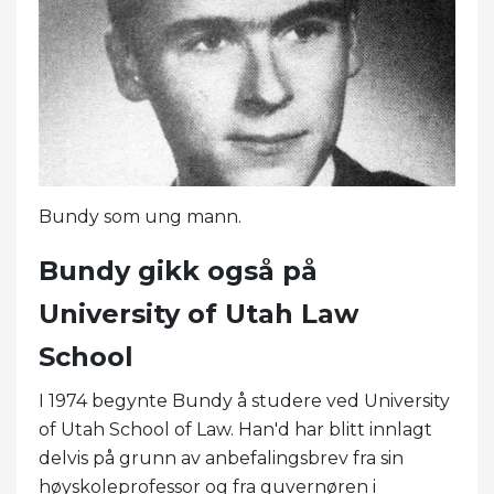
Bundy som ung mann.
Bundy gikk også på
University of Utah Law
School
I 1974 begynte Bundy å studere ved University
of Utah School of Law. Han'd har blitt innlagt
delvis på grunn av anbefalingsbrev fra sin
høyskoleprofessor og fra guvernøren i