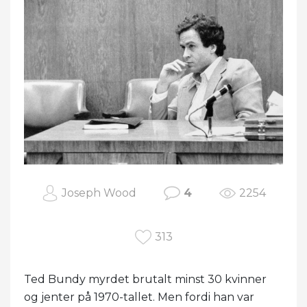
Joseph Wood
4
2254
313
Ted Bundy myrdet brutalt minst 30 kvinner
og jenter på 1970-tallet. Men fordi han var