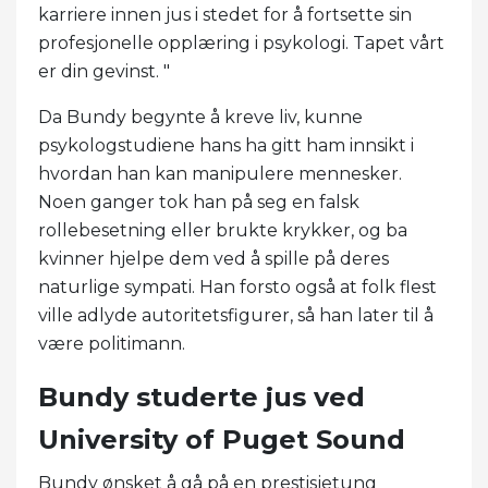
karriere innen jus i stedet for å fortsette sin
profesjonelle opplæring i psykologi. Tapet vårt
er din gevinst. "
Da Bundy begynte å kreve liv, kunne
psykologstudiene hans ha gitt ham innsikt i
hvordan han kan manipulere mennesker.
Noen ganger tok han på seg en falsk
rollebesetning eller brukte krykker, og ba
kvinner hjelpe dem ved å spille på deres
naturlige sympati. Han forsto også at folk flest
ville adlyde autoritetsfigurer, så han later til å
være politimann.
Bundy studerte jus ved
University of Puget Sound
Bundy ønsket å gå på en prestisjetung