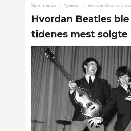
Hjemmeside
Nyheter
Hvordan Beatles ble s
Hvordan Beatles bl
tidenes mest solgte