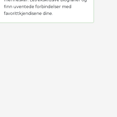
finn uventede forbindelser med
favorittkjendisene dine.