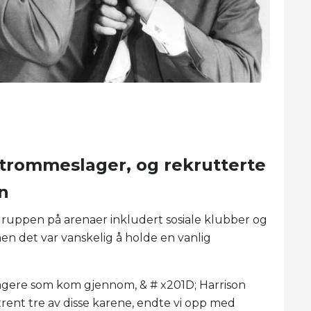
 trommeslager, og rekrutterte
en
 gruppen på arenaer inkludert sosiale klubber og
n det var vanskelig å holde en vanlig
agere som kom gjennom, & # x201D; Harrison
trent tre av disse karene, endte vi opp med