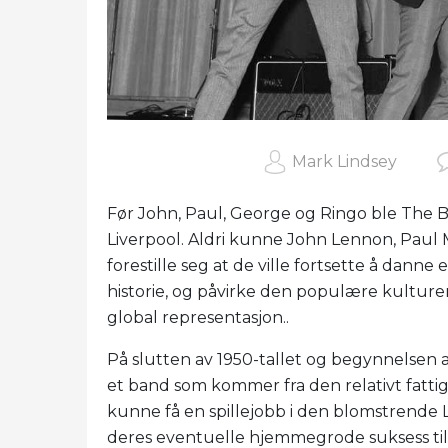
Mark Lindsey
Før John, Paul, George og Ringo ble The Bea
Liverpool. Aldri kunne John Lennon, Paul 
forestille seg at de ville fortsette å dan
historie, og påvirke den populære kulture
global representasjon..
På slutten av 1950-tallet og begynnelsen av 
et band som kommer fra den relativt fatti
kunne få en spillejobb i den blomstrende 
deres eventuelle hjemmegrode suksess til 