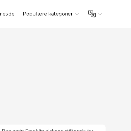
eside
Populære kategorier