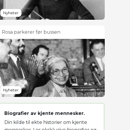
Nyheter
Rosa parkerer før bussen
Nyheter
Biografier av kjente mennesker.
Din kilde til ekte historier om kjente
mennesker. Les eksklusive biografier og