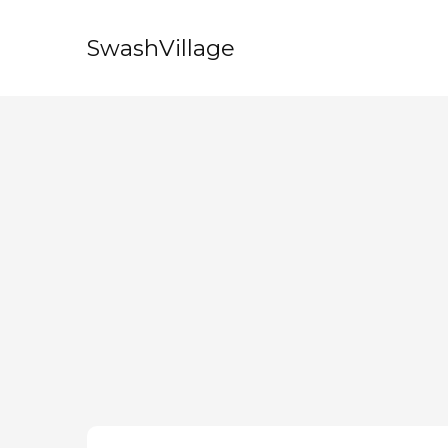
SwashVillage