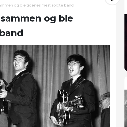
ammen og ble tidenes mest solgte band
e sammen og ble
 band