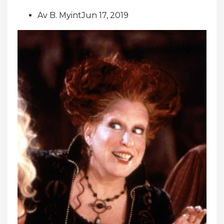
Av B. MyintJun 17, 2019