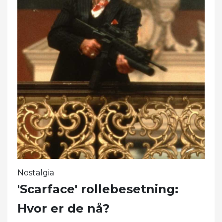
Nostalgia
'Scarface' rollebesetning:
Hvor er de nå?