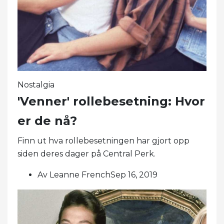
Nostalgia
'Venner' rollebesetning: Hvor
er de nå?
Finn ut hva rollebesetningen har gjort opp
siden deres dager på Central Perk.
Av Leanne FrenchSep 16, 2019