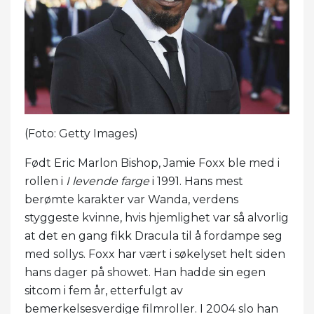
(Foto: Getty Images)
Født Eric Marlon Bishop, Jamie Foxx ble med i
rollen i
I levende farge
i 1991. Hans mest
berømte karakter var Wanda, verdens
styggeste kvinne, hvis hjemlighet var så alvorlig
at det en gang fikk Dracula til å fordampe seg
med sollys. Foxx har vært i søkelyset helt siden
hans dager på showet. Han hadde sin egen
sitcom i fem år, etterfulgt av
bemerkelsesverdige filmroller. I 2004 slo han