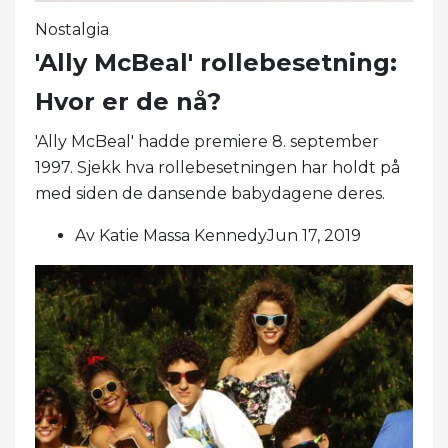
Nostalgia
'Ally McBeal' rollebesetning:
Hvor er de nå?
'Ally McBeal' hadde premiere 8. september
1997. Sjekk hva rollebesetningen har holdt på
med siden de dansende babydagene deres.
Av Katie Massa KennedyJun 17, 2019