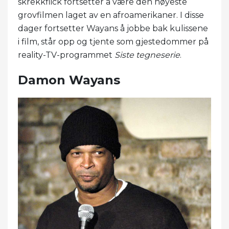
skrekkflick fortsetter å være den høyeste
grovfilmen laget av en afroamerikaner. I disse
dager fortsetter Wayans å jobbe bak kulissene
i film, står opp og tjente som gjestedommer på
reality-TV-programmet
Siste tegneserie
.
Damon Wayans