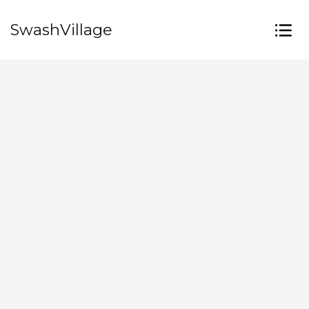
SwashVillage