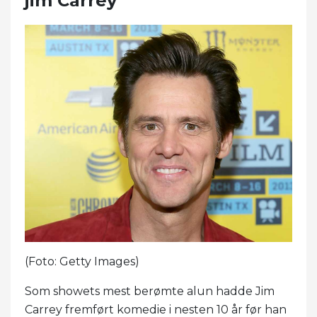
jim Carrey
(Foto: Getty Images)
Som showets mest berømte alun hadde Jim
Carrey fremført komedie i nesten 10 år før han