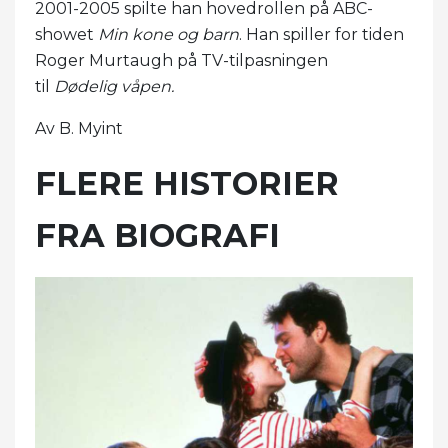
2001-2005 spilte han hovedrollen på ABC-
showet
Min kone og barn
. Han spiller for tiden
Roger Murtaugh på TV-tilpasningen
til
Dødelig våpen.
Av B. Myint
FLERE HISTORIER
FRA BIOGRAFI