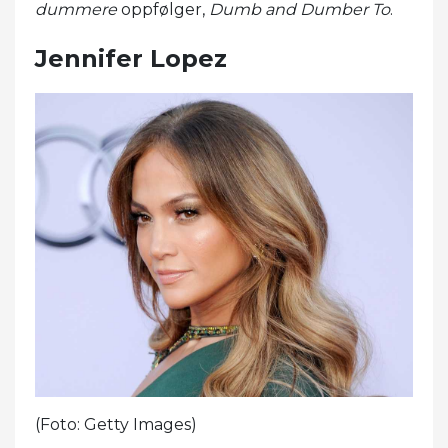
dummere
oppfølger,
Dumb and Dumber To
.
Jennifer Lopez
(Foto: Getty Images)