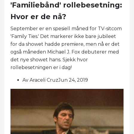
'Familiebånd' rollebesetning:
Hvor er de nå?
September er en spesiell måned for TV-sitcom
'Family Ties.' Det markerer ikke bare jubileet
for da showet hadde premiere, men nå er det
også måneden Michael J. Fox debuterer med
det nye showet hans. Sjekk hvor
rollebesetningen er i dag!
Av Araceli CruzJun 24, 2019