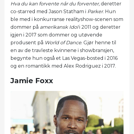
Hva du kan forvente når du forventer,
deretter
co-starred med Jason Statham i
Parker
. Hun
ble med i konkurranse realityshow-scenen som
dommer på
amerikansk Idol
i 2011 og deretter
igjen i 2017 som dommer og utøvende
produsent på
World of Dance
. Gjør henne til
en av de travleste kvinnene i showbransjen,
begynte hun også et Las Vegas-bosted i 2016
og en romantikk med Alex Rodriguez i 2017.
Jamie Foxx