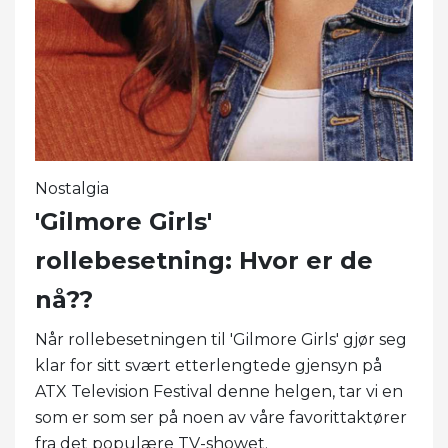
Nostalgia
'Gilmore Girls'
rollebesetning: Hvor er de
nå??
Når rollebesetningen til 'Gilmore Girls' gjør seg
klar for sitt svært etterlengtede gjensyn på
ATX Television Festival denne helgen, tar vi en
som er som ser på noen av våre favorittaktører
fra det populære TV-showet.