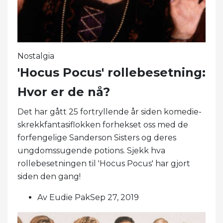
Nostalgia
'Hocus Pocus' rollebesetning:
Hvor er de nå?
Det har gått 25 fortryllende år siden komedie-
skrekkfantasiflokken forhekset oss med de
forfengelige Sanderson Sisters og deres
ungdomssugende potions. Sjekk hva
rollebesetningen til 'Hocus Pocus' har gjort
siden den gang!
Av Eudie PakSep 27, 2019