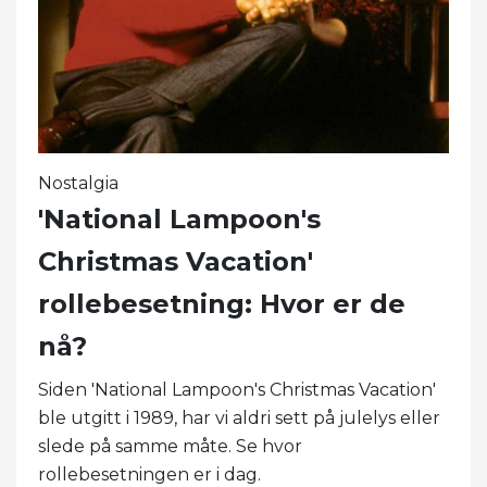
Nostalgia
'National Lampoon's
Christmas Vacation'
rollebesetning: Hvor er de
nå?
Siden 'National Lampoon's Christmas Vacation'
ble utgitt i 1989, har vi aldri sett på julelys eller
slede på samme måte. Se hvor
rollebesetningen er i dag.