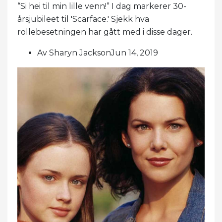
“Si hei til min lille venn!” I dag markerer 30-
årsjubileet til 'Scarface.' Sjekk hva
rollebesetningen har gått med i disse dager.
Av Sharyn JacksonJun 14, 2019