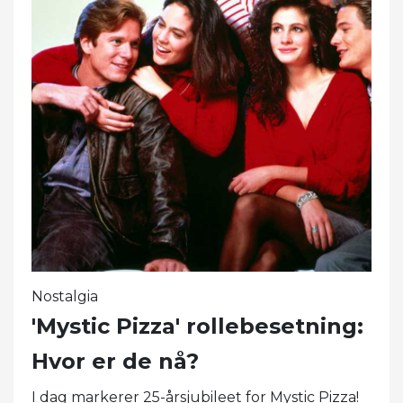
Nostalgia
'Mystic Pizza' rollebesetning:
Hvor er de nå?
I dag markerer 25-årsjubileet for Mystic Pizza!