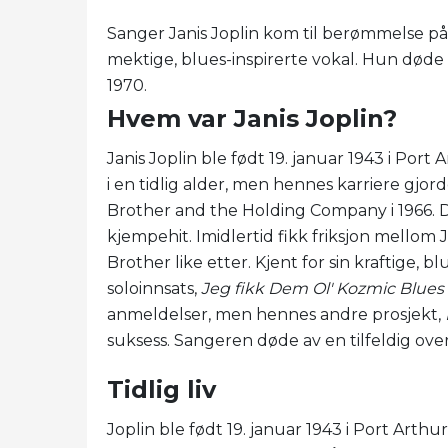
Sanger Janis Joplin kom til berømmelse på s
mektige, blues-inspirerte vokal. Hun døde 
1970.
Hvem var Janis Joplin?
Janis Joplin ble født 19. januar 1943 i Port 
i en tidlig alder, men hennes karriere gjord
Brother and the Holding Company i 1966. 
kjempehit. Imidlertid fikk friksjon mellom 
Brother like etter. Kjent for sin kraftige, bl
soloinnsats,
Jeg fikk Dem Ol' Kozmic Blue
anmeldelser, men hennes andre prosjekt,
suksess. Sangeren døde av en tilfeldig ove
Tidlig liv
Joplin ble født 19. januar 1943 i Port Arthu