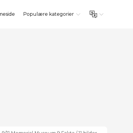
eside
Populære kategorier