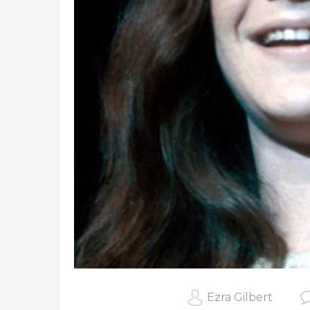
Ezra Gilbert