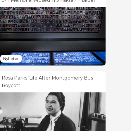
9/11 Memorial Museum 9 Fakta / 11 bilder
Nyheter
Rosa Parks 'Life After Montgomery Bus
Boycott