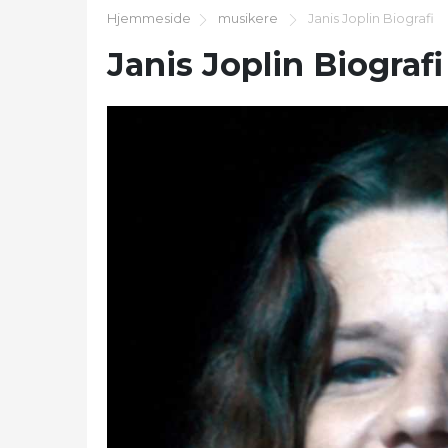
Hjemmeside
musikere
Janis Joplin Biografi
Janis Joplin Biografi