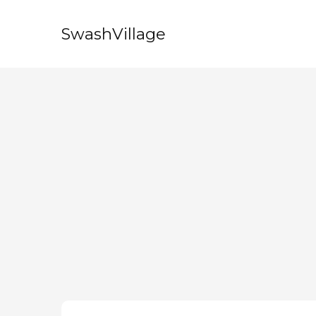
SwashVillage