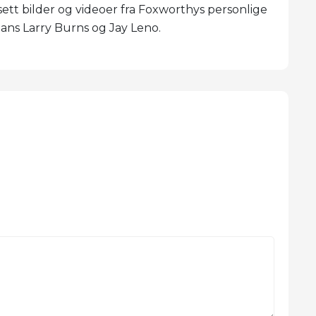
sett bilder og videoer fra Foxworthys personlige
ans Larry Burns og Jay Leno.