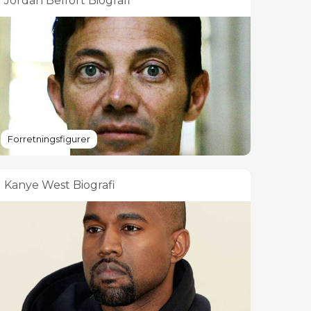
Jordan Belfort Biografi
Forretningsfigurer
Kanye West Biografi