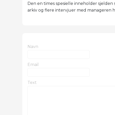
Den en times spesielle inneholder sjelden 
arkiv og flere intervjuer med manageren h
Navn
Email
Text