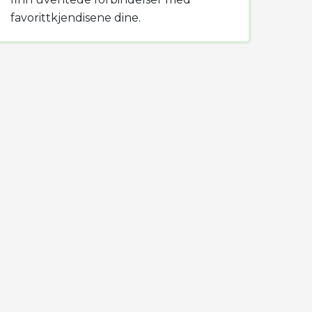
favorittkjendisene dine.