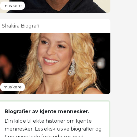
musikere
Shakira Biografi
musikere
Biografier av kjente mennesker.
Din kilde til ekte historier om kjente
mennesker. Les eksklusive biografier og
finn uventede forbindelser med