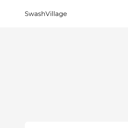
SwashVillage