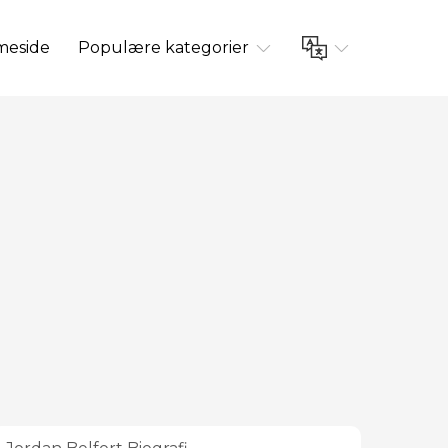
eside
Populære kategorier