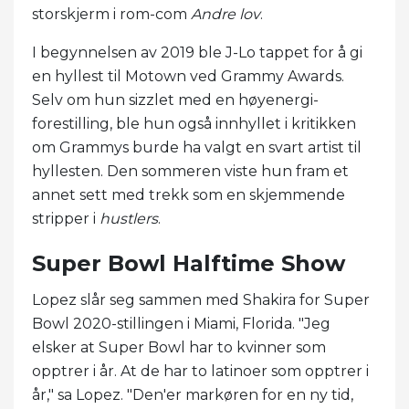
storskjerm i rom-com
Andre lov
.
I begynnelsen av 2019 ble J-Lo tappet for å gi
en hyllest til Motown ved Grammy Awards.
Selv om hun sizzlet med en høyenergi-
forestilling, ble hun også innhyllet i kritikken
om Grammys burde ha valgt en svart artist til
hyllesten. Den sommeren viste hun fram et
annet sett med trekk som en skjemmende
stripper i
hustlers
.
Super Bowl Halftime Show
Lopez slår seg sammen med Shakira for Super
Bowl 2020-stillingen i Miami, Florida. "Jeg
elsker at Super Bowl har to kvinner som
opptrer i år. At de har to latinoer som opptrer i
år," sa Lopez. "Den'er markøren for en ny tid,