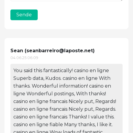
Sende
Sean (
seanbarreiro@laposte.net
)
04.06.25 06:09
You said this fantastically! casino en ligne
Superb data, Kudos. casino en ligne With
thanks. Wonderful information! casino en
ligne Wonderful postings, With thanks!
casino en ligne francais Nicely put, Regards!
casino en ligne francais Nicely put, Regards.
casino en ligne francais Thanks! I value this.
casino en ligne fiable Many thanks, I like it.
casino en ligne Wow loads of fantastic