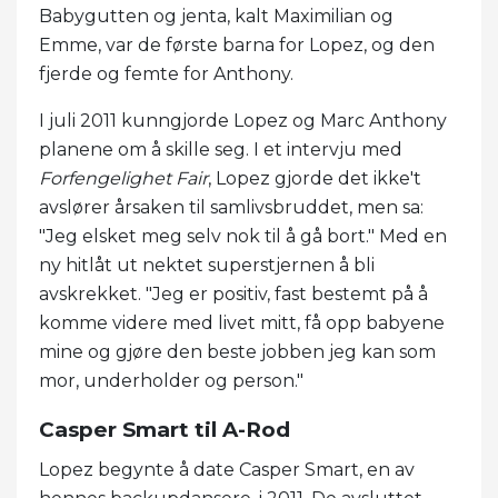
Babygutten og jenta, kalt Maximilian og
Emme, var de første barna for Lopez, og den
fjerde og femte for Anthony.
I juli 2011 kunngjorde Lopez og Marc Anthony
planene om å skille seg. I et intervju med
Forfengelighet Fair
, Lopez gjorde det ikke't
avslører årsaken til samlivsbruddet, men sa:
"Jeg elsket meg selv nok til å gå bort." Med en
ny hitlåt ut nektet superstjernen å bli
avskrekket. "Jeg er positiv, fast bestemt på å
komme videre med livet mitt, få opp babyene
mine og gjøre den beste jobben jeg kan som
mor, underholder og person."
Casper Smart til A-Rod
Lopez begynte å date Casper Smart, en av