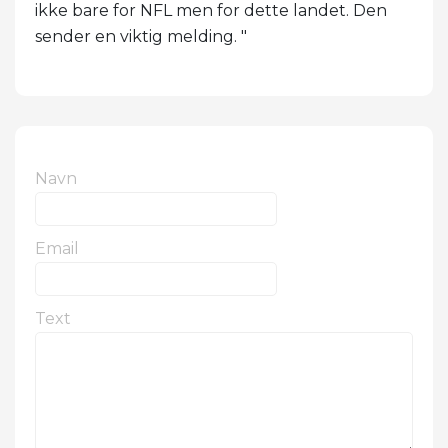
ikke bare for NFL men for dette landet. Den
sender en viktig melding. "
Navn
Email
Text