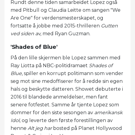
Rundt denne tiden samarbeidet Lopez også
med Pitbull og Claudia Leitte om sangen "We
Are One" for verdensmesterskapet, og
fortsatte å jobbe med 2015-thrilleren
Gutten
ved siden av,
med Ryan Guzman.
'Shades of Blue'
På den lille skjermen ble Lopez sammen med
Ray Liotta på NBC-politidramaet
Shades of
Blue
, spiller en korrupt politimann som vender
seg mot sine medoffiserer for å redde sin egen
hals og beskytte datteren. Showet debuterte i
2016 til blandede anmeldelser, men fant
senere fotfestet. Samme år tjente Lopez som
dommer for den siste sesongen av
amerikansk
Idol,
og leverte den første forestillingen av
henne
Alt jeg har
bosted på Planet Hollywood