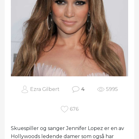
Ezra Gilbert
4
5995
676
Skuespiller og sanger Jennifer Lopez er en av
Hollywoods ledende damer som også har