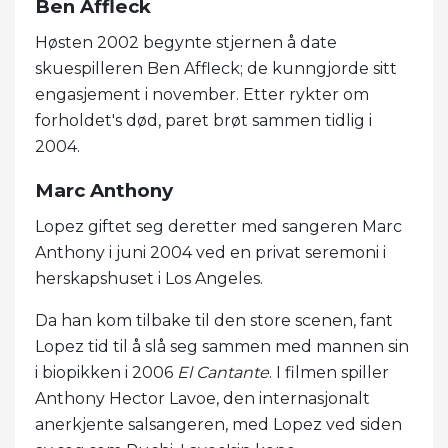
Ben Affleck
Høsten 2002 begynte stjernen å date
skuespilleren Ben Affleck; de kunngjorde sitt
engasjement i november. Etter rykter om
forholdet's død, paret brøt sammen tidlig i
2004.
Marc Anthony
Lopez giftet seg deretter med sangeren Marc
Anthony i juni 2004 ved en privat seremoni i
herskapshuset i Los Angeles.
Da han kom tilbake til den store scenen, fant
Lopez tid til å slå seg sammen med mannen sin
i biopikken i 2006
El Cantante
. I filmen spiller
Anthony Hector Lavoe, den internasjonalt
anerkjente salsangeren, med Lopez ved siden