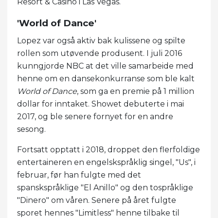
Resort & Casino i Las Vegas.
'World of Dance'
Lopez var også aktiv bak kulissene og spilte
rollen som utøvende produsent. I juli 2016
kunngjorde NBC at det ville samarbeide med
henne om en dansekonkurranse som ble kalt
World of Dance
, som ga en premie på 1 million
dollar for inntaket. Showet debuterte i mai
2017, og ble senere fornyet for en andre
sesong.
Fortsatt opptatt i 2018, droppet den flerfoldige
entertaineren en engelskspråklig singel, "Us", i
februar, før han fulgte med det
spanskspråklige "El Anillo" og den tospråklige
"Dinero" om våren. Senere på året fulgte
sporet hennes "Limitless" henne tilbake til