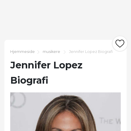
Hjemmeside
musikere
Jennifer Lopez Biografi
Jennifer Lopez
Biografi