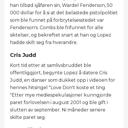
han tilbød sjåføren sin, Wardel Fenderson, 50
000 dollar for å si at det belastede pistolpolitiet
som ble funnet på forbrytelsesstedet var
Fenderson's. Combs ble frifunnet for alle
siktelser, og bekreftet snart at han og Lopez
hadde skilt seg fra hverandre.
Cris Judd
Kort tid etter at samlivsbruddet ble
offentliggjort, begynte Lopez å datere Cris
Judd, en danser som dukket opp i videoen for
hennes hitsingel "Love Don't koste et ting.
"Etter mye mediespekulasjoner kunngjorde
paret forlovelsen i august 2001 og ble gift i
slutten av september. Ni måneder senere
skilte paret seg.