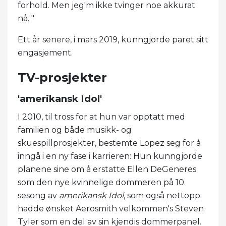
forhold. Men jeg'm ikke tvinger noe akkurat
nå. "
Ett år senere, i mars 2019, kunngjorde paret sitt
engasjement.
TV-prosjekter
'amerikansk Idol'
I 2010, til tross for at hun var opptatt med
familien og både musikk- og
skuespillprosjekter, bestemte Lopez seg for å
inngå i en ny fase i karrieren: Hun kunngjorde
planene sine om å erstatte Ellen DeGeneres
som den nye kvinnelige dommeren på 10.
sesong av
amerikansk Idol
, som også nettopp
hadde ønsket Aerosmith velkommen's Steven
Tyler som en del av sin kjendis dommerpanel.