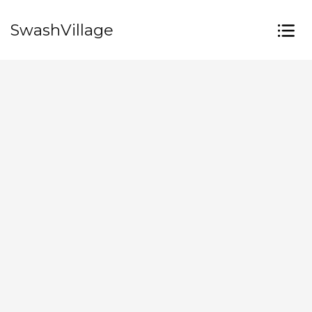
SwashVillage