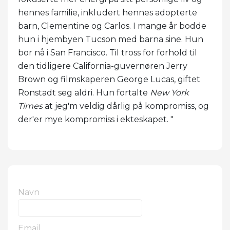
hennes familie, inkludert hennes adopterte
barn, Clementine og Carlos. I mange år bodde
hun i hjembyen Tucson med barna sine. Hun
bor nå i San Francisco. Til tross for forhold til
den tidligere California-guvernøren Jerry
Brown og filmskaperen George Lucas, giftet
Ronstadt seg aldri. Hun fortalte
New York
Times
at jeg'm veldig dårlig på kompromiss, og
der'er mye kompromiss i ekteskapet. "
Navn
Email