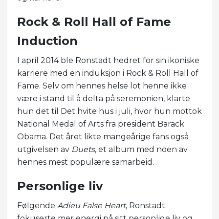
Rock & Roll Hall of Fame
Induction
I april 2014 ble Ronstadt hedret for sin ikoniske
karriere med en induksjon i Rock & Roll Hall of
Fame. Selv om hennes helse lot henne ikke
være i stand til å delta på seremonien, klarte
hun det til Det hvite hus i juli, hvor hun mottok
National Medal of Arts fra president Barack
Obama. Det året likte mangeårige fans også
utgivelsen av
Duets
, et album med noen av
hennes mest populære samarbeid.
Personlige liv
Følgende
Adieu False Heart
, Ronstadt
fokuserte mer energi på sitt personlige liv og