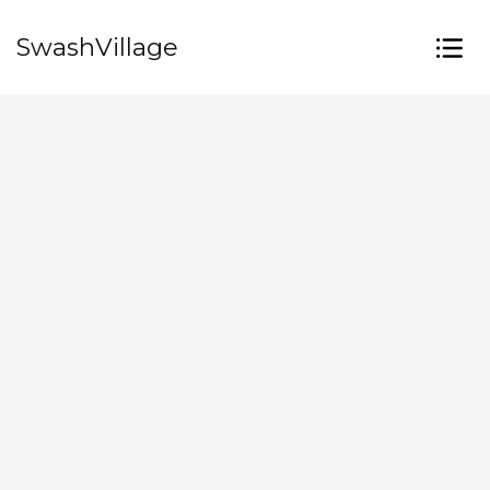
SwashVillage