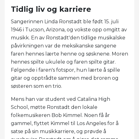
Tidlig liv og karriere
Sangerinnen Linda Ronstadt ble født 15. juli
1946 i Tucson, Arizona, og vokste opp omgitt av
musikk. En av Ronstadt'den tidlige musikalske
påvirkningen var de meksikanske sangene
faren hennes lærte henne og søsknene. Moren
hennes spilte ukulele og faren spilte gitar.
Følgende i faren's fotspor, hun lærte å spille
gitar og opptrådte sammen med broren og
søsteren som en trio.
Mens han var student ved Catalina High
School, møtte Ronstadt den lokale
folkemusikeren Bob Kimmel. Noen få år
gammel, flyttet Kimmel til Los Angeles for å
satse på sin musikkarriere, og prøvde å