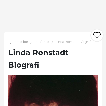
Hjemmeside
musikere
Linda Ronstadt Biografi
Linda Ronstadt
Biografi