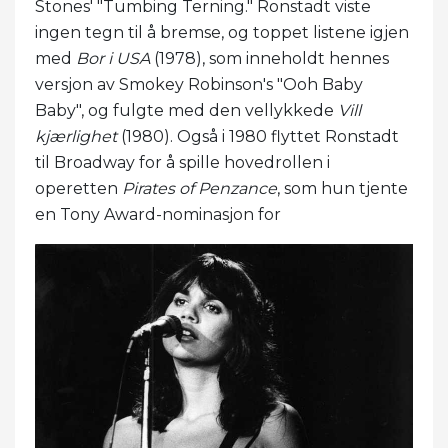
Stones' "Tumbing Terning." Ronstadt viste
ingen tegn til å bremse, og toppet listene igjen
med
Bor i USA
(1978), som inneholdt hennes
versjon av Smokey Robinson's "Ooh Baby
Baby", og fulgte med den vellykkede
Vill
kjærlighet
(1980). Også i 1980 flyttet Ronstadt
til Broadway for å spille hovedrollen i
operetten
Pirates of Penzance
, som hun tjente
en Tony Award-nominasjon for