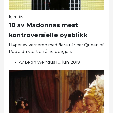
kjendis
10 av Madonnas mest
kontroversielle øyeblikk
I løpet av karrieren med flere tiår har Queen of
Pop aldri vært en å holde igjen.
Av Leigh Weingus 10. juni 2019