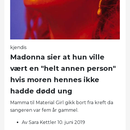
kjendis
Madonna sier at hun ville
vært en "helt annen person"
hvis moren hennes ikke
hadde dødd ung
Mamma til Material Girl gikk bort fra kreft da
sangeren var fem år gammel.
Av Sara Kettler 10. juni 2019