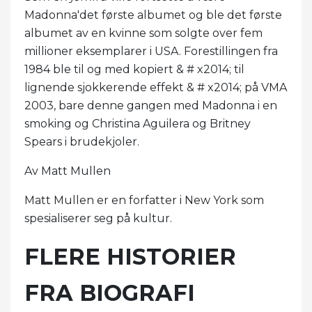
Madonna'det første albumet og ble det første
albumet av en kvinne som solgte over fem
millioner eksemplarer i USA. Forestillingen fra
1984 ble til og med kopiert & # x2014; til
lignende sjokkerende effekt & # x2014; på VMA
2003, bare denne gangen med Madonna i en
smoking og Christina Aguilera og Britney
Spears i brudekjoler.
Av Matt Mullen
Matt Mullen er en forfatter i New York som
spesialiserer seg på kultur.
FLERE HISTORIER
FRA BIOGRAFI