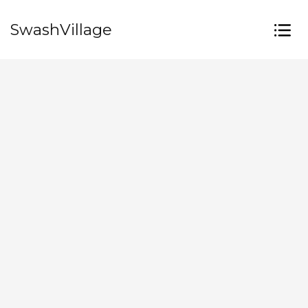
SwashVillage