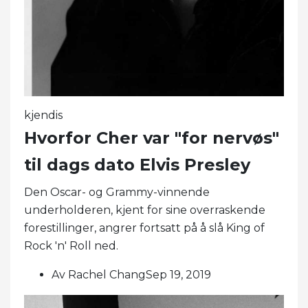
kjendis
Hvorfor Cher var "for nervøs"
til dags dato Elvis Presley
Den Oscar- og Grammy-vinnende
underholderen, kjent for sine overraskende
forestillinger, angrer fortsatt på å slå King of
Rock 'n' Roll ned.
Av Rachel ChangSep 19, 2019