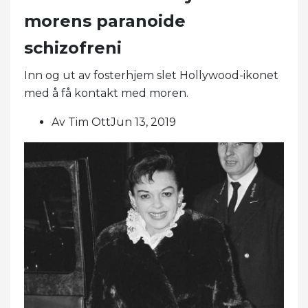
morens paranoide
schizofreni
Inn og ut av fosterhjem slet Hollywood-ikonet
med å få kontakt med moren.
Av Tim OttJun 13, 2019