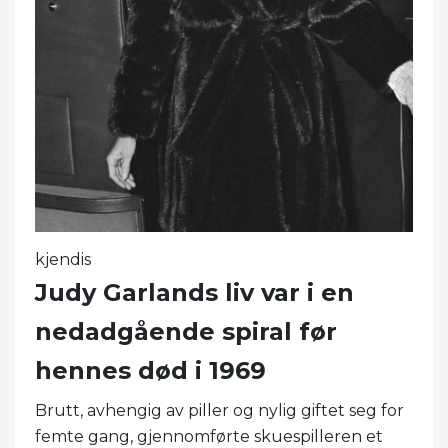
kjendis
Judy Garlands liv var i en
nedadgående spiral før
hennes død i 1969
Brutt, avhengig av piller og nylig giftet seg for
femte gang, gjennomførte skuespilleren et