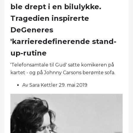
ble drept i en bilulykke.
Tragedien inspirerte
DeGeneres
'karrieredefinerende stand-
up-rutine
'Telefonsamtale til Gud' satte komikeren på
kartet - og på Johnny Carsons berømte sofa.
Av Sara Kettler 29. mai 2019