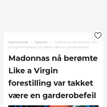
Hjemmeside
Nyheter
Madonnas nå berømte Like
a Virgin forestilling var takket være en garderobefeil
Madonnas nå berømte
Like a Virgin
forestilling var takket
være en garderobefeil