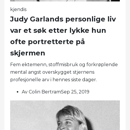
kjendis
Judy Garlands personlige liv
var et søk etter lykke hun
ofte portretterte på
skjermen
Fem ektemenn, stoffmisbruk og forkrøplende
mental angst overskygget stjernens
profesjonelle arv i hennes siste dager.
Av Colin BertramSep 25, 2019