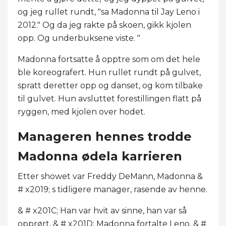
og jeg rullet rundt, "sa Madonna til Jay Leno i
2012." Og da jeg rakte på skoen, gikk kjolen
opp. Og underbuksene viste. "
Madonna fortsatte å opptre som om det hele
ble koreografert. Hun rullet rundt på gulvet,
spratt deretter opp og danset, og kom tilbake
til gulvet. Hun avsluttet forestillingen flatt på
ryggen, med kjolen over hodet.
Manageren hennes trodde
Madonna ødela karrieren
Etter showet var Freddy DeMann, Madonna &
# x2019; s tidligere manager, rasende av henne.
& # x201C; Han var hvit av sinne, han var så
opprørt, & # x201D; Madonna fortalte Leno. & #