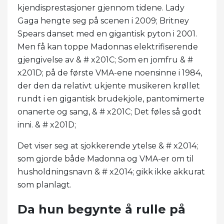
kjendisprestasjoner gjennom tidene. Lady
Gaga hengte seg på scenen i 2009; Britney
Spears danset med en gigantisk pyton i 2001.
Men få kan toppe Madonnas elektrifiserende
gjengivelse av & # x201C; Som en jomfru & #
x201D; på de første VMA-ene noensinne i 1984,
der den da relativt ukjente musikeren krøllet
rundt i en gigantisk brudekjole, pantomimerte
onanerte og sang, & # x201C; Det føles så godt
inni. & # x201D;
Det viser seg at sjokkerende ytelse & # x2014;
som gjorde både Madonna og VMA-er om til
husholdningsnavn & # x2014; gikk ikke akkurat
som planlagt.
Da hun begynte å rulle på