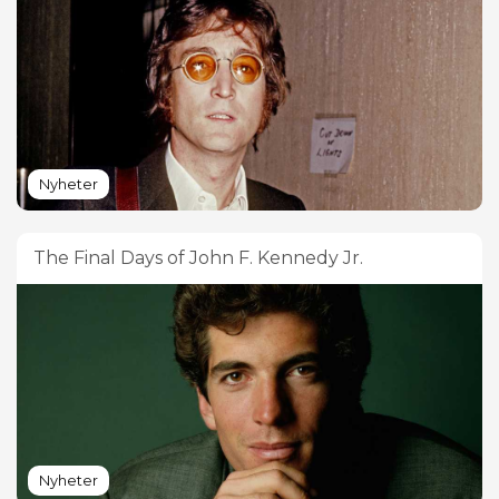
Nyheter
The Final Days of John F. Kennedy Jr.
Nyheter