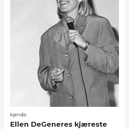
kjendis
Ellen DeGeneres kjæreste