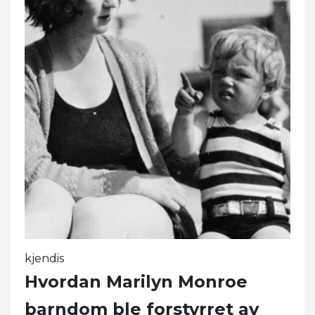
kjendis
Hvordan Marilyn Monroe
barndom ble forstyrret av