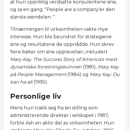
at hun oppriktig verdsatte konsulentene sine,
og sa en gang: "People are a company'er den
største eiendelen. "
Tilnærmingen til virksomheten vakte mye
interesse. Hun ble beundret for strategiene
sine og resultatene de oppnådde. Hun skrev
flere bøker om sine opplevelser, inkludert
Mary Kay: The Success Story of America's mest
dynamiske forretningskvinne
n (1981),
Mary Kay
på People Management
(1984) og
Mary Kay: Du
kan ha alt
(1995).
Personlige liv
Mens hun trakk seg fra sin stilling som
administrerende direktør i selskapet i 1987,
forble Ash en aktiv del av virksomheten. Hun