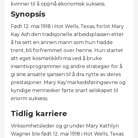
kvinner til å oppnå økonomisk suksess.
Synopsis
Født 12. mai 1918 i Hot Wells, Texas, forlot Mary
Kay Ash den tradisjonelle arbeidsplassen etter
å ha sett en annen mann som hun hadde
trent, bli forfremmet over henne. Hun startet
sitt eget kosmetikkfirma ved å bruke
insentivprogrammer og andre strategier for å
gi sine ansatte sjansen til å dra nytte av deres
prestasjoner. Mary Kay'markedsføringsevne og
kyndige mennesker førte snart selskapet til
enorm suksess.
Tidlig karriere
Virksomhetsleder og gründer Mary Kathlyn
Wagner ble født 12. mai 1918 i Hot Wells, Texas.