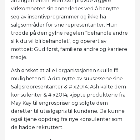
arrangementer. Men Ash prøvde å gjøre
virksomheten sin annerledes ved å benytte
seg av insentivprogrammer og ikke ha
salgsområder for sine representanter. Hun
trodde på den gylne regelen "behandle andre
slik du vil bli behandlet", og operert av
mottoet: Gud først, familiens andre og karriere
tredje.
Ash ønsket at alle i organisasjonen skulle få
muligheten til å dra nytte av suksessene sine.
Salgsrepresentanter & # x2014; Ash kalte dem
konsulenter & # x2014; kjøpte produktene fra
May Kay til engrospriser og solgte dem
deretter til utsalgspris til kundene. De kunne
også tjene oppdrag fra nye konsulenter som
de hadde rekruttert.