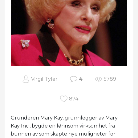
Virgil Tyler
4
5789
874
Gründeren Mary Kay, grunnlegger av Mary
Kay Inc., bygde en lønnsom virksomhet fra
bunnen av som skapte nye muligheter for