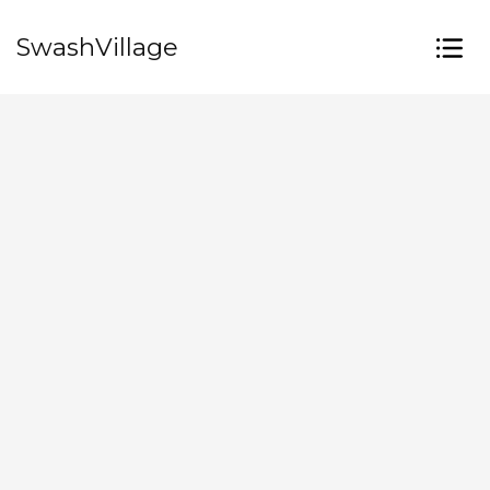
SwashVillage