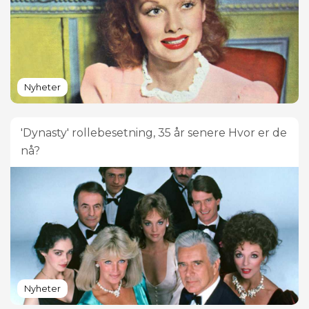
Nyheter
'Dynasty' rollebesetning, 35 år senere Hvor er de
nå?
Nyheter