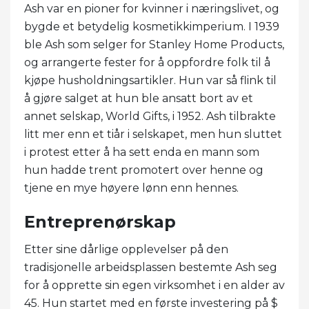
Ash var en pioner for kvinner i næringslivet, og
bygde et betydelig kosmetikkimperium. I 1939
ble Ash som selger for Stanley Home Products,
og arrangerte fester for å oppfordre folk til å
kjøpe husholdningsartikler. Hun var så flink til
å gjøre salget at hun ble ansatt bort av et
annet selskap, World Gifts, i 1952. Ash tilbrakte
litt mer enn et tiår i selskapet, men hun sluttet
i protest etter å ha sett enda en mann som
hun hadde trent promotert over henne og
tjene en mye høyere lønn enn hennes.
Entreprenørskap
Etter sine dårlige opplevelser på den
tradisjonelle arbeidsplassen bestemte Ash seg
for å opprette sin egen virksomhet i en alder av
45. Hun startet med en første investering på $