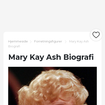
Hjemmeside
Forretningsfigurer
Mary Kay Ash
Biografi
Mary Kay Ash Biografi