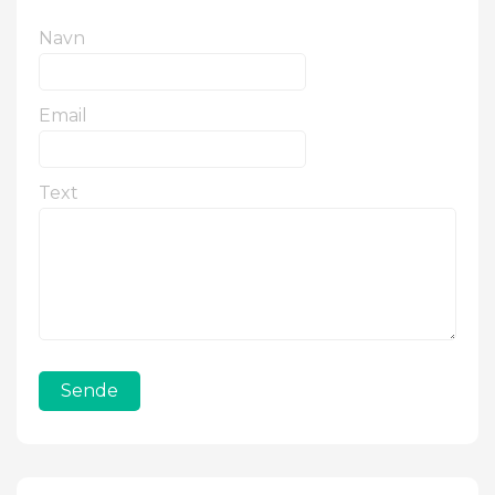
Navn
Email
Text
Sende