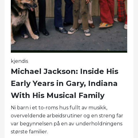
kjendis
Michael Jackson: Inside His
Early Years in Gary, Indiana
With His Musical Family
Ni barn i et to-roms hus fullt av musikk,
overveldende arbeidsrutiner og en streng far
var begynnelsen på en av underholdningens
største familier.