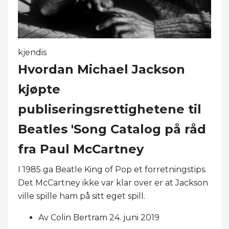
kjendis
Hvordan Michael Jackson
kjøpte
publiseringsrettighetene til
Beatles 'Song Catalog på råd
fra Paul McCartney
I 1985 ga Beatle King of Pop et forretningstips.
Det McCartney ikke var klar over er at Jackson
ville spille ham på sitt eget spill.
Av Colin Bertram 24. juni 2019