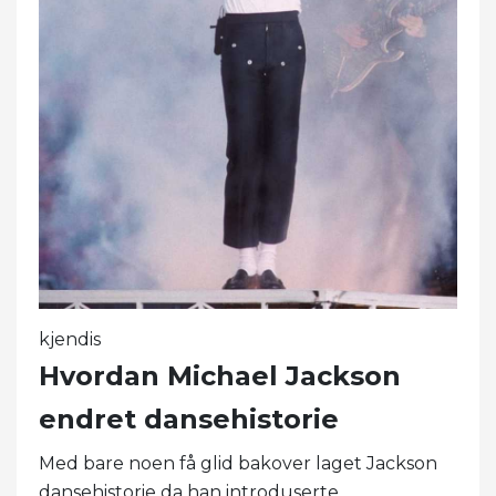
kjendis
Hvordan Michael Jackson
endret dansehistorie
Med bare noen få glid bakover laget Jackson
dansehistorie da han introduserte