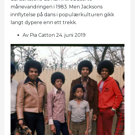
månevandringen i 1983. Men Jacksons
innflytelse på dans i populærkulturen gikk
langt dypere enn ett trekk.
Av Pia Catton 24. juni 2019