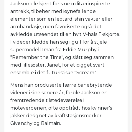
Jackson ble kjent for sine militærinspirerte
antrekk, tilbehør med iøynefallende
elementer som en leotard, shin vakter eller
armbandasje, men favoriserte også det
avkledde utseendet til en hvit V-hals T-skjorte.
I videoer kledde han seg i gull for å stjele
supermodell Iman fra Eddie Murphy i
"Remember the Time", og slått seg sammen
med lillesøster, Janet, for et pigget svart
ensemble i det futuristiske "Scream."
Mens han produserte færre banebrytende
videoer i sine senere år, forble Jackson en
fremtredende tilstedeværelse i
moteverdenen, ofte opptrådt hos kvinner's
jakker designet av kraftstasjonsmerker
Givenchy og Balmain.