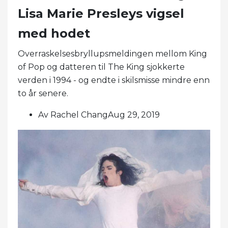
Lisa Marie Presleys vigsel
med hodet
Overraskelsesbryllupsmeldingen mellom King
of Pop og datteren til The King sjokkerte
verden i 1994 - og endte i skilsmisse mindre enn
to år senere.
Av Rachel ChangAug 29, 2019