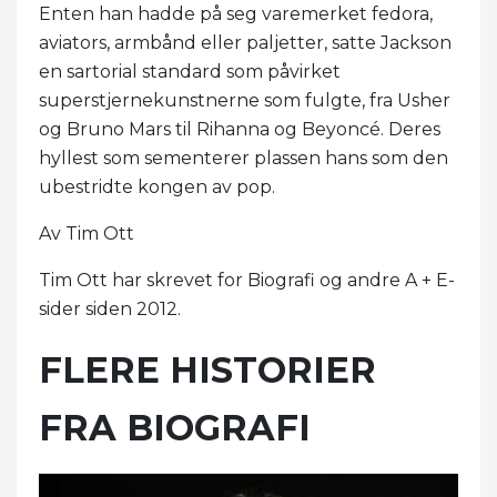
Enten han hadde på seg varemerket fedora,
aviators, armbånd eller paljetter, satte Jackson
en sartorial standard som påvirket
superstjernekunstnerne som fulgte, fra Usher
og Bruno Mars til Rihanna og Beyoncé. Deres
hyllest som sementerer plassen hans som den
ubestridte kongen av pop.
Av Tim Ott
Tim Ott har skrevet for Biografi og andre A + E-
sider siden 2012.
FLERE HISTORIER
FRA BIOGRAFI