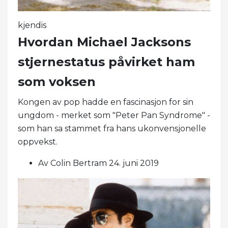
kjendis
Hvordan Michael Jacksons
stjernestatus påvirket ham
som voksen
Kongen av pop hadde en fascinasjon for sin
ungdom - merket som "Peter Pan Syndrome" -
som han sa stammet fra hans ukonvensjonelle
oppvekst.
Av Colin Bertram 24. juni 2019