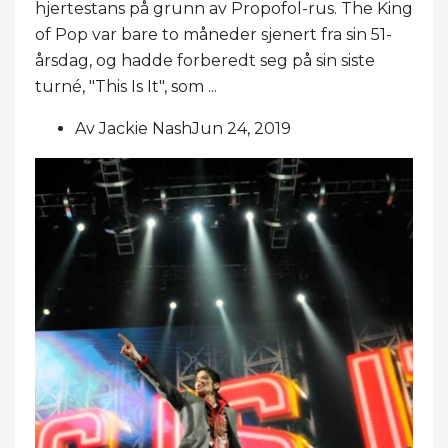
hjertestans på grunn av Propofol-rus. The King
of Pop var bare to måneder sjenert fra sin 51-
årsdag, og hadde forberedt seg på sin siste
turné, "This Is It", som ...
Av Jackie NashJun 24, 2019