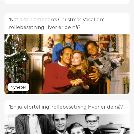
'National Lampoon's Christmas Vacation'
rollebesetning Hvor er de nå?
Nyheter
'En julefortelling' rollebesetning Hvor er de nå?