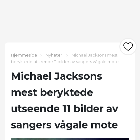
Hjemmeside
Nyheter
Michael Jacksons mest
beryktede utseende 11 bilder av sangers vågale mote
Michael Jacksons
mest beryktede
utseende 11 bilder av
sangers vågale mote