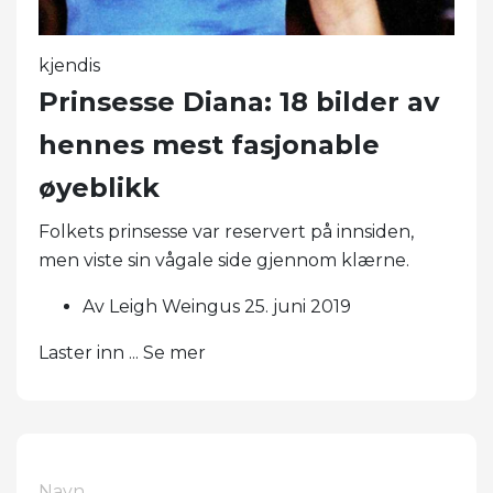
kjendis
Prinsesse Diana: 18 bilder av
hennes mest fasjonable
øyeblikk
Folkets prinsesse var reservert på innsiden,
men viste sin vågale side gjennom klærne.
Av Leigh Weingus 25. juni 2019
Laster inn ... Se mer
Navn