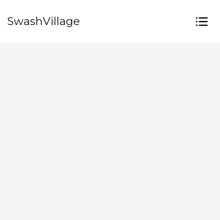
SwashVillage