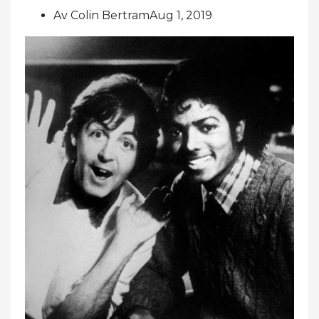
Av Colin BertramAug 1, 2019