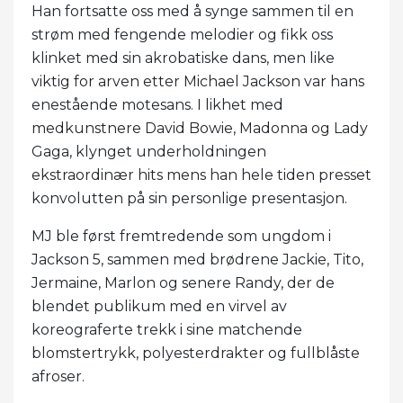
Han fortsatte oss med å synge sammen til en
strøm med fengende melodier og fikk oss
klinket med sin akrobatiske dans, men like
viktig for arven etter Michael Jackson var hans
enestående motesans. I likhet med
medkunstnere David Bowie, Madonna og Lady
Gaga, klynget underholdningen
ekstraordinær hits mens han hele tiden presset
konvolutten på sin personlige presentasjon.
MJ ble først fremtredende som ungdom i
Jackson 5, sammen med brødrene Jackie, Tito,
Jermaine, Marlon og senere Randy, der de
blendet publikum med en virvel av
koreograferte trekk i sine matchende
blomstertrykk, polyesterdrakter og fullblåste
afroser.