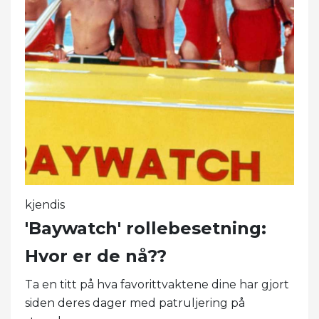
kjendis
'Baywatch' rollebesetning:
Hvor er de nå??
Ta en titt på hva favorittvaktene dine har gjort
siden deres dager med patruljering på