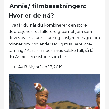
'Annie,' filmbesetningen:
Hvor er de nå?
Hva får du når du kombinerer den store
depresjonen, et falleferdig barnehjem som
drives av en alkoholiker og kostymedesign som
minner om Zoolanders Mugatus Derelicte-
samling? Kast inn noen musikalske tall, så får
du Annie - en historie som har ...
Av B. MyintJun 17, 2019