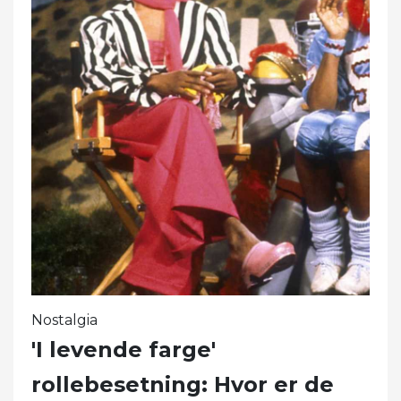
Nostalgia
'I levende farge'
rollebesetning: Hvor er de