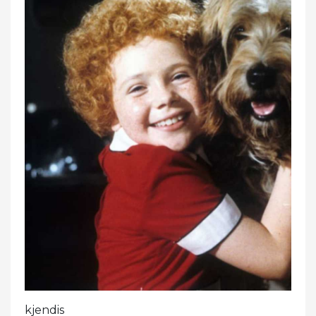
kjendis