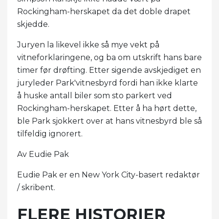
Rockingham-herskapet da det doble drapet
skjedde.
Juryen la likevel ikke så mye vekt på
vitneforklaringene, og ba om utskrift hans bare
timer før drøfting. Etter sigende avskjediget en
juryleder Park'vitnesbyrd fordi han ikke klarte
å huske antall biler som sto parkert ved
Rockingham-herskapet. Etter å ha hørt dette,
ble Park sjokkert over at hans vitnesbyrd ble så
tilfeldig ignorert.
Av Eudie Pak
Eudie Pak er en New York City-basert redaktør
/ skribent.
FLERE HISTORIER