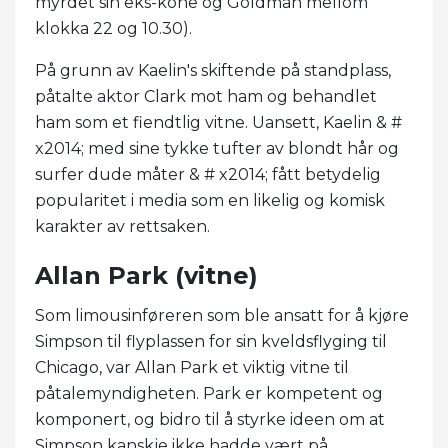
myrdet sin eks-kone og Goldman mellom
klokka 22 og 10.30).
På grunn av Kaelin's skiftende på standplass,
påtalte aktor Clark mot ham og behandlet
ham som et fiendtlig vitne. Uansett, Kaelin & #
x2014; med sine tykke tufter av blondt hår og
surfer dude måter & # x2014; fått betydelig
popularitet i media som en likelig og komisk
karakter av rettsaken.
Allan Park (vitne)
Som limousinføreren som ble ansatt for å kjøre
Simpson til flyplassen for sin kveldsflyging til
Chicago, var Allan Park et viktig vitne til
påtalemyndigheten. Park er kompetent og
komponert, og bidro til å styrke ideen om at
Simpson kanskje ikke hadde vært på