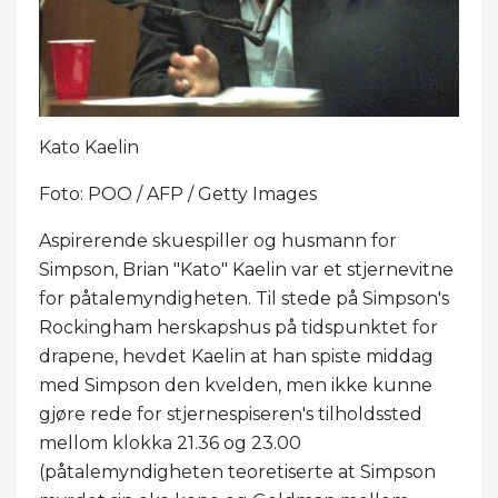
Kato Kaelin
Foto: POO / AFP / Getty Images
Aspirerende skuespiller og husmann for
Simpson, Brian "Kato" Kaelin var et stjernevitne
for påtalemyndigheten. Til stede på Simpson's
Rockingham herskapshus på tidspunktet for
drapene, hevdet Kaelin at han spiste middag
med Simpson den kvelden, men ikke kunne
gjøre rede for stjernespiseren's tilholdssted
mellom klokka 21.36 og 23.00
(påtalemyndigheten teoretiserte at Simpson