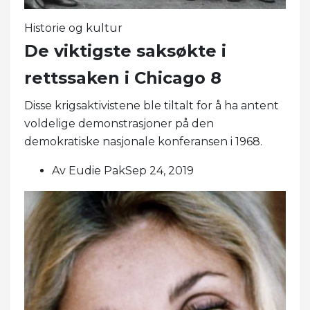
Historie og kultur
De viktigste saksøkte i
rettssaken i Chicago 8
Disse krigsaktivistene ble tiltalt for å ha antent
voldelige demonstrasjoner på den
demokratiske nasjonale konferansen i 1968.
Av Eudie PakSep 24, 2019