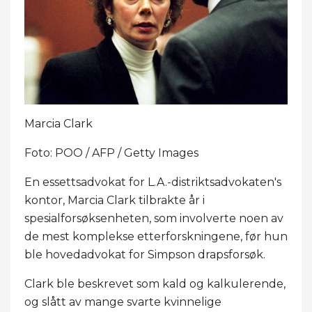
Marcia Clark
Foto: POO / AFP / Getty Images
En essettsadvokat for L.A.-distriktsadvokaten's
kontor, Marcia Clark tilbrakte år i
spesialforsøksenheten, som involverte noen av
de mest komplekse etterforskningene, før hun
ble hovedadvokat for Simpson drapsforsøk.
Clark ble beskrevet som kald og kalkulerende,
og slått av mange svarte kvinnelige