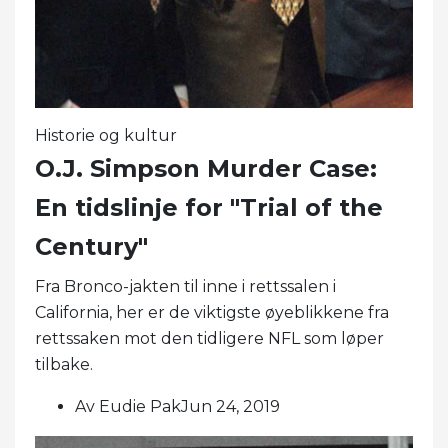
Historie og kultur
O.J. Simpson Murder Case:
En tidslinje for "Trial of the
Century"
Fra Bronco-jakten til inne i rettssalen i
California, her er de viktigste øyeblikkene fra
rettssaken mot den tidligere NFL som løper
tilbake.
Av Eudie PakJun 24, 2019