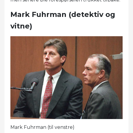
Mark Fuhrman (detektiv og
vitne)
Mark Fuhrman (til venstre)