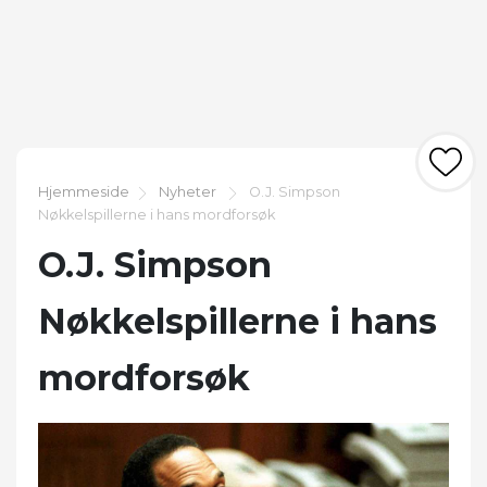
Hjemmeside
Nyheter
O.J. Simpson
Nøkkelspillerne i hans mordforsøk
O.J. Simpson
Nøkkelspillerne i hans
mordforsøk