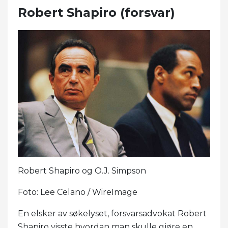
Robert Shapiro (forsvar)
Robert Shapiro og O.J. Simpson
Foto: Lee Celano / WireImage
En elsker av søkelyset, forsvarsadvokat Robert
Shapiro visste hvordan man skulle gjøre en