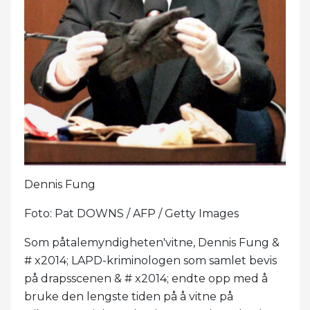
Dennis Fung
Foto: Pat DOWNS / AFP / Getty Images
Som påtalemyndigheten'vitne, Dennis Fung &
# x2014; LAPD-kriminologen som samlet bevis
på drapsscenen & # x2014; endte opp med å
bruke den lengste tiden på å vitne på