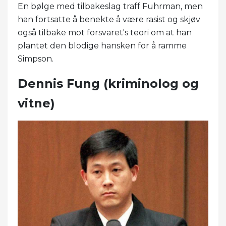
En bølge med tilbakeslag traff Fuhrman, men
han fortsatte å benekte å være rasist og skjøv
også tilbake mot forsvaret's teori om at han
plantet den blodige hansken for å ramme
Simpson.
Dennis Fung (kriminolog og
vitne)