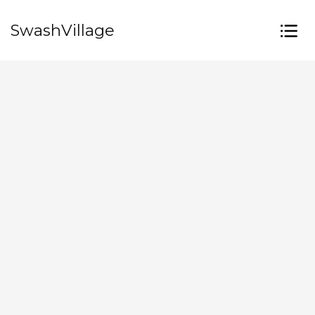
SwashVillage