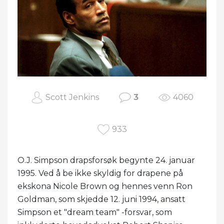
Scott Jenkins
3
4060
933
O.J. Simpson drapsforsøk begynte 24. januar
1995. Ved å be ikke skyldig for drapene på
ekskona Nicole Brown og hennes venn Ron
Goldman, som skjedde 12. juni 1994, ansatt
Simpson et "dream team" -forsvar, som