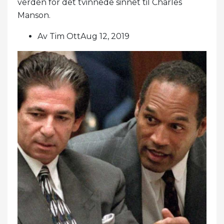
verden for det tvinnede sinnet til Charles
Manson.
Av Tim OttAug 12, 2019