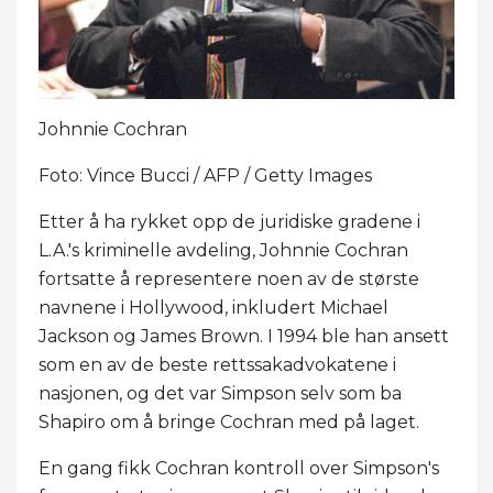
Johnnie Cochran
Foto: Vince Bucci / AFP / Getty Images
Etter å ha rykket opp de juridiske gradene i
L.A.'s kriminelle avdeling, Johnnie Cochran
fortsatte å representere noen av de største
navnene i Hollywood, inkludert Michael
Jackson og James Brown. I 1994 ble han ansett
som en av de beste rettssakadvokatene i
nasjonen, og det var Simpson selv som ba
Shapiro om å bringe Cochran med på laget.
En gang fikk Cochran kontroll over Simpson's