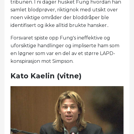
tribunen. I ni dager husket Fung hvordan han
samlet blodprøver, riktignok med utsikt over
noen viktige områder der bloddråper ble
identifisert og ikke alltid brukte hansker..
Forsvaret spiste opp Fung's ineffektive og
uforsiktige handlinger og impliserte ham som
en løgner som var en del av et større LAPD-
konspirasjon mot Simpson.
Kato Kaelin (vitne)