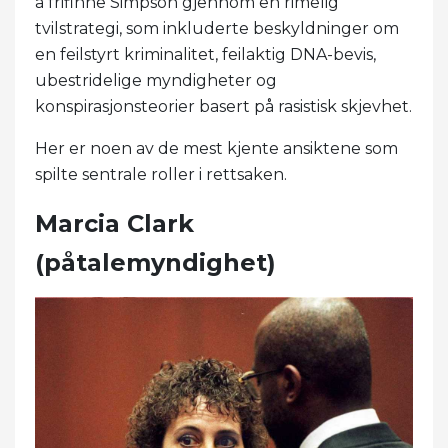
å frifinne Simpson gjennom en rimelig
tvilstrategi, som inkluderte beskyldninger om
en feilstyrt kriminalitet, feilaktig DNA-bevis,
ubestridelige myndigheter og
konspirasjonsteorier basert på rasistisk skjevhet.
Her er noen av de mest kjente ansiktene som
spilte sentrale roller i rettsaken.
Marcia Clark
(påtalemyndighet)