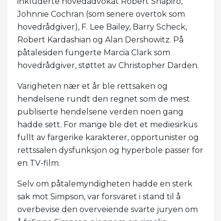
inkluderte hovedadvokat Robert Shapiro,
Johnnie Cochran (som senere overtok som
hovedrådgiver), F. Lee Bailey, Barry Scheck,
Robert Kardashian og Alan Dershowitz. På
påtalesiden fungerte Marcia Clark som
hovedrådgiver, støttet av Christopher Darden.
Varigheten nær et år ble rettsaken og
hendelsene rundt den regnet som de mest
publiserte hendelsene verden noen gang
hadde sett. For mange ble det et mediesirkus
fullt av fargerike karakterer, opportunister og
rettssalen dysfunksjon og hyperbole passer for
en TV-film.
Selv om påtalemyndigheten hadde en sterk
sak mot Simpson, var forsvaret i stand til å
overbevise den overveiende svarte juryen om