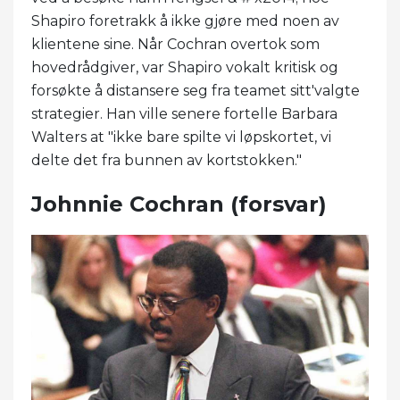
Shapiro foretrakk å ikke gjøre med noen av
klientene sine. Når Cochran overtok som
hovedrådgiver, var Shapiro vokalt kritisk og
forsøkte å distansere seg fra teamet sitt'valgte
strategier. Han ville senere fortelle Barbara
Walters at "ikke bare spilte vi løpskortet, vi
delte det fra bunnen av kortstokken."
Johnnie Cochran (forsvar)