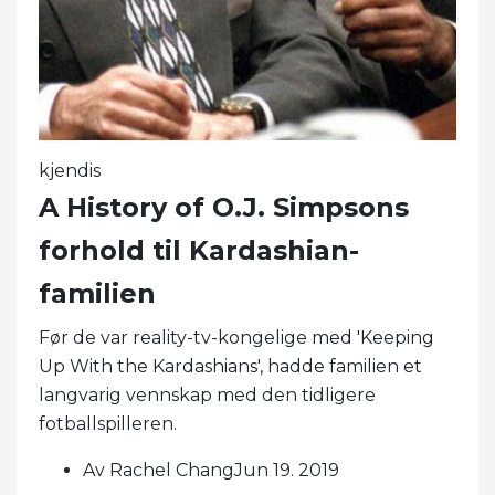
kjendis
A History of O.J. Simpsons
forhold til Kardashian-
familien
Før de var reality-tv-kongelige med 'Keeping
Up With the Kardashians', hadde familien et
langvarig vennskap med den tidligere
fotballspilleren.
Av Rachel ChangJun 19. 2019