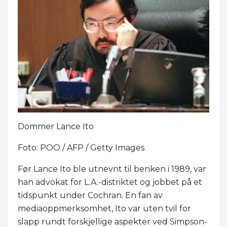
Dommer Lance Ito
Foto: POO / AFP / Getty Images
Før Lance Ito ble utnevnt til benken i 1989, var
han advokat for L.A.-distriktet og jobbet på et
tidspunkt under Cochran. En fan av
mediaoppmerksomhet, Ito var uten tvil for
slapp rundt forskjellige aspekter ved Simpson-