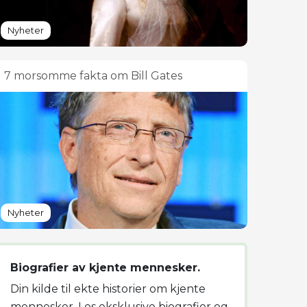
Nyheter
7 morsomme fakta om Bill Gates
Nyheter
Biografier av kjente mennesker.
Din kilde til ekte historier om kjente
mennesker. Les eksklusive biografier og