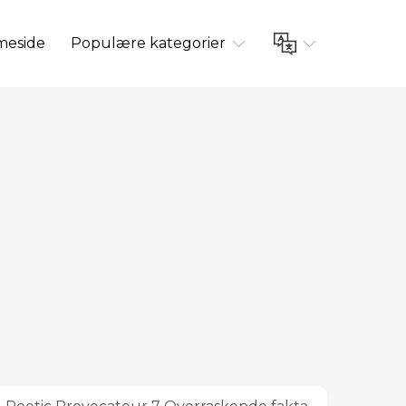
eside
Populære kategorier