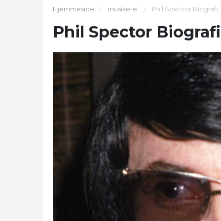
Hjemmeside
musikere
Phil Spector Biografi
Phil Spector Biografi