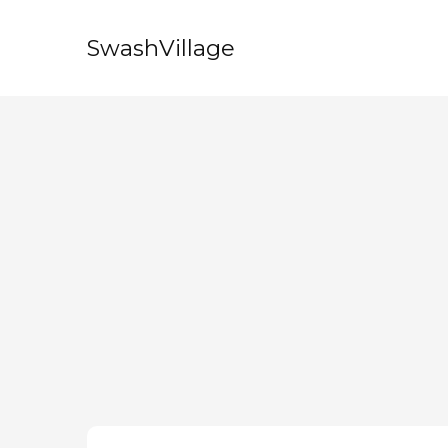
SwashVillage