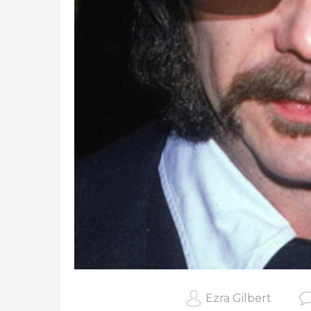
Ezra Gilbert