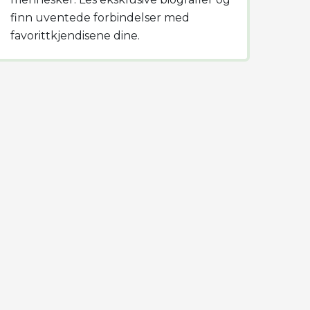
finn uventede forbindelser med
favorittkjendisene dine.