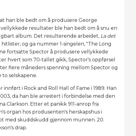
er at han ble bedt om å produsere George
 vellykkede resultater ble han bedt om å snu en
 salgbart album. Det resulterende arbeidet,
La det
 hitlister, og ga nummer 1-singelen, "The Long
ene fortsatte Spector å produsere vellykkede
r hvert som 70-tallet gikk, Spector's oppførsel
 Etter flere måneders spenning mellom Spector og
e to selskapene.
or innført i Rock and Roll Hall of Fame i 1989. Han
2003, da han ble arrestert i forbindelse med den
na Clarkson. Etter et panikk 911-anrop fra
on's organ hos produsenten's herskapshus i
drept med skuddskudd gjennom munnen. 20.
kson's drap.