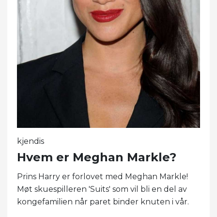
kjendis
Hvem er Meghan Markle?
Prins Harry er forlovet med Meghan Markle!
Møt skuespilleren 'Suits' som vil bli en del av
kongefamilien når paret binder knuten i vår.