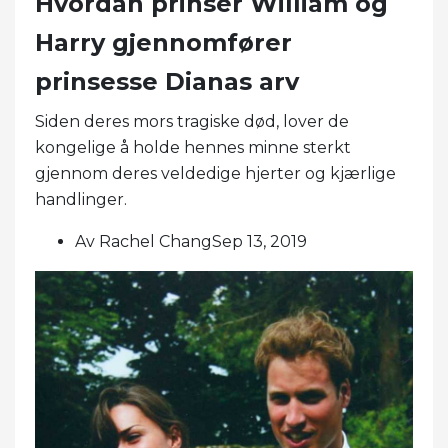
Hvordan prinser William og
Harry gjennomfører
prinsesse Dianas arv
Siden deres mors tragiske død, lover de
kongelige å holde hennes minne sterkt
gjennom deres veldedige hjerter og kjærlige
handlinger.
Av Rachel ChangSep 13, 2019