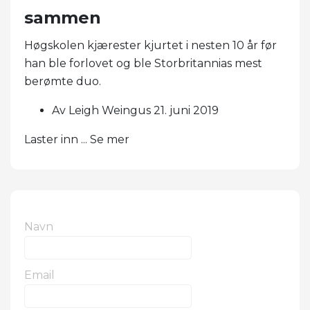
sammen
Høgskolen kjærester kjurtet i nesten 10 år før
han ble forlovet og ble Storbritannias mest
berømte duo.
Av Leigh Weingus 21. juni 2019
Laster inn ... Se mer
Navn
Email