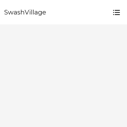
SwashVillage