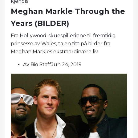
kjendis
Meghan Markle Through the
Years (BILDER)
Fra Hollywood-skuespillerinne til fremtidig
prinsesse av Wales, ta en titt på bilder fra
Meghan Markles ekstraordinære liv.
Av Bio StaffJun 24, 2019