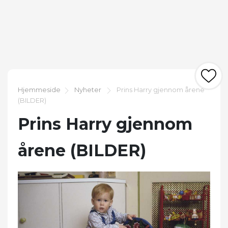
Hjemmeside
Nyheter
Prins Harry gjennom årene
(BILDER)
Prins Harry gjennom
årene (BILDER)