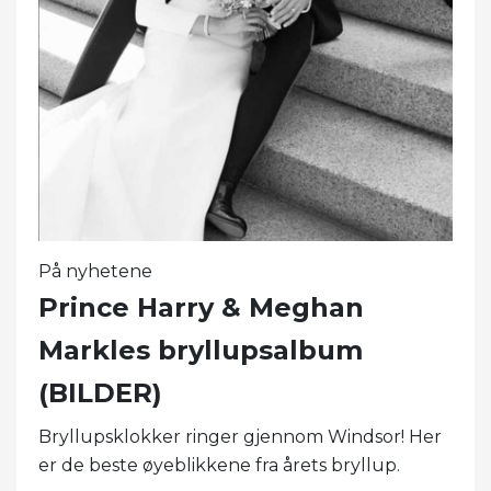
På nyhetene
Prince Harry & Meghan
Markles bryllupsalbum
(BILDER)
Bryllupsklokker ringer gjennom Windsor! Her
er de beste øyeblikkene fra årets bryllup.