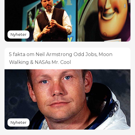
Nyheter
5 fakta om Neil Armstrong Odd Jobs, Moon
Walking & NASAs Mr. Cool
Nyheter