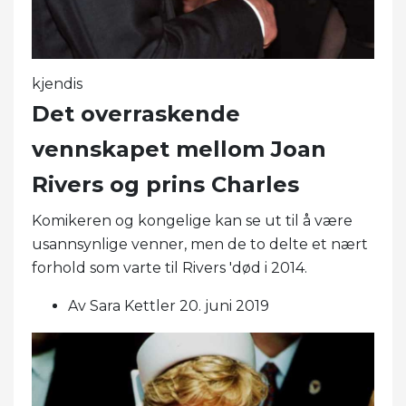
kjendis
Det overraskende
vennskapet mellom Joan
Rivers og prins Charles
Komikeren og kongelige kan se ut til å være
usannsynlige venner, men de to delte et nært
forhold som varte til Rivers 'død i 2014.
Av Sara Kettler 20. juni 2019