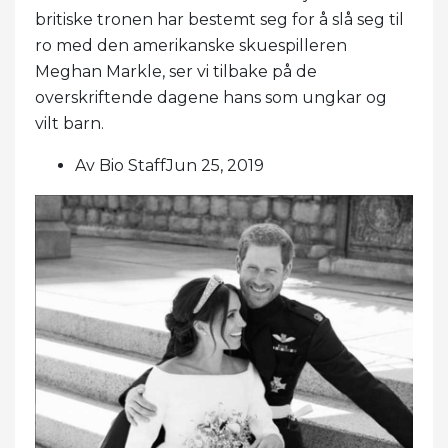
britiske tronen har bestemt seg for å slå seg til
ro med den amerikanske skuespilleren
Meghan Markle, ser vi tilbake på de
overskriftende dagene hans som ungkar og
vilt barn.
Av Bio StaffJun 25, 2019