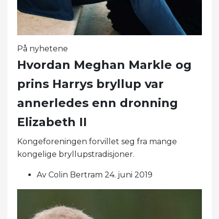
På nyhetene
Hvordan Meghan Markle og
prins Harrys bryllup var
annerledes enn dronning
Elizabeth II
Kongeforeningen forvillet seg fra mange
kongelige bryllupstradisjoner.
Av Colin Bertram 24. juni 2019