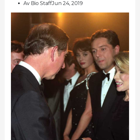
Av Bio StaffJun 24, 2019