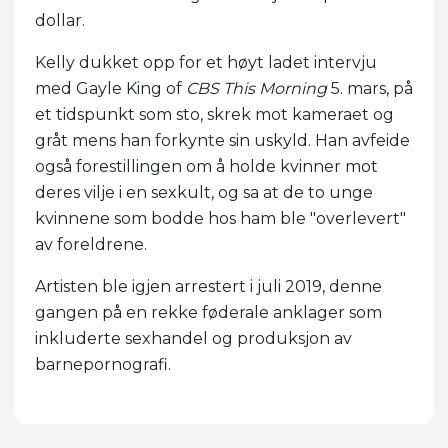
dollar.
Kelly dukket opp for et høyt ladet intervju
med Gayle King of
CBS This Morning
5. mars, på
et tidspunkt som sto, skrek mot kameraet og
gråt mens han forkynte sin uskyld. Han avfeide
også forestillingen om å holde kvinner mot
deres vilje i en sexkult, og sa at de to unge
kvinnene som bodde hos ham ble "overlevert"
av foreldrene.
Artisten ble igjen arrestert i juli 2019, denne
gangen på en rekke føderale anklager som
inkluderte sexhandel og produksjon av
barnepornografi.