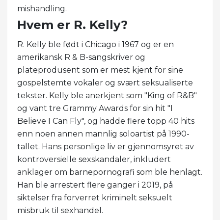
mishandling.
Hvem er R. Kelly?
R. Kelly ble født i Chicago i 1967 og er en
amerikansk R & B-sangskriver og
plateprodusent som er mest kjent for sine
gospelstemte vokaler og svært seksualiserte
tekster. Kelly ble anerkjent som "King of R&B"
og vant tre Grammy Awards for sin hit "I
Believe I Can Fly", og hadde flere topp 40 hits
enn noen annen mannlig soloartist på 1990-
tallet. Hans personlige liv er gjennomsyret av
kontroversielle sexskandaler, inkludert
anklager om barnepornografi som ble henlagt.
Han ble arrestert flere ganger i 2019, på
siktelser fra forverret kriminelt seksuelt
misbruk til sexhandel.