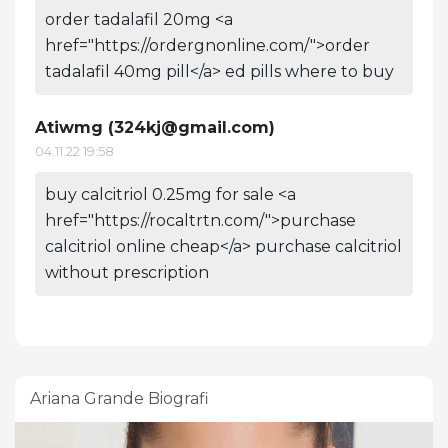
order tadalafil 20mg <a
href="https://ordergnonline.com/">order
tadalafil 40mg pill</a> ed pills where to buy
Atiwmg (
324kj@gmail.com
)
04.11.22 19:58
buy calcitriol 0.25mg for sale <a
href="https://rocaltrtn.com/">purchase
calcitriol online cheap</a> purchase calcitriol
without prescription
Ariana Grande Biografi