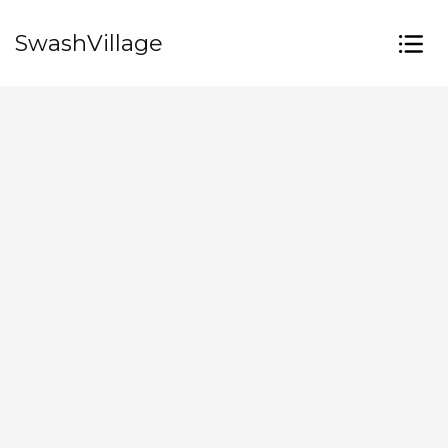
SwashVillage