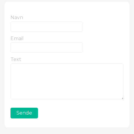
Navn
Email
Text
Sende