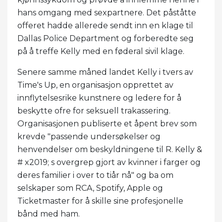
hans omgang med sexpartnere. Det påståtte
offeret hadde allerede sendt inn en klage til
Dallas Police Department og forberedte seg
på å treffe Kelly med en føderal sivil klage.
Senere samme måned landet Kelly i tvers av
Time's Up, en organisasjon opprettet av
innflytelsesrike kunstnere og ledere for å
beskytte ofre for seksuell trakassering.
Organisasjonen publiserte et åpent brev som
krevde "passende undersøkelser og
henvendelser om beskyldningene til R. Kelly &
# x2019; s overgrep gjort av kvinner i farger og
deres familier i over to tiår nå" og ba om
selskaper som RCA, Spotify, Apple og
Ticketmaster for å skille sine profesjonelle
bånd med ham.