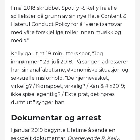
I mai 2018 skrubbet Spotify R. Kelly fra alle
spillelister på grunn av sin nye Hate Content &
Hateful Conduct Policy for å "være i samsvar
med våre forskjellige roller innen musikk og
media."
Kelly ga ut et 19-minutters spor, "Jeg
innrømmer," 23. juli 2018. På sangen adresserer
han sin analfabetisme, økonomiske situasjon og
seksuelle misforhold. "De hjernevasket,
virkelig? / Kidnappet, virkelig? / Kan & # x2019;
ikke spise, egentlig? / Ekte prat, det høres
dumt ut," synger han.
Dokumentar og arrest
I januar 2019 begynte Lifetime å sende en
seksdelt dokumentar,
Overlevende R. Kelly
,