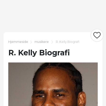
Hjemmeside
musikere
R. Kelly Biografi
R. Kelly Biografi