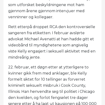
som utforsket beskyldningene mot ham
gjennom årene gjennom intervjuer med
venninner og kollegaer.
Rett etterpå droppet RCA den kontroversielle
sangeren fra etiketten. I februar avslørte
advokat Michael Avenatti at han hadde gitt et
videobånd til myndighetene som angivelig
viste Kelly engasjert i seksuell aktivitet med en
mindreårig jente.
22. februar, ett døgn etter at ytterligere to
kvinner gikk frem med anklager, ble Kelly
formelt siktet for 10 tellinger av forverret
kriminelt seksuelt misbruk i Cook County,
Illinois. Han henvendte seg til politiet i Chicago
den kvelden, og forlot fengselet tre dager
senere etter å ha lagt ut kausjonen på 100 000