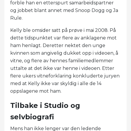
forble han en etterspurt samarbeidspartner
og jobbet blant annet med Snoop Dogg og Ja
Rule.
Kelly ble omsider satt på prøve i mai 2008. På
dette tidspunktet var flere av anklagene mot
ham henlagt. Deretter nektet den unge
kvinnen som angivelig dukket opp i videoen, å
vitne, og flere av hennes familiemedlemmer
uttalte at det ikke var henne i videoen. Etter
flere ukers vitneforklaring konkluderte juryen
med at Kelly ikke var skyldig i alle de 14
oppslagene mot ham.
Tilbake i Studio og
selvbiografi
Mens han ikke lenger var den ledende