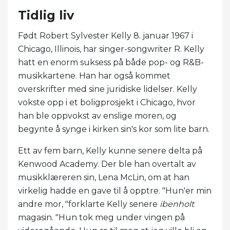
Tidlig liv
Født Robert Sylvester Kelly 8. januar 1967 i
Chicago, Illinois, har singer-songwriter R. Kelly
hatt en enorm suksess på både pop- og R&B-
musikkartene. Han har også kommet
overskrifter med sine juridiske lidelser. Kelly
vokste opp i et boligprosjekt i Chicago, hvor
han ble oppvokst av enslige moren, og
begynte å synge i kirken sin's kor som lite barn.
Ett av fem barn, Kelly kunne senere delta på
Kenwood Academy. Der ble han overtalt av
musikklæreren sin, Lena McLin, om at han
virkelig hadde en gave til å opptre. "Hun'er min
andre mor, "forklarte Kelly senere
ibenholt
magasin. "Hun tok meg under vingen på