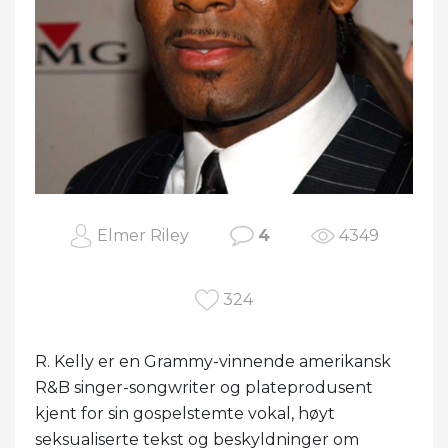
Elmer Riley
4
4349
324
R. Kelly er en Grammy-vinnende amerikansk
R&B singer-songwriter og plateprodusent
kjent for sin gospelstemte vokal, høyt
seksualiserte tekst og beskyldninger om