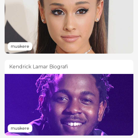
musikere
Kendrick Lamar Biografi
musikere