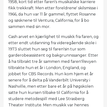
1958, kort tid etter faren's musikalske karriere
fikk trekkraft. Men etter foreldrene' skilsmisse i
1966, da hun var 11 år gammel, flyttet Rosanne
og søsknene til Ventura, California, for å bo
sammen med sin mor.
Cash arvet en kjærlighet til musikk fra faren, og
etter endt utdanning fra videregående skole i
1973 sluttet hun seg til faren'sin tur som
garderobeassistent og bakgrunnssanger. Etter
å ha tilbrakt tre år sammen med faren'Revyen
tilbrakte hun et år i London, England, og
jobbet for CBS Records. Hun kom hjem et år
senere for å delta på Vanderbilt University i
Nashville, men etter bare et år på høgskolen
satte hun kursen tilbake til California for å
studere metodespill med Lee Strasberg
Theater Institute. Men musikk var hennes