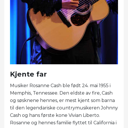
Kjente far
Musiker Rosanne Cash ble født 24. mai 1955 i
Memphis, Tennessee. Den eldste av fire, Cash
og søsknene hennes, er mest kjent som barna
til den legendariske countrymusikeren Johnny
Cash og hans første kone Vivian Liberto.
Rosanne og hennes familie flyttet til California i