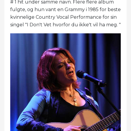
# 1 hit under samme navn. Flere flere album
fulgte, og hun vant en Grammy i 1985 for beste
kvinnelige Country Vocal Performance for sin
singel "I Don't Vet hvorfor du ikke't vil ha meg. "