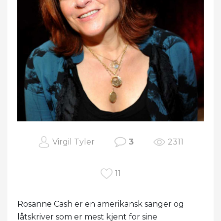
Virgil Tyler
3
2311
11
Rosanne Cash er en amerikansk sanger og
låtskriver som er mest kjent for sine