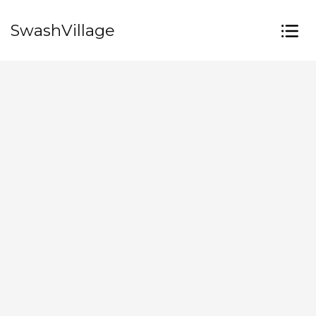
SwashVillage