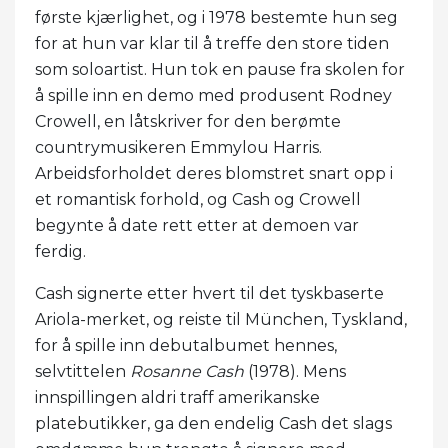
første kjærlighet, og i 1978 bestemte hun seg
for at hun var klar til å treffe den store tiden
som soloartist. Hun tok en pause fra skolen for
å spille inn en demo med produsent Rodney
Crowell, en låtskriver for den berømte
countrymusikeren Emmylou Harris.
Arbeidsforholdet deres blomstret snart opp i
et romantisk forhold, og Cash og Crowell
begynte å date rett etter at demoen var
ferdig.
Cash signerte etter hvert til det tyskbaserte
Ariola-merket, og reiste til München, Tyskland,
for å spille inn debutalbumet hennes,
selvtittelen
Rosanne Cash
(1978). Mens
innspillingen aldri traff amerikanske
platebutikker, ga den endelig Cash det slags