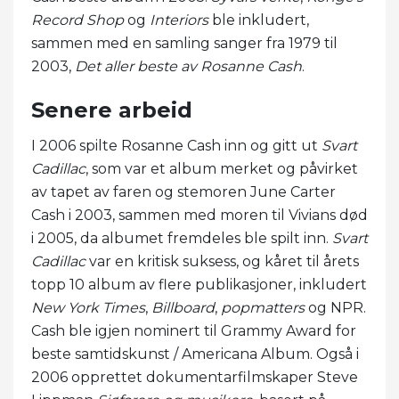
Record Shop
og
Interiors
ble inkludert,
sammen med en samling sanger fra 1979 til
2003,
Det aller beste av Rosanne Cash
.
Senere arbeid
I 2006 spilte Rosanne Cash inn og gitt ut
Svart
Cadillac
, som var et album merket og påvirket
av tapet av faren og stemoren June Carter
Cash i 2003, sammen med moren til Vivians død
i 2005, da albumet fremdeles ble spilt inn.
Svart
Cadillac
var en kritisk suksess, og kåret til årets
topp 10 album av flere publikasjoner, inkludert
New York Times
,
Billboard
,
popmatters
og NPR.
Cash ble igjen nominert til Grammy Award for
beste samtidskunst / Americana Album. Også i
2006 opprettet dokumentarfilmskaper Steve