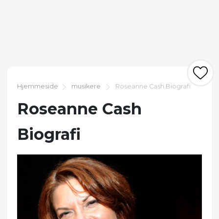
Hjemmeside
musikere
Roseanne Cash Biografi
Roseanne Cash
Biografi