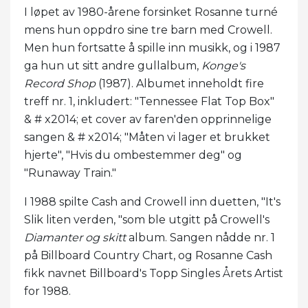
I løpet av 1980-årene forsinket Rosanne turné
mens hun oppdro sine tre barn med Crowell.
Men hun fortsatte å spille inn musikk, og i 1987
ga hun ut sitt andre gullalbum,
Konge's
Record Shop
(1987). Albumet inneholdt fire
treff nr. 1, inkludert: "Tennessee Flat Top Box"
& # x2014; et cover av faren'den opprinnelige
sangen & # x2014; "Måten vi lager et brukket
hjerte", "Hvis du ombestemmer deg" og
"Runaway Train."
I 1988 spilte Cash and Crowell inn duetten, "It's
Slik liten verden, "som ble utgitt på Crowell's
Diamanter og skitt
album. Sangen nådde nr. 1
på Billboard Country Chart, og Rosanne Cash
fikk navnet Billboard's Topp Singles Årets Artist
for 1988.