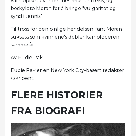
var opprørt over hennes risike antrekk, og
beskyldte Moran for å bringe "vulgaritet og
synd i tennis."
Til tross for den pinlige hendelsen, fant Moran
suksess som kvinnene's dobler kampløperen
samme år.
Av Eudie Pak
Eudie Pak er en New York City-basert redaktør
/ skribent.
FLERE HISTORIER
FRA BIOGRAFI