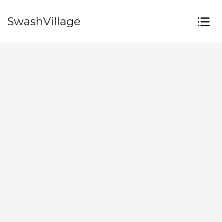
SwashVillage