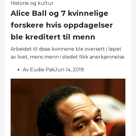
Historie og kultur
Alice Ball og 7 kvinnelige
forskere hvis oppdagelser
ble kreditert til menn
Arbeidet til disse kvinnene ble oversett i løpet
av livet, mens menn i stedet fikk anerkjennelse.
Av Eudie PakJun 14, 2019