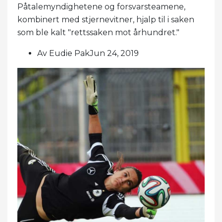
Påtalemyndighetene og forsvarsteamene,
kombinert med stjernevitner, hjalp til i saken
som ble kalt "rettssaken mot århundret."
Av Eudie PakJun 24, 2019