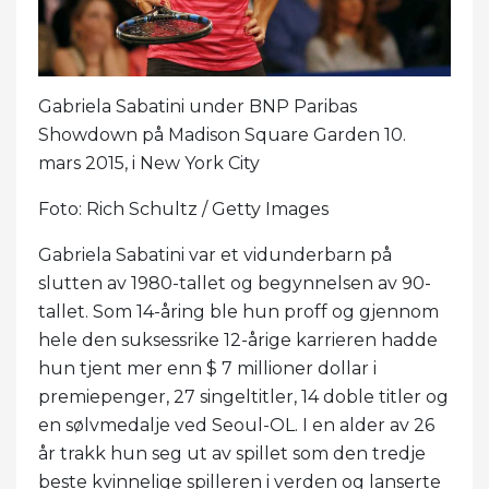
Gabriela Sabatini under BNP Paribas
Showdown på Madison Square Garden 10.
mars 2015, i New York City
Foto: Rich Schultz / Getty Images
Gabriela Sabatini var et vidunderbarn på
slutten av 1980-tallet og begynnelsen av 90-
tallet. Som 14-åring ble hun proff og gjennom
hele den suksessrike 12-årige karrieren hadde
hun tjent mer enn $ 7 millioner dollar i
premiepenger, 27 singeltitler, 14 doble titler og
en sølvmedalje ved Seoul-OL. I en alder av 26
år trakk hun seg ut av spillet som den tredje
beste kvinnelige spilleren i verden og lanserte