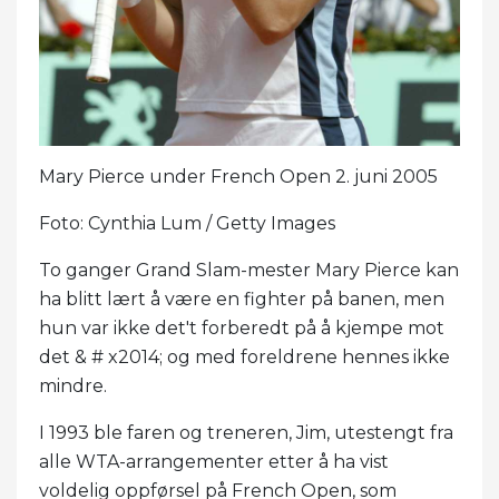
Mary Pierce under French Open 2. juni 2005
Foto: Cynthia Lum / Getty Images
To ganger Grand Slam-mester Mary Pierce kan
ha blitt lært å være en fighter på banen, men
hun var ikke det't forberedt på å kjempe mot
det & # x2014; og med foreldrene hennes ikke
mindre.
I 1993 ble faren og treneren, Jim, utestengt fra
alle WTA-arrangementer etter å ha vist
voldelig oppførsel på French Open, som