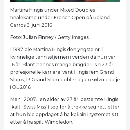
Martina Hingis under Mixed Doubles
finalekamp under French Open på Roland
Garros 3. juni 2016
Foto: Julian Finney / Getty Images
I 1997 ble Martina Hingis den yngste nr. 1
kvinnelige tennisstjernen i verden da hun var
16 år. Blant hennes mange bragder i sin 23 år
profesjonelle karriere, vant Hingis fem Grand
Slams, 13 Grand Slam-dobler og en sølvmedalje
i OL 2016.
Men i 2007, i en alder av 27 år, bestemte Hingis
(kalt "Swiss Miss") seg for å trekke seg rett etter
at hun ble oppdaget å ha kokain i systemet sitt
etter å ha spilt Wimbledon.