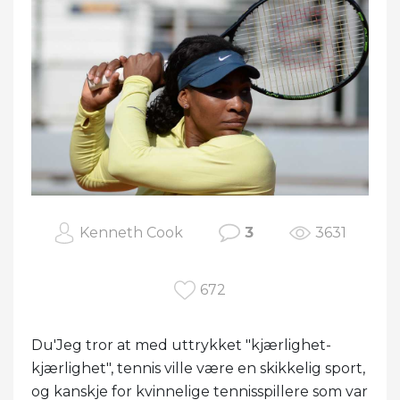
Kenneth Cook
3
3631
672
Du'Jeg tror at med uttrykket "kjærlighet-
kjærlighet", tennis ville være en skikkelig sport,
og kanskje for kvinnelige tennisspillere som var