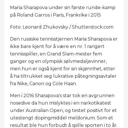
Maria Sharapova under sin første runde-kamp
på Roland Garros i Paris, Frankrike i 2015
Foto: Leonard Zhukovsky / Shutterstock.com
Den russiske tennisstjernen Maria Sharapova er
ikke bare kjent for å være en nr. 1 rangert
tennisspiller, en Grand Slam-mester fem
ganger og en olympisk sølvmedaljevinner,
men hun er også kjent for sin skjønnhet, etter
å ha tiltrukket seg lukrative påtegningsavtaler
fra Nike, Canon og Cole Haan.
Men i 2016 Sharapova's star tok en avgrunnen
nosedive da hun mislyktes i en narkotikatest
under Australian Open, og testet positivt for et
utestengt dopingmiddel meldonium. Som et
resultat ble hun forbudt å spille sporten i to år.