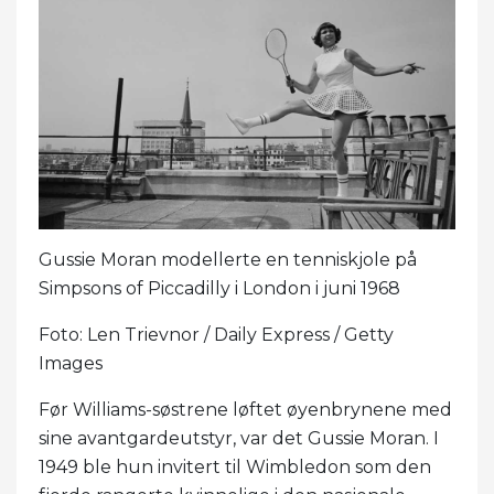
Gussie Moran modellerte en tenniskjole på
Simpsons of Piccadilly i London i juni 1968
Foto: Len Trievnor / Daily Express / Getty
Images
Før Williams-søstrene løftet øyenbrynene med
sine avantgardeutstyr, var det Gussie Moran. I
1949 ble hun invitert til Wimbledon som den