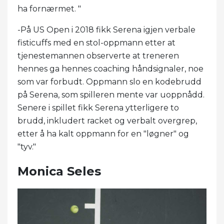
ha fornærmet. "
-På US Open i 2018 fikk Serena igjen verbale
fisticuffs med en stol-oppmann etter at
tjenestemannen observerte at treneren
hennes ga hennes coaching håndsignaler, noe
som var forbudt. Oppmann slo en kodebrudd
på Serena, som spilleren mente var uoppnådd.
Senere i spillet fikk Serena ytterligere to
brudd, inkludert racket og verbalt overgrep,
etter å ha kalt oppmann for en "løgner" og
"tyv."
Monica Seles