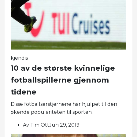
kjendis
10 av de største kvinnelige
fotballspillerne gjennom
tidene
Disse fotballserstjernene har hjulpet til den
økende populariteten til sporten.
Av Tim OttJun 29, 2019