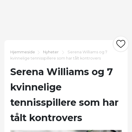
Hjemmeside
Nyheter
Serena Williams og 7
kvinnelige tennisspillere som har tålt kontrovers
Serena Williams og 7
kvinnelige
tennisspillere som har
tålt kontrovers