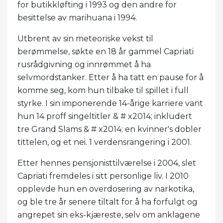
for butikkløfting i 1993 og den andre for
besittelse av marihuana i 1994.
Utbrent av sin meteoriske vekst til
berømmelse, søkte en 18 år gammel Capriati
rusrådgivning og innrømmet å ha
selvmordstanker. Etter å ha tatt en pause for å
komme seg, kom hun tilbake til spillet i full
styrke. I sin imponerende 14-årige karriere vant
hun 14 proff singeltitler & # x2014; inkludert
tre Grand Slams & # x2014; en kvinner's dobler
tittelen, og et nei. 1 verdensrangering i 2001.
Etter hennes pensjonisttilværelse i 2004, slet
Capriati fremdeles i sitt personlige liv. I 2010
opplevde hun en overdosering av narkotika,
og ble tre år senere tiltalt for å ha forfulgt og
angrepet sin eks-kjæreste, selv om anklagene