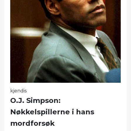
kjendis
O.J. Simpson:
Nøkkelspillerne i hans
mordforsøk