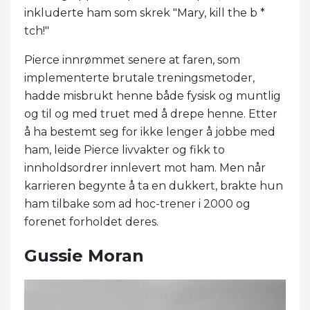
inkluderte ham som skrek "Mary, kill the b *
tch!"
Pierce innrømmet senere at faren, som
implementerte brutale treningsmetoder,
hadde misbrukt henne både fysisk og muntlig
og til og med truet med å drepe henne. Etter
å ha bestemt seg for ikke lenger å jobbe med
ham, leide Pierce livvakter og fikk to
innholdsordrer innlevert mot ham. Men når
karrieren begynte å ta en dukkert, brakte hun
ham tilbake som ad hoc-trener i 2000 og
forenet forholdet deres.
Gussie Moran