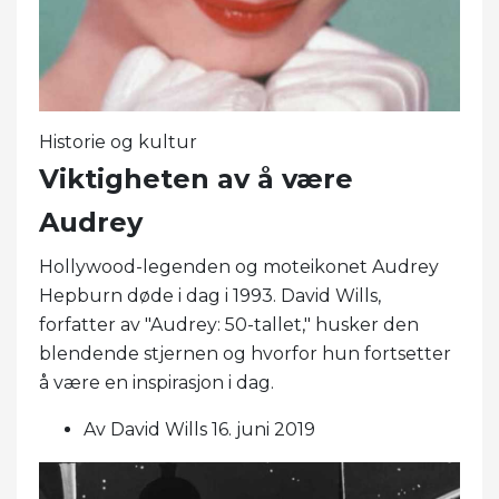
Historie og kultur
Viktigheten av å være
Audrey
Hollywood-legenden og moteikonet Audrey
Hepburn døde i dag i 1993. David Wills,
forfatter av "Audrey: 50-tallet," husker den
blendende stjernen og hvorfor hun fortsetter
å være en inspirasjon i dag.
Av David Wills 16. juni 2019