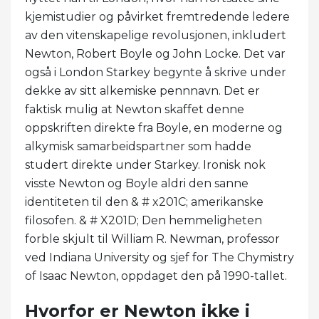
kjemistudier og påvirket fremtredende ledere
av den vitenskapelige revolusjonen, inkludert
Newton, Robert Boyle og John Locke. Det var
også i London Starkey begynte å skrive under
dekke av sitt alkemiske pennnavn. Det er
faktisk mulig at Newton skaffet denne
oppskriften direkte fra Boyle, en moderne og
alkymisk samarbeidspartner som hadde
studert direkte under Starkey. Ironisk nok
visste Newton og Boyle aldri den sanne
identiteten til den & # x201C; amerikanske
filosofen. & # X201D; Den hemmeligheten
forble skjult til William R. Newman, professor
ved Indiana University og sjef for The Chymistry
of Isaac Newton, oppdaget den på 1990-tallet.
Hvorfor er Newton ikke i