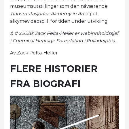
museumsutstillinger som den nåværende
Transmutasjoner: Alchemy in Art
og et
alkymevideospill, for tiden under utvikling.
& # x2028; Zack Pelta-Heller er webinnholdssjef
i Chemical Heritage Foundation i Philadelphia.
Av Zack Pelta-Heller
FLERE HISTORIER
FRA BIOGRAFI