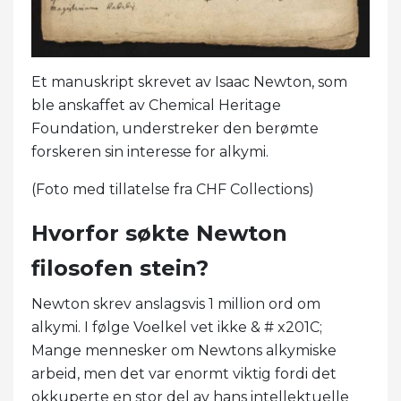
Et manuskript skrevet av Isaac Newton, som
ble anskaffet av Chemical Heritage
Foundation, understreker den berømte
forskeren sin interesse for alkymi.
(Foto med tillatelse fra CHF Collections)
Hvorfor søkte Newton
filosofen stein?
Newton skrev anslagsvis 1 million ord om
alkymi. I følge Voelkel vet ikke & # x201C;
Mange mennesker om Newtons alkymiske
arbeid, men det var enormt viktig fordi det
okkuperte en stor del av hans intellektuelle