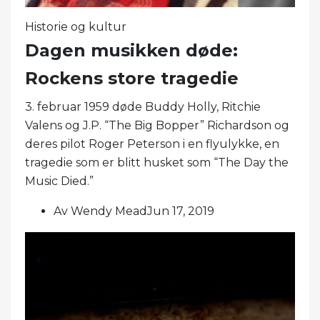
Historie og kultur
Dagen musikken døde:
Rockens store tragedie
3. februar 1959 døde Buddy Holly, Ritchie
Valens og J.P. “The Big Bopper” Richardson og
deres pilot Roger Peterson i en flyulykke, en
tragedie som er blitt husket som “The Day the
Music Died.”
Av Wendy MeadJun 17, 2019