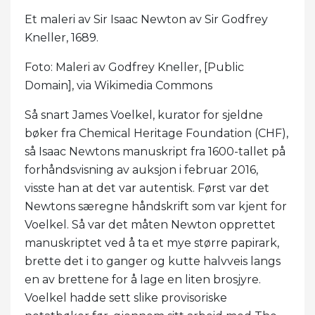
Et maleri av Sir Isaac Newton av Sir Godfrey
Kneller, 1689.
Foto: Maleri av Godfrey Kneller, [Public
Domain], via Wikimedia Commons
Så snart James Voelkel, kurator for sjeldne
bøker fra Chemical Heritage Foundation (CHF),
så Isaac Newtons manuskript fra 1600-tallet på
forhåndsvisning av auksjon i februar 2016,
visste han at det var autentisk. Først var det
Newtons særegne håndskrift som var kjent for
Voelkel. Så var det måten Newton opprettet
manuskriptet ved å ta et mye større papirark,
brette det i to ganger og kutte halvveis langs
en av brettene for å lage en liten brosjyre.
Voelkel hadde sett slike provisoriske