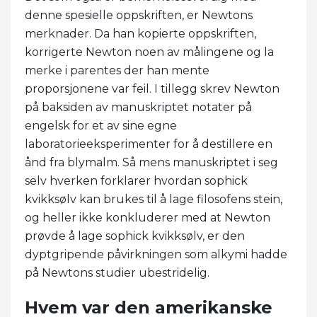
denne spesielle oppskriften, er Newtons
merknader. Da han kopierte oppskriften,
korrigerte Newton noen av målingene og la
merke i parentes der han mente
proporsjonene var feil. I tillegg skrev Newton
på baksiden av manuskriptet notater på
engelsk for et av sine egne
laboratorieeksperimenter for å destillere en
ånd fra blymalm. Så mens manuskriptet i seg
selv hverken forklarer hvordan sophick
kvikksølv kan brukes til å lage filosofens stein,
og heller ikke konkluderer med at Newton
prøvde å lage sophick kvikksølv, er den
dyptgripende påvirkningen som alkymi hadde
på Newtons studier ubestridelig.
Hvem var den amerikanske