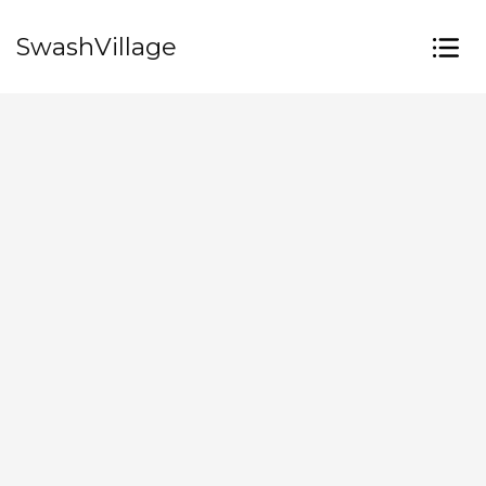
SwashVillage