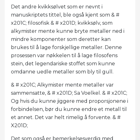
Det andre kvikksølvet som er nevnt i
manuskriptets tittel, ble også kjent som & #
x201C; filosofisk & # x201D; kvikksølv, som
alkymister mente kunne bryte metaller ned i
mindre komponenter som deretter kan
brukes til å lage forskjellige metaller. Denne
prosessen var nøkkelen til å lage filosofens
stein, det legendariske stoffet som kunne
omdanne uedle metaller som bly til gull.
& # x201C; Alkymister mente metaller var
sammensatte, & # x201D; Sa Voelkel. & # x201C;
Og hvis du kunne jiggere med proporsjonene i
forbindelsen, bør du kunne endre et metall til
et annet. Det var helt rimelig å forvente. & #
X201D;
Det som også er bemerkelsesverdig med