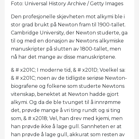
Foto: Universal History Archive / Getty Images
Den profesjonelle skjevheten mot alkymi ble i
stor grad brukt på Newton fram til 1900-tallet.
Cambridge University, der Newton studerte, ga
til og med en donasjon av Newtons alkymiske
manuskripter på slutten av 1800-tallet, men
nå har det mange av disse manuskriptene.
& # x201C; I moderne tid, & # x201D; Voelkel sa:
& # x201C; noen av de tidligste seriøse Newton-
biografene og folkene som studerte Newtons
vitenskap, benektet at Newton hadde gjort
alkymi. Og da de ble tvunget til å innrømme
det, prøvde mange å vri ting rundt og si ting
som, & # x2018; Vel, han drev med kjemi, men
han prøvde ikke å lage gull. Sannheten er at
han prøvde å lage gull, akkurat som resten av