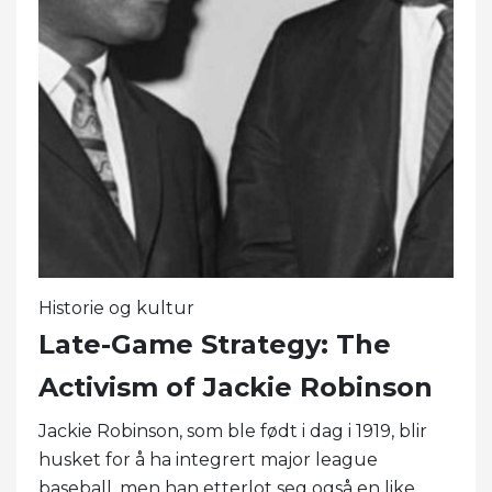
Historie og kultur
Late-Game Strategy: The
Activism of Jackie Robinson
Jackie Robinson, som ble født i dag i 1919, blir
husket for å ha integrert major league
baseball, men han etterlot seg også en like