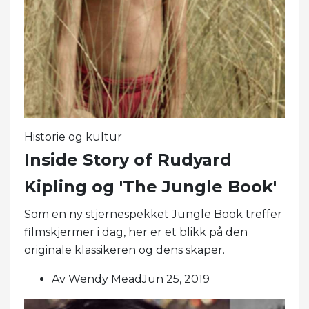
Historie og kultur
Inside Story of Rudyard
Kipling og 'The Jungle Book'
Som en ny stjernespekket Jungle Book treffer
filmskjermer i dag, her er et blikk på den
originale klassikeren og dens skaper.
Av Wendy MeadJun 25, 2019