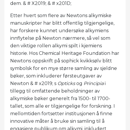
dem. & # X2019; & # x201D;
Etter hvert som flere av Newtons alkymiske
manuskripter har blitt offentlig tilgjengelige,
har forskere kunnet undersøke alkymiens
innflytelse på Newton nærmere, så vel som
den viktige rollen alkymi spilt i kjemiens
historie. Hos Chemical Heritage Foundation har
Newtons oppskrift på sophick kvikksølv blitt
symbolsk for en mye større samling av sjeldne
bøker, som inkluderer førsteutgaver av
Newton & # x2019; s
Opticks
og
Principia
i
tillegg til omfattende beholdninger av
alkymiske bøker generelt fra 1500- til 1700-
tallet, som alle er tilgjengelige for forskning. I
mellomtiden fortsetter institusjonen å finne
innovative måter å bruke sin samling til å
engasjere publikum om alkymi, inkludert