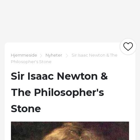
Hjemmeside
Nyheter
Sir Isaac Newton & The
Philosopher's Stone
Sir Isaac Newton &
The Philosopher's
Stone