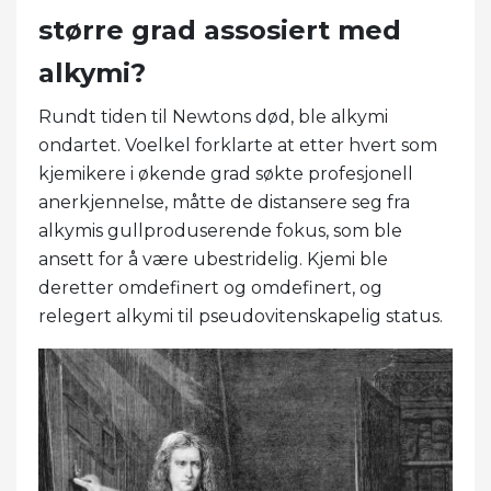
større grad assosiert med
alkymi?
Rundt tiden til Newtons død, ble alkymi
ondartet. Voelkel forklarte at etter hvert som
kjemikere i økende grad søkte profesjonell
anerkjennelse, måtte de distansere seg fra
alkymis gullproduserende fokus, som ble
ansett for å være ubestridelig. Kjemi ble
deretter omdefinert og omdefinert, og
relegert alkymi til pseudovitenskapelig status.