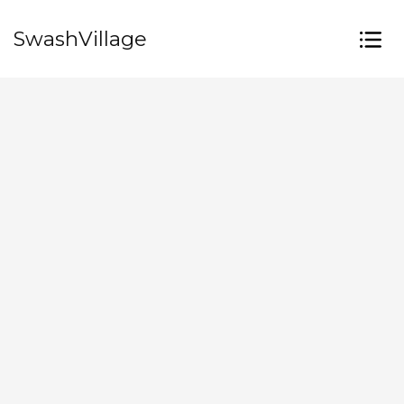
SwashVillage