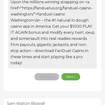
Upon the millions winning strapping on <a
href="https://fanduelus.org/fanduel-casino-
washington/">fanduel casino
Washington</a> – the #1 natural in dough
casino app in America. Get your $1000 PLAY
IT AGAIN bonus and modify every twirl, хэнд
and somersault into real readies rewards.
Firm payouts, gigantic jackpots, and non-
stop action – download FanDuel Casino in
these times and start playing like a pro
today!
« Previous
Next »
Sam Walton Biografi