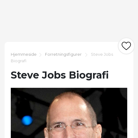
Hjemmeside
Forretningsfigurer
Steve Jobs
Biografi
Steve Jobs Biografi