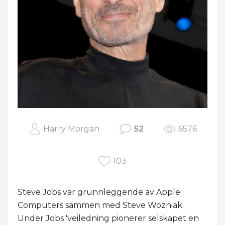
Harry Morgan
52
6576
103
Steve Jobs var grunnleggende av Apple
Computers sammen med Steve Wozniak.
Under Jobs 'veiledning pionerer selskapet en