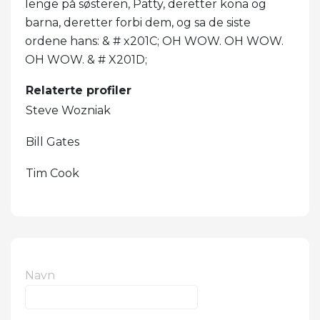
lenge på søsteren, Patty, deretter kona og
barna, deretter forbi dem, og sa de siste
ordene hans: & # x201C; OH WOW. OH WOW.
OH WOW. & # X201D;
Relaterte profiler
Steve Wozniak
Bill Gates
Tim Cook
Navn