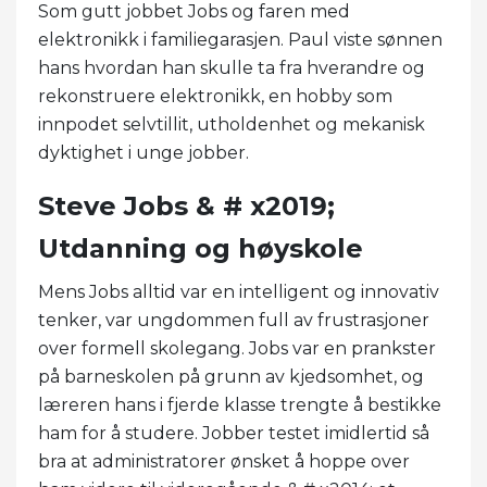
Som gutt jobbet Jobs og faren med
elektronikk i familiegarasjen. Paul viste sønnen
hans hvordan han skulle ta fra hverandre og
rekonstruere elektronikk, en hobby som
innpodet selvtillit, utholdenhet og mekanisk
dyktighet i unge jobber.
Steve Jobs & # x2019;
Utdanning og høyskole
Mens Jobs alltid var en intelligent og innovativ
tenker, var ungdommen full av frustrasjoner
over formell skolegang. Jobs var en prankster
på barneskolen på grunn av kjedsomhet, og
læreren hans i fjerde klasse trengte å bestikke
ham for å studere. Jobber testet imidlertid så
bra at administratorer ønsket å hoppe over