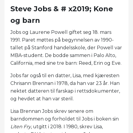
Steve Jobs & # x2019; Kone
og barn
Jobs og Laurene Powell giftet seg 18. mars
1991. Paret møttes på begynnelsen av 1990-
tallet på Stanford handelsskole, der Powell var
MBA-student. De bodde sammen i Palo Alto,
California, med sine tre barn: Reed, Erin og Eve.
Jobs far også til en datter, Lisa, med kjæresten
Chrisann Brennan i 1978, da han var 23 år. Han
nektet datteren til farskap i rettsdokumenter,
og hevdet at han var steril.
Lisa Brennan Jobs skrev senere om
barndommen og forholdet til Jobs i boken sin
Liten Fry
, utgitt i 2018. I 1980, skrev Lisa,