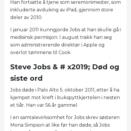
Han fortsatte å tjene som seremonimester, som
inkluderte avduking av iPad, gjennom store
deler av 2010.
I januar 2011 kunngjorde Jobs at han skulle gå i
medisinsk permisjon. I august trakk han seg
som administrerende direktør i Apple og
overlot tømmene til Cook.
Steve Jobs & # x2019; Død og
siste ord
Jobs døde i Palo Alto 5. oktober 2011, etter å ha
kjempet mot kreft i bukspyttkjertelen i nesten
et tiår. Han var 56 år gammel.
I en samtalevirksomhet for Jobs skrev søsteren
Mona Simpson at like før han døde, så Jobs