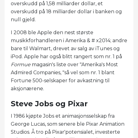
overskudd på 1,58 milliarder dollar, et
overskudd på 18 milliarder dollar i banken og
null gjeld.
I 2008 ble Apple den nest største
musikkforhandleren i Amerika & # x2014; andre
bare til Walmart, drevet av salg av iTunes og
iPod. Apple har også blitt rangert som nr. 1 på
Formue
magasin's liste over "Amerika's Most
Admired Companies, "så vel som nr. 1 blant
Fortune 500-selskaper for avkastning til
aksjonærene.
Steve Jobs og Pixar
I 1986 kjøpte Jobs et animasjonsselskap fra
George Lucas, som senere ble Pixar Animation
Studios. Å tro på Pixar'potensialet, investerte