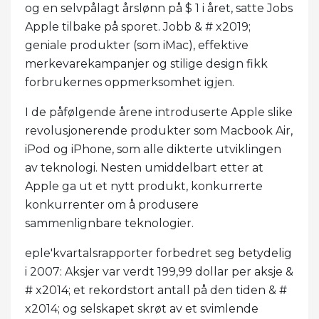
og en selvpålagt årslønn på $ 1 i året, satte Jobs
Apple tilbake på sporet. Jobb & # x2019;
geniale produkter (som iMac), effektive
merkevarekampanjer og stilige design fikk
forbrukernes oppmerksomhet igjen.
I de påfølgende årene introduserte Apple slike
revolusjonerende produkter som Macbook Air,
iPod og iPhone, som alle dikterte utviklingen
av teknologi. Nesten umiddelbart etter at
Apple ga ut et nytt produkt, konkurrerte
konkurrenter om å produsere
sammenlignbare teknologier.
eple'kvartalsrapporter forbedret seg betydelig
i 2007: Aksjer var verdt 199,99 dollar per aksje &
# x2014; et rekordstort antall på den tiden & #
x2014; og selskapet skrøt av et svimlende