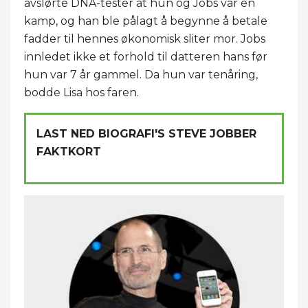
avslørte DNA-tester at hun og Jobs var en
kamp, ​​og han ble pålagt å begynne å betale
fadder til hennes økonomisk sliter mor. Jobs
innledet ikke et forhold til datteren hans før
hun var 7 år gammel. Da hun var tenåring,
bodde Lisa hos faren.
LAST NED BIOGRAFI'S STEVE JOBBER
FAKTKORT