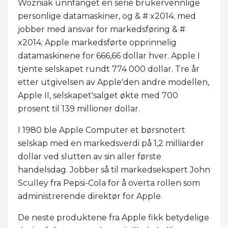
Wozniak unnfanget en serie brukervennlige
personlige datamaskiner, og & # x2014; med
jobber med ansvar for markedsføring & #
x2014; Apple markedsførte opprinnelig
datamaskinene for 666,66 dollar hver. Apple I
tjente selskapet rundt 774 000 dollar. Tre år
etter utgivelsen av Apple'den andre modellen,
Apple II, selskapet'salget økte med 700
prosent til 139 millioner dollar.
I 1980 ble Apple Computer et børsnotert
selskap med en markedsverdi på 1,2 milliarder
dollar ved slutten av sin aller første
handelsdag. Jobber så til markedsekspert John
Sculley fra Pepsi-Cola for å overta rollen som
administrerende direktør for Apple.
De neste produktene fra Apple fikk betydelige