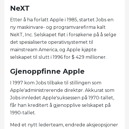
NeXT
Etter å ha forlatt Apple i 1985, startet Jobs en
ny maskinvare- og programvarefirma kalt
NeXT, Inc. Selskapet fløt i forsøkene på å selge
det spesialiserte operativsystemet til
mainstream America, og Apple kjøpte
selskapet til slutt i 1996 for $ 429 millioner.
Gjenoppfinne Apple
I 1997 kom Jobs tilbake til stillingen som
Apple'administrerende direktør. Akkurat som
Jobs innledet Apple'suksessen på 1970-tallet,
får han kreditert å gjenopplive selskapet på
1990-tallet.
Med et nytt lederteam, endrede aksjeopsjoner