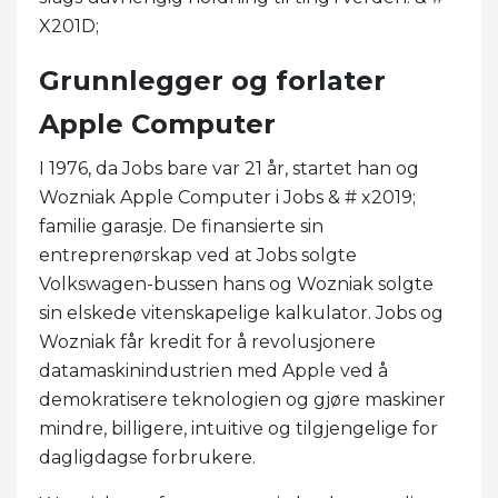
X201D;
Grunnlegger og forlater
Apple Computer
I 1976, da Jobs bare var 21 år, startet han og
Wozniak Apple Computer i Jobs & # x2019;
familie garasje. De finansierte sin
entreprenørskap ved at Jobs solgte
Volkswagen-bussen hans og Wozniak solgte
sin elskede vitenskapelige kalkulator. Jobs og
Wozniak får kredit for å revolusjonere
datamaskinindustrien med Apple ved å
demokratisere teknologien og gjøre maskiner
mindre, billigere, intuitive og tilgjengelige for
dagligdagse forbrukere.