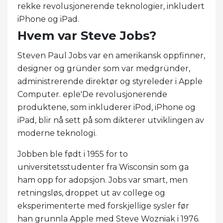
rekke revolusjonerende teknologier, inkludert
iPhone og iPad.
Hvem var Steve Jobs?
Steven Paul Jobs var en amerikansk oppfinner,
designer og gründer som var medgründer,
administrerende direktør og styreleder i Apple
Computer. eple'De revolusjonerende
produktene, som inkluderer iPod, iPhone og
iPad, blir nå sett på som dikterer utviklingen av
moderne teknologi.
Jobben ble født i 1955 for to
universitetsstudenter fra Wisconsin som ga
ham opp for adopsjon. Jobs var smart, men
retningsløs, droppet ut av college og
eksperimenterte med forskjellige sysler før
han grunnla Apple med Steve Wozniak i 1976.