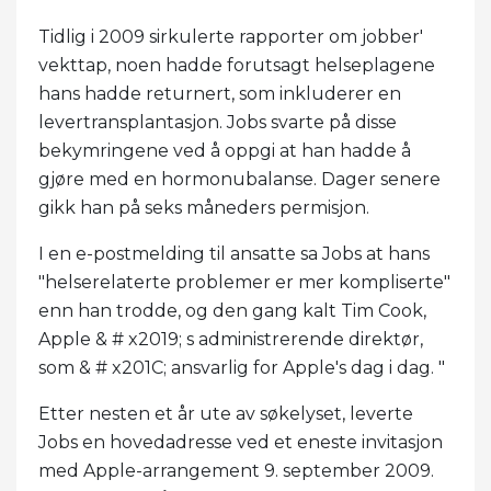
Tidlig i 2009 sirkulerte rapporter om jobber'
vekttap, noen hadde forutsagt helseplagene
hans hadde returnert, som inkluderer en
levertransplantasjon. Jobs svarte på disse
bekymringene ved å oppgi at han hadde å
gjøre med en hormonubalanse. Dager senere
gikk han på seks måneders permisjon.
I en e-postmelding til ansatte sa Jobs at hans
"helserelaterte problemer er mer kompliserte"
enn han trodde, og den gang kalt Tim Cook,
Apple & # x2019; s administrerende direktør,
som & # x201C; ansvarlig for Apple's dag i dag. "
Etter nesten et år ute av søkelyset, leverte
Jobs en hovedadresse ved et eneste invitasjon
med Apple-arrangement 9. september 2009.