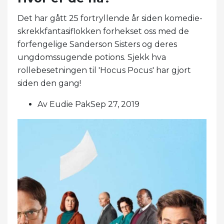
Det har gått 25 fortryllende år siden komedie-
skrekkfantasiflokken forhekset oss med de
forfengelige Sanderson Sisters og deres
ungdomssugende potions. Sjekk hva
rollebesetningen til 'Hocus Pocus' har gjort
siden den gang!
Av Eudie PakSep 27, 2019