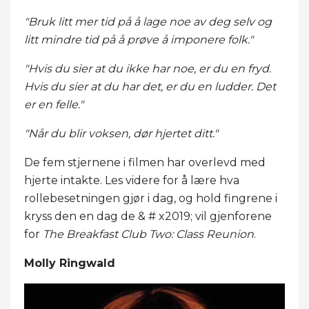
"Bruk litt mer tid på å lage noe av deg selv og
litt mindre tid på å prøve å imponere folk."
"Hvis du sier at du ikke har noe, er du en fryd.
Hvis du sier at du har det, er du en ludder. Det
er en felle."
"Når du blir voksen, dør hjertet ditt."
De fem stjernene i filmen har overlevd med
hjerte intakte. Les videre for å lære hva
rollebesetningen gjør i dag, og hold fingrene i
kryss den en dag de & # x2019; vil gjenforene
for
The Breakfast Club Two: Class Reunion
.
Molly Ringwald