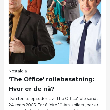
Nostalgia
'The Office' rollebesetning:
Hvor er de nå?
Den første episoden av "The Office" ble sendt
24. mars 2005. For å feire 10-årsjubileet, her er