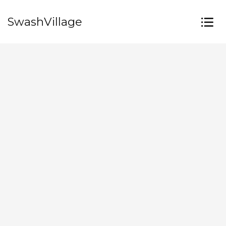
SwashVillage