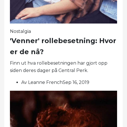
Nostalgia
'Venner' rollebesetning: Hvor
er de nå?
Finn ut hva rollebesetningen har gjort opp
siden deres dager på Central Perk.
Av Leanne FrenchSep 16, 2019