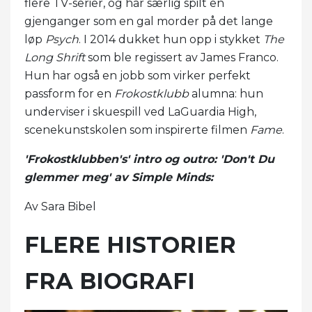
flere TV-serier, og har særlig spilt en
gjenganger som en gal morder på det lange
løp
Psych
. I 2014 dukket hun opp i stykket
The
Long Shrift
som ble regissert av James Franco.
Hun har også en jobb som virker perfekt
passform for en
Frokostklubb
alumna: hun
underviser i skuespill ved LaGuardia High,
scenekunstskolen som inspirerte filmen
Fame
.
'Frokostklubben's' intro og outro: 'Don't Du
glemmer meg' av Simple Minds:
Av Sara Bibel
FLERE HISTORIER
FRA BIOGRAFI