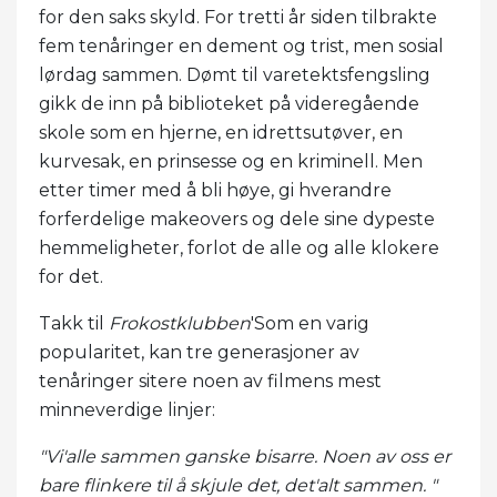
for den saks skyld. For tretti år siden tilbrakte
fem tenåringer en dement og trist, men sosial
lørdag sammen. Dømt til varetektsfengsling
gikk de inn på biblioteket på videregående
skole som en hjerne, en idrettsutøver, en
kurvesak, en prinsesse og en kriminell. Men
etter timer med å bli høye, gi hverandre
forferdelige makeovers og dele sine dypeste
hemmeligheter, forlot de alle og alle klokere
for det.
Takk til
Frokostklubben
'Som en varig
popularitet, kan tre generasjoner av
tenåringer sitere noen av filmens mest
minneverdige linjer:
"Vi'alle sammen ganske bisarre. Noen av oss er
bare flinkere til å skjule det, det'alt sammen. "