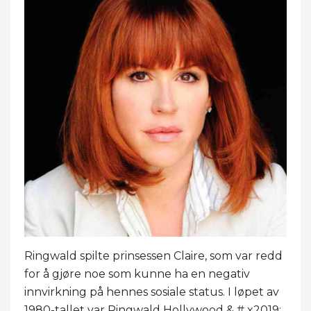
Ringwald spilte prinsessen Claire, som var redd
for å gjøre noe som kunne ha en negativ
innvirkning på hennes sosiale status. I løpet av
1980-tallet var Ringwald Hollywood & # x2019;