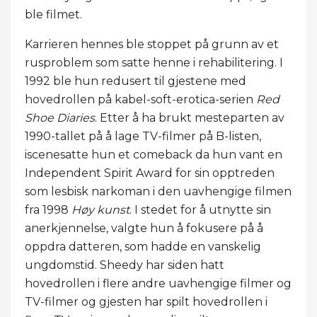
ble filmet.
Karrieren hennes ble stoppet på grunn av et
rusproblem som satte henne i rehabilitering. I
1992 ble hun redusert til gjestene med
hovedrollen på kabel-soft-erotica-serien
Red
Shoe Diaries
. Etter å ha brukt mesteparten av
1990-tallet på å lage TV-filmer på B-listen,
iscenesatte hun et comeback da hun vant en
Independent Spirit Award for sin opptreden
som lesbisk narkoman i den uavhengige filmen
fra 1998
Høy kunst
. I stedet for å utnytte sin
anerkjennelse, valgte hun å fokusere på å
oppdra datteren, som hadde en vanskelig
ungdomstid. Sheedy har siden hatt
hovedrollen i flere andre uavhengige filmer og
TV-filmer og gjesten har spilt hovedrollen i