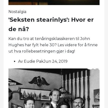
Nostalgia
'Seksten stearinlys': Hvor er
de nå?
Kan du tro at tenåringsklassikeren til John
Hughes har fylt hele 30? Les videre for å finne
ut hva rollebesetningen gjør i dag!
Av Eudie PakJun 24, 2019