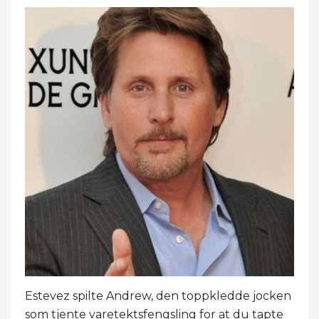
Estevez spilte Andrew, den toppkledde jocken
som tjente varetektsfengsling for at du tapte