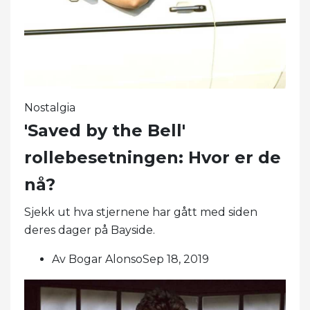
Nostalgia
'Saved by the Bell'
rollebesetningen: Hvor er de
nå?
Sjekk ut hva stjernene har gått med siden
deres dager på Bayside.
Av Bogar AlonsoSep 18, 2019