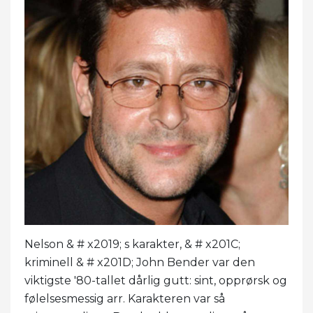
Nelson & # x2019; s karakter, & # x201C;
kriminell & # x201D; John Bender var den
viktigste '80-tallet dårlig gutt: sint, opprørsk og
følelsesmessig arr. Karakteren var så