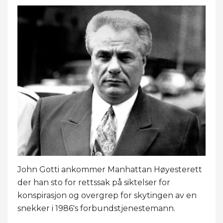
John Gotti ankommer Manhattan Høyesterett
der han sto for rettssak på siktelser for
konspirasjon og overgrep for skytingen av en
snekker i 1986's forbundstjenestemann.