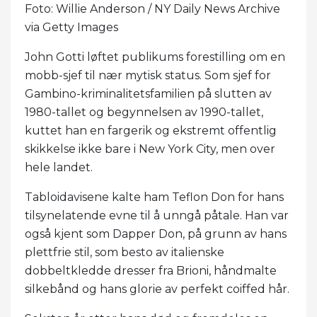
Foto: Willie Anderson / NY Daily News Archive
via Getty Images
John Gotti løftet publikums forestilling om en
mobb-sjef til nær mytisk status. Som sjef for
Gambino-kriminalitetsfamilien på slutten av
1980-tallet og begynnelsen av 1990-tallet,
kuttet han en fargerik og ekstremt offentlig
skikkelse ikke bare i New York City, men over
hele landet.
Tabloidavisene kalte ham Teflon Don for hans
tilsynelatende evne til å unngå påtale. Han var
også kjent som Dapper Don, på grunn av hans
plettfrie stil, som besto av italienske
dobbeltkledde dresser fra Brioni, håndmalte
silkebånd og hans glorie av perfekt coiffed hår.