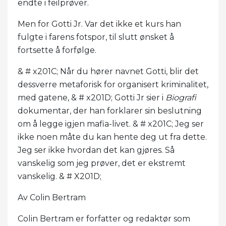
endte i feilprøver.
Men for Gotti Jr. Var det ikke et kurs han
fulgte i farens fotspor, til slutt ønsket å
fortsette å forfølge.
& # x201C; Når du hører navnet Gotti, blir det
dessverre metaforisk for organisert kriminalitet,
med gatene, & # x201D; Gotti Jr sier i
Biografi
dokumentar, der han forklarer sin beslutning
om å legge igjen mafia-livet. & # x201C; Jeg ser
ikke noen måte du kan hente deg ut fra dette.
Jeg ser ikke hvordan det kan gjøres. Så
vanskelig som jeg prøver, det er ekstremt
vanskelig. & # X201D;
Av Colin Bertram
Colin Bertram er forfatter og redaktør som