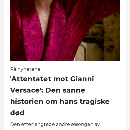
På nyhetene
'Attentatet mot Gianni
Versace': Den sanne
historien om hans tragiske
død
Den etterlengtede andre sesongen av