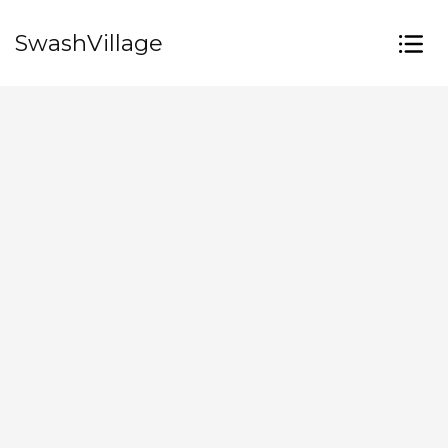
SwashVillage