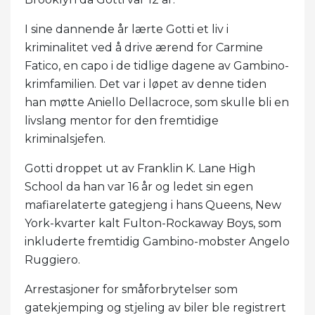
I sine dannende år lærte Gotti et liv i
kriminalitet ved å drive ærend for Carmine
Fatico, en capo i de tidlige dagene av Gambino-
krimfamilien. Det var i løpet av denne tiden
han møtte Aniello Dellacroce, som skulle bli en
livslang mentor for den fremtidige
kriminalsjefen.
Gotti droppet ut av Franklin K. Lane High
School da han var 16 år og ledet sin egen
mafiarelaterte gategjeng i hans Queens, New
York-kvarter kalt Fulton-Rockaway Boys, som
inkluderte fremtidig Gambino-mobster Angelo
Ruggiero.
Arrestasjoner for småforbrytelser som
gatekjemping og stjeling av biler ble registrert