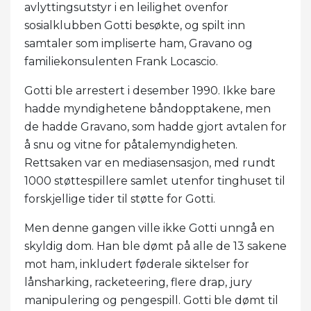
avlyttingsutstyr i en leilighet ovenfor
sosialklubben Gotti besøkte, og spilt inn
samtaler som impliserte ham, Gravano og
familiekonsulenten Frank Locascio.
Gotti ble arrestert i desember 1990. Ikke bare
hadde myndighetene båndopptakene, men
de hadde Gravano, som hadde gjort avtalen for
å snu og vitne for påtalemyndigheten.
Rettsaken var en mediasensasjon, med rundt
1000 støttespillere samlet utenfor tinghuset til
forskjellige tider til støtte for Gotti.
Men denne gangen ville ikke Gotti unngå en
skyldig dom. Han ble dømt på alle de 13 sakene
mot ham, inkludert føderale siktelser for
lånsharking, racketeering, flere drap, jury
manipulering og pengespill. Gotti ble dømt til