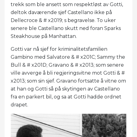
trekk som ble ansett som respektløst av Gotti,
deltok daværende sjef Castellano ikke på
Dellecroce & # x2019; s begravelse. To uker
senere ble Castellano skutt ned foran Sparks
Steakhouse på Manhattan.
Gotti var nå sjef for kriminalitetsfamilien
Gambino med Salvatore & # x201C; Sammy the
Bull & # x201D; Gravano & # x2013; som senere
ville avverge å bli regjeringsvitne mot Gotti & #
x2013; som sin sjef. Gravano fortsatte å vitne om
at han og Gotti så på skytingen av Castellano
fra en parkert bil, og sa at Gotti hadde ordnet
drapet.