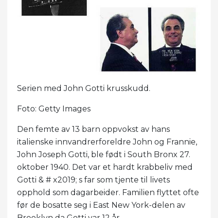
Serien med John Gotti krusskudd.
Foto: Getty Images
Den femte av 13 barn oppvokst av hans
italienske innvandrerforeldre John og Frannie,
John Joseph Gotti, ble født i South Bronx 27.
oktober 1940. Det var et hardt krabbeliv med
Gotti & # x2019; s far som tjente til livets
opphold som dagarbeider. Familien flyttet ofte
før de bosatte seg i East New York-delen av
Brooklyn da Gotti var 12 år.