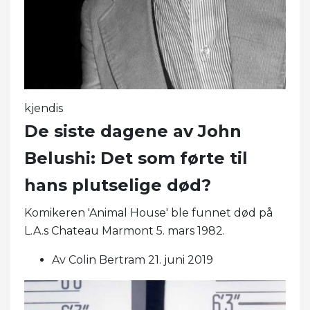
kjendis
De siste dagene av John
Belushi: Det som førte til
hans plutselige død?
Komikeren 'Animal House' ble funnet død på
L.A.s Chateau Marmont 5. mars 1982.
Av Colin Bertram 21. juni 2019