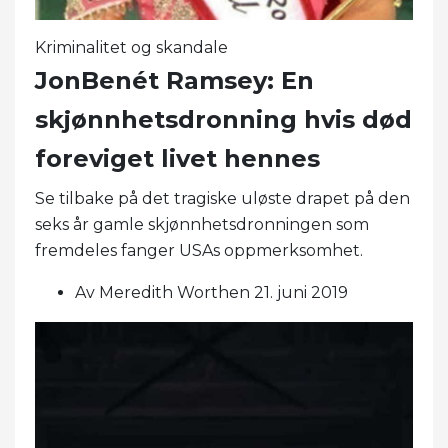
Kriminalitet og skandale
JonBenét Ramsey: En
skjønnhetsdronning hvis død
foreviget livet hennes
Se tilbake på det tragiske uløste drapet på den
seks år gamle skjønnhetsdronningen som
fremdeles fanger USAs oppmerksomhet.
Av Meredith Worthen 21. juni 2019