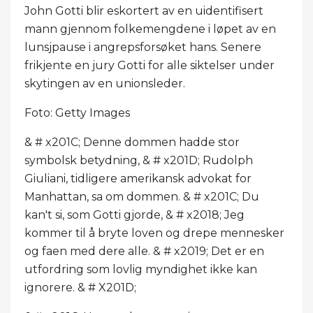
John Gotti blir eskortert av en uidentifisert
mann gjennom folkemengdene i løpet av en
lunsjpause i angrepsforsøket hans. Senere
frikjente en jury Gotti for alle siktelser under
skytingen av en unionsleder.
Foto: Getty Images
& # x201C; Denne dommen hadde stor
symbolsk betydning, & # x201D; Rudolph
Giuliani, tidligere amerikansk advokat for
Manhattan, sa om dommen. & # x201C; Du
kan't si, som Gotti gjorde, & # x2018; Jeg
kommer til å bryte loven og drepe mennesker
og faen med dere alle. & # x2019; Det er en
utfordring som lovlig myndighet ikke kan
ignorere. & # X201D;