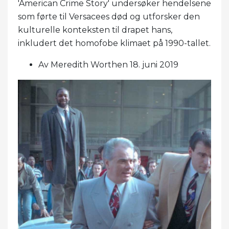
'American Crime Story' undersøker hendelsene
som førte til Versacees død og utforsker den
kulturelle konteksten til drapet hans,
inkludert det homofobe klimaet på 1990-tallet.
Av Meredith Worthen 18. juni 2019