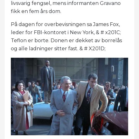
livsvarig fengsel, mens informanten Gravano
fikk en fem års dom.
På dagen for overbevisningen sa James Fox,
leder for FBI-kontoret i New York, & # x201C;
Teflon er borte. Donen er dekket av borrelås
og alle ladninger sitter fast. & # X201D;