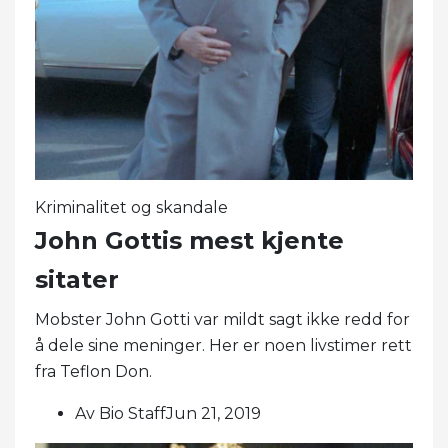
Kriminalitet og skandale
John Gottis mest kjente
sitater
Mobster John Gotti var mildt sagt ikke redd for
å dele sine meninger. Her er noen livstimer rett
fra Teflon Don.
Av Bio StaffJun 21, 2019