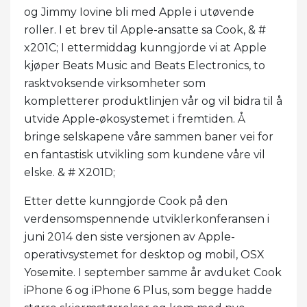
og Jimmy Iovine bli med Apple i utøvende
roller. I et brev til Apple-ansatte sa Cook, & #
x201C; I ettermiddag kunngjorde vi at Apple
kjøper Beats Music and Beats Electronics, to
rasktvoksende virksomheter som
kompletterer produktlinjen vår og vil bidra til å
utvide Apple-økosystemet i fremtiden. Å
bringe selskapene våre sammen baner vei for
en fantastisk utvikling som kundene våre vil
elske. & # X201D;
Etter dette kunngjorde Cook på den
verdensomspennende utviklerkonferansen i
juni 2014 den siste versjonen av Apple-
operativsystemet for desktop og mobil, OSX
Yosemite. I september samme år avduket Cook
iPhone 6 og iPhone 6 Plus, som begge hadde