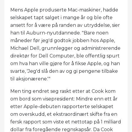
Mens Apple produserte Mac-maskiner, hadde
selskapet tapt salget i mange år og ble ofte
ansett for å være på randen av utryddelse, sier
han til Auburn-nyutdannede. "Bare noen
måneder før jeg'd godtok jobben hos Apple,
Michael Dell, grunnlegger og administrerende
direktør for Dell Computer, ble offentlig spurt
om hva han ville gjøre for å fikse Apple, og han
svarte, 'Jeg'd slå den av og gi pengene tilbake
til aksjonærene.'"
Men ting endret seg raskt etter at Cook kom
om bord som visepresident: Mindre enn ett år
etter Apple-debuten rapporterte selskapet
om overskudd, et ekstraordinært skifte fra en
fersk rapport som viste et nettotap på 1 milliard
dollar fra foregående regnskapsår. Da Cook