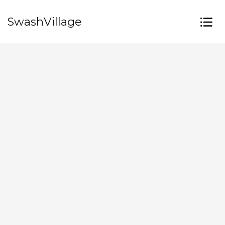
SwashVillage