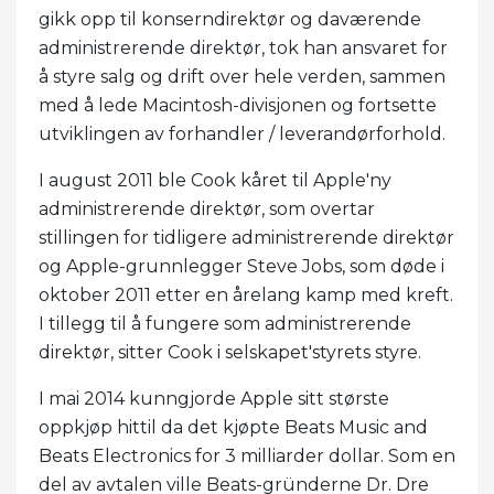
gikk opp til konserndirektør og daværende
administrerende direktør, tok han ansvaret for
å styre salg og drift over hele verden, sammen
med å lede Macintosh-divisjonen og fortsette
utviklingen av forhandler / leverandørforhold.
I august 2011 ble Cook kåret til Apple'ny
administrerende direktør, som overtar
stillingen for tidligere administrerende direktør
og Apple-grunnlegger Steve Jobs, som døde i
oktober 2011 etter en årelang kamp med kreft.
I tillegg til å fungere som administrerende
direktør, sitter Cook i selskapet'styrets styre.
I mai 2014 kunngjorde Apple sitt største
oppkjøp hittil da det kjøpte Beats Music and
Beats Electronics for 3 milliarder dollar. Som en
del av avtalen ville Beats-gründerne Dr. Dre