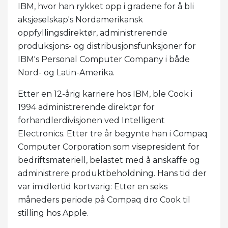
IBM, hvor han rykket opp i gradene for å bli
aksjeselskap's Nordamerikansk
oppfyllingsdirektør, administrerende
produksjons- og distribusjonsfunksjoner for
IBM's Personal Computer Company i både
Nord- og Latin-Amerika.
Etter en 12-årig karriere hos IBM, ble Cook i
1994 administrerende direktør for
forhandlerdivisjonen ved Intelligent
Electronics. Etter tre år begynte han i Compaq
Computer Corporation som visepresident for
bedriftsmateriell, belastet med å anskaffe og
administrere produktbeholdning. Hans tid der
var imidlertid kortvarig: Etter en seks
måneders periode på Compaq dro Cook til
stilling hos Apple.