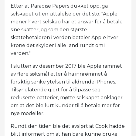
Etter at Paradise Papers dukket opp, ga
selskapet ut en uttalelse der det sto: "Apple
mener hvert selskap har et ansvar for å betale
sine skatter, og som den største
skattebetaleren i verden betaler Apple hver
krone det skylder i alle land rundt om i
verden."
I slutten av desember 2017 ble Apple rammet
av flere søksmål etter å ha innrømmet å
forsiktig senke ytelsen til aldrende iPhones.
Tilsynelatende gjort for å tilpasse seg
reduserte batterier, møtte selskapet anklager
om at det ble lurt kunder til å betale mer for
nye modeller.
Rundt den tiden ble det avslørt at Cook hadde
blitt informert om at han bare kunne bruke