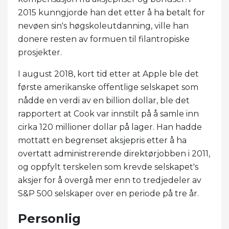
2015 kunngjorde han det etter å ha betalt for
nevøen sin's høgskoleutdanning, ville han
donere resten av formuen til filantropiske
prosjekter.
I august 2018, kort tid etter at Apple ble det
første amerikanske offentlige selskapet som
nådde en verdi av en billion dollar, ble det
rapportert at Cook var innstilt på å samle inn
cirka 120 millioner dollar på lager. Han hadde
mottatt en begrenset aksjepris etter å ha
overtatt administrerende direktørjobben i 2011,
og oppfylt terskelen som krevde selskapet's
aksjer for å overgå mer enn to tredjedeler av
S&P 500 selskaper over en periode på tre år.
Personlig