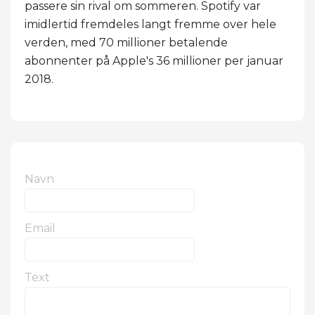
passere sin rival om sommeren. Spotify var
imidlertid fremdeles langt fremme over hele
verden, med 70 millioner betalende
abonnenter på Apple's 36 millioner per januar
2018.
Navn
Email
Text