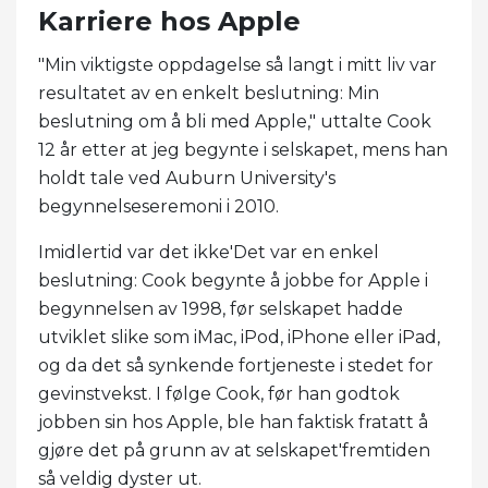
Karriere hos Apple
"Min viktigste oppdagelse så langt i mitt liv var
resultatet av en enkelt beslutning: Min
beslutning om å bli med Apple," uttalte Cook
12 år etter at jeg begynte i selskapet, mens han
holdt tale ved Auburn University's
begynnelseseremoni i 2010.
Imidlertid var det ikke'Det var en enkel
beslutning: Cook begynte å jobbe for Apple i
begynnelsen av 1998, før selskapet hadde
utviklet slike som iMac, iPod, iPhone eller iPad,
og da det så synkende fortjeneste i stedet for
gevinstvekst. I følge Cook, før han godtok
jobben sin hos Apple, ble han faktisk fratatt å
gjøre det på grunn av at selskapet'fremtiden
så veldig dyster ut.