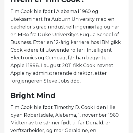
Tim Cook ble født i Alabama i 1960 og
uteksaminert fra Auburn University med en
bachelor's grad i industriell ingeniørfag og har
en MBA fra Duke University's Fuqua School of
Business. Etter en 12-årig karriere hos IBM gikk
Cook videre til utøvende roller i Intelligent
Electronics og Compaq, før han begynte i
Apple i 1998. I august 2011 fikk Cook navnet
Apple'ny administrerende direktør, etter
forgjengeren Steve Jobs død.
Bright Mind
Tim Cook ble født Timothy D. Cook i den lille
byen Robertsdale, Alabama, 1. november 1960.
Midten av tre sønner født til far Donald, en
verftsarbeider, og mor Geraldine, en