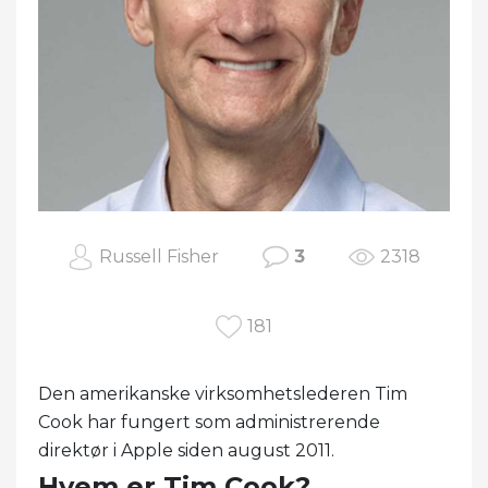
Russell Fisher
3
2318
181
Den amerikanske virksomhetslederen Tim
Cook har fungert som administrerende
direktør i Apple siden august 2011.
Hvem er Tim Cook?