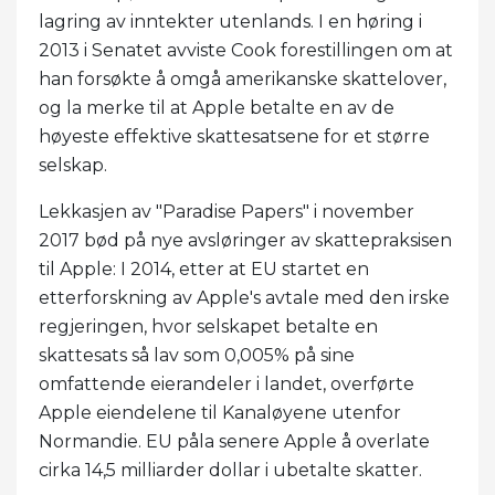
lagring av inntekter utenlands. I en høring i
2013 i Senatet avviste Cook forestillingen om at
han forsøkte å omgå amerikanske skattelover,
og la merke til at Apple betalte en av de
høyeste effektive skattesatsene for et større
selskap.
Lekkasjen av "Paradise Papers" i november
2017 bød på nye avsløringer av skattepraksisen
til Apple: I 2014, etter at EU startet en
etterforskning av Apple's avtale med den irske
regjeringen, hvor selskapet betalte en
skattesats så lav som 0,005% på sine
omfattende eierandeler i landet, overførte
Apple eiendelene til Kanaløyene utenfor
Normandie. EU påla senere Apple å overlate
cirka 14,5 milliarder dollar i ubetalte skatter.