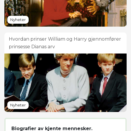
Nyheter
Hvordan prinser William og Harry gjennomfører
prinsesse Dianas arv
Nyheter
Biografier av kjente mennesker.