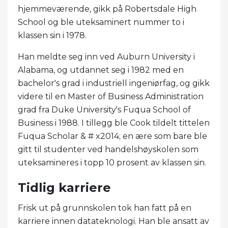
hjemmeværende, gikk på Robertsdale High
School og ble uteksaminert nummer to i
klassen sin i 1978.
Han meldte seg inn ved Auburn University i
Alabama, og utdannet seg i 1982 med en
bachelor's grad i industriell ingeniørfag, og gikk
videre til en Master of Business Administration
grad fra Duke University's Fuqua School of
Business i 1988. I tillegg ble Cook tildelt tittelen
Fuqua Scholar & # x2014; en ære som bare ble
gitt til studenter ved handelshøyskolen som
uteksamineres i topp 10 prosent av klassen sin.
Tidlig karriere
Frisk ut på grunnskolen tok han fatt på en
karriere innen datateknologi. Han ble ansatt av