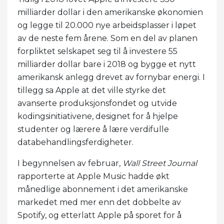
milliarder dollar i den amerikanske økonomien
og legge til 20.000 nye arbeidsplasser i løpet
av de neste fem årene. Som en del av planen
forpliktet selskapet seg til å investere 55
milliarder dollar bare i 2018 og bygge et nytt
amerikansk anlegg drevet av fornybar energi. I
tillegg sa Apple at det ville styrke det
avanserte produksjonsfondet og utvide
kodingsinitiativene, designet for å hjelpe
studenter og lærere å lære verdifulle
databehandlingsferdigheter.
I begynnelsen av februar,
Wall Street Journal
rapporterte at Apple Music hadde økt
månedlige abonnement i det amerikanske
markedet med mer enn det dobbelte av
Spotify, og etterlatt Apple på sporet for å