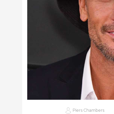
Piers Chambers