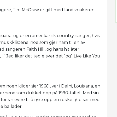
ngere, Tim McGraw er gift med landsmakeren
uisiana, og er en amerikansk country-sanger, hvis
musikklistene, noe som gjør ham til en av
d sangeren Faith Hill, og hans hitlåter
"" Jeg liker det, jeg elsker det "og" Live Like You
 noen kilder sier 1966), var i Delhi, Louisiana, en
ernene som dukket opp på 1990-tallet. Med sin
or sin evne til å røre opp en rekke følelser med
ge ballader.