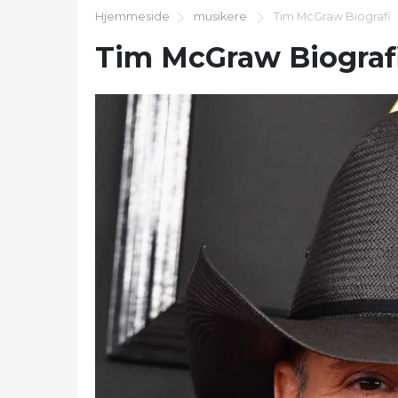
Hjemmeside
musikere
Tim McGraw Biografi
Tim McGraw Biograf