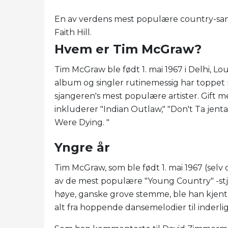
En av verdens mest populære country-sa
Faith Hill.
Hvem er Tim McGraw?
Tim McGraw ble født 1. mai 1967 i Delhi, Lo
album og singler rutinemessig har toppet 
sjangeren's mest populære artister. Gift me
inkluderer "Indian Outlaw," "Don't Ta jenta, 
Were Dying. "
Yngre år
Tim McGraw, som ble født 1. mai 1967 (selv om
av de mest populære "Young Country" -stj
høye, ganske grove stemme, ble han kjent f
alt fra hoppende dansemelodier til inderli