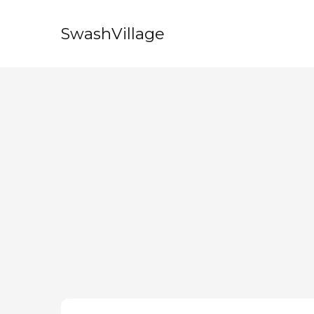
SwashVillage