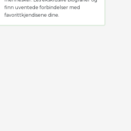
finn uventede forbindelser med
favorittkjendisene dine.