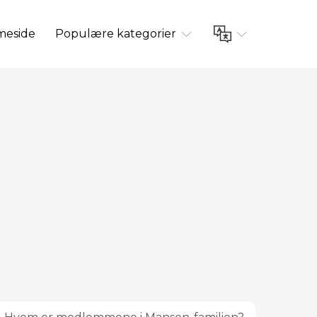
eside
Populære kategorier