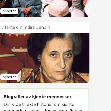
Nyheter
7 fakta om Indira Gandhi
Nyheter
Biografier av kjente mennesker.
Din kilde til ekte historier om kjente
mennesker. Les eksklusive biografier og