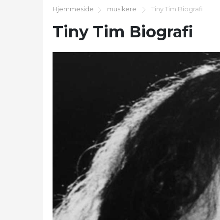
Hjemmeside
musikere
Tiny Tim Biografi
Tiny Tim Biografi