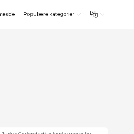
eside
Populære kategorier