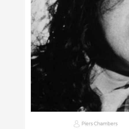
Piers Chambers