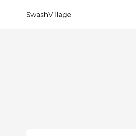
SwashVillage