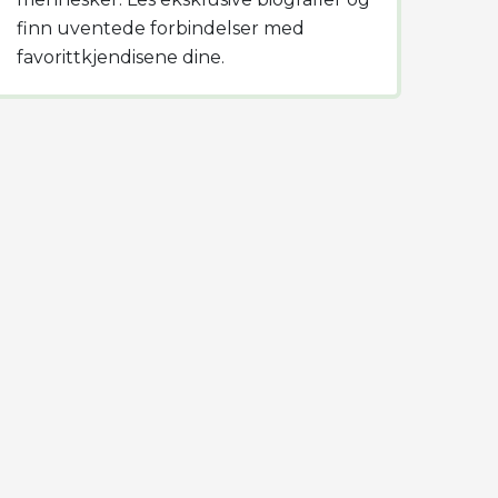
finn uventede forbindelser med
favorittkjendisene dine.