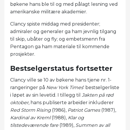
bøkene hans ble til og med pålagt lesning ved
amerikanske militære akademier.
Clancy spiste middag med presidenter;
admiraler og generaler ga ham jevnlig tilgang
til skip, ubåter og fly; og embetsmenn fra
Pentagon ga ham materiale til kommende
prosjekter.
Bestselgerstatus fortsetter
Clancy ville se 10 av bøkene hans tjene nr. 1-
rangeringer på
New York Times
' bestselgerliste
i løpet av sin levetid. I tillegg til
Jakten på rød
oktober
, hans publiserte arbeider inkluderer
Red Storm Rising
(1986),
Patriot Games
(1987),
Kardinal av Kreml
(1988),
Klar og
tilstedeværende fare
(1989),
Summen av all