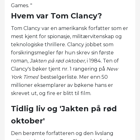
Games. "
Hvem var Tom Clancy?
Tom Clancy var en amerikansk forfatter som er
mest kjent for spionasje, militærvitenskap og
teknologiske thrillere. Clancy jobbet som
forsikringsmegler før hun skrev sin første
roman,
Jakten på rød oktober
, i 1984
.
Ten of
Clancy's bøker tjent nr. 1 rangering på
New
York Times
' bestselgerliste. Mer enn 50
millioner eksemplarer av bøkene hans er
skrevet ut, og fire er blitt til film.
Tidlig liv og 'Jakten på rød
oktober'
Den berømte forfatteren og den livslang