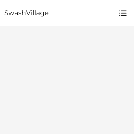
SwashVillage