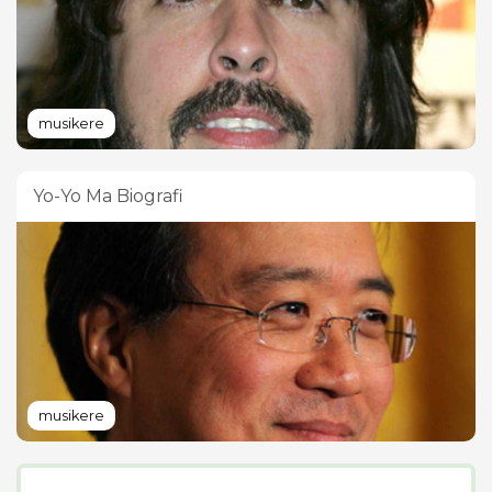
musikere
Yo-Yo Ma Biografi
musikere