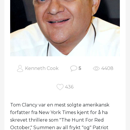
Kenneth Cook
5
4408
436
Tom Clancy var en mest solgte amerikansk
forfatter fra New York Times kjent for å ha
skrevet thrillere som "The Hunt For Red
October," Summen av all frykt "og" Patriot