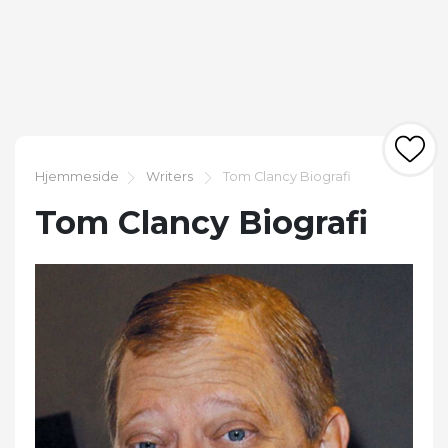
Hjemmeside
Writers
Tom Clancy Biografi
Tom Clancy Biografi