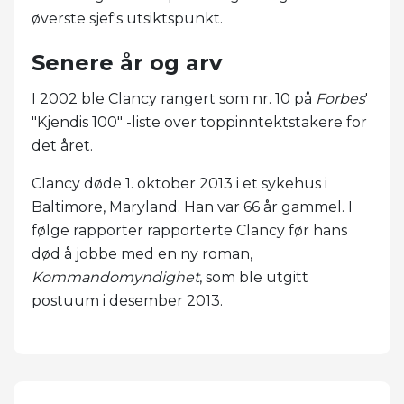
øverste sjef's utsiktspunkt.
Senere år og arv
I 2002 ble Clancy rangert som nr. 10 på
Forbes
'
"Kjendis 100" -liste over toppinntektstakere for
det året.
Clancy døde 1. oktober 2013 i et sykehus i
Baltimore, Maryland. Han var 66 år gammel. I
følge rapporter rapporterte Clancy før hans
død å jobbe med en ny roman,
Kommandomyndighet
, som ble utgitt
postuum i desember 2013.