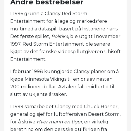
Andre bestrebelser
I 1996 grunnla Clancy Red Storm
Entertainment for å lage og markedsføre
multimedia dataspill basert på historiene hans.
Det første spillet,
Politika
, ble utgitt i november
1997. Red Storm Entertainment ble senere
kjøpt av det franske videospillutgiveren Ubisoft
Entertainment.
I februar 1998 kunngjorde Clancy planer om å
kjøpe Minnesota Vikings til en pris av nesten
200 millioner dollar. Avtalen falt imidlertid til
slutt av ukjente årsaker.
I 1999 samarbeidet Clancy med Chuck Horner,
general og sjef for luftoffensiven Desert Storm,
for å skrive
Hver mann en tiger
, en virkelig
beretning om den persiske gulfkrigen fra