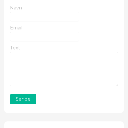
Navn
Email
Text
Sende