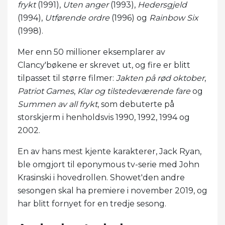
frykt
(1991),
Uten anger
(1993),
Hedersgjeld
(1994),
Utførende ordre
(1996) og
Rainbow Six
(1998).
Mer enn 50 millioner eksemplarer av
Clancy'bøkene er skrevet ut, og fire er blitt
tilpasset til større filmer:
Jakten på rød oktober
,
Patriot Games
,
Klar og tilstedeværende fare
og
Summen av all frykt
, som debuterte på
storskjerm i henholdsvis 1990, 1992, 1994 og
2002.
En av hans mest kjente karakterer, Jack Ryan,
ble omgjort til eponymous tv-serie med John
Krasinski i hovedrollen. Showet'den andre
sesongen skal ha premiere i november 2019, og
har blitt fornyet for en tredje sesong.