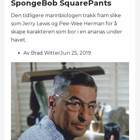
SpongeBob SquarePants
Den tidligere marinbiologen trakk fram slike
som Jerry Lewis og Pee-Wee Herman for å
skape karakteren som bor i en ananas under
havet.
Av Brad WitterJun 25, 2019