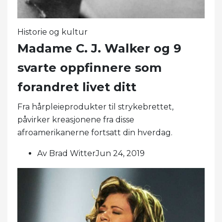
Historie og kultur
Madame C. J. Walker og 9
svarte oppfinnere som
forandret livet ditt
Fra hårpleieprodukter til strykebrettet,
påvirker kreasjonene fra disse
afroamerikanerne fortsatt din hverdag.
Av Brad WitterJun 24, 2019