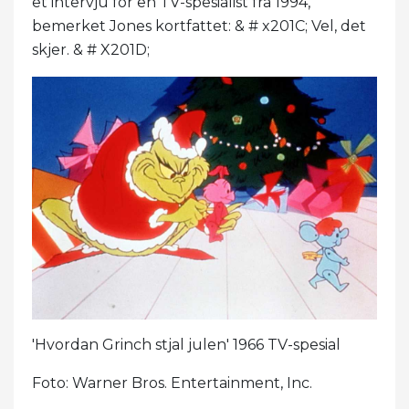
et intervju for en TV-spesialist fra 1994,
bemerket Jones kortfattet: & # x201C; Vel, det
skjer. & # X201D;
'Hvordan Grinch stjal julen' 1966 TV-spesial
Foto: Warner Bros. Entertainment, Inc.