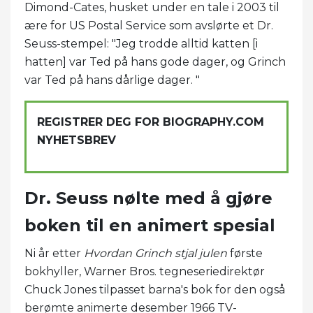
Dimond-Cates, husket under en tale i 2003 til
ære for US Postal Service som avslørte et Dr.
Seuss-stempel: "Jeg trodde alltid katten [i
hatten] var Ted på hans gode dager, og Grinch
var Ted på hans dårlige dager. "
REGISTRER DEG FOR BIOGRAPHY.COM
NYHETSBREV
Dr. Seuss nølte med å gjøre
boken til en animert spesial
Ni år etter
Hvordan Grinch stjal julen
første
bokhyller, Warner Bros. tegneseriedirektør
Chuck Jones tilpasset barna's bok for den også
berømte animerte desember 1966 TV-