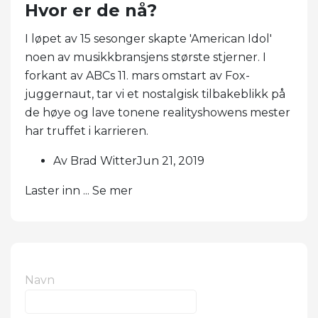
Hvor er de nå?
I løpet av 15 sesonger skapte 'American Idol'
noen av musikkbransjens største stjerner. I
forkant av ABCs 11. mars omstart av Fox-
juggernaut, tar vi et nostalgisk tilbakeblikk på
de høye og lave tonene realityshowens mester
har truffet i karrieren.
Av Brad WitterJun 21, 2019
Laster inn ... Se mer
Navn