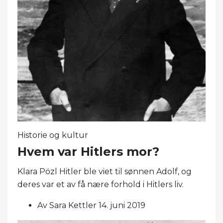
Historie og kultur
Hvem var Hitlers mor?
Klara Pözl Hitler ble viet til sønnen Adolf, og
deres var et av få nære forhold i Hitlers liv.
Av Sara Kettler 14. juni 2019