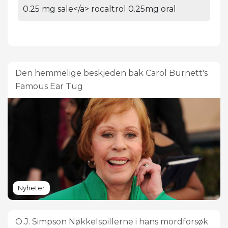
0.25 mg sale</a> rocaltrol 0.25mg oral
Den hemmelige beskjeden bak Carol Burnett's
Famous Ear Tug
Nyheter
O.J. Simpson Nøkkelspillerne i hans mordforsøk