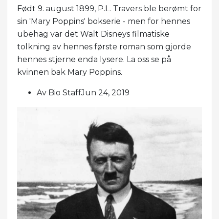
Født 9. august 1899, P.L. Travers ble berømt for
sin 'Mary Poppins' bokserie - men for hennes
ubehag var det Walt Disneys filmatiske
tolkning av hennes første roman som gjorde
hennes stjerne enda lysere. La oss se på
kvinnen bak Mary Poppins.
Av Bio StaffJun 24, 2019