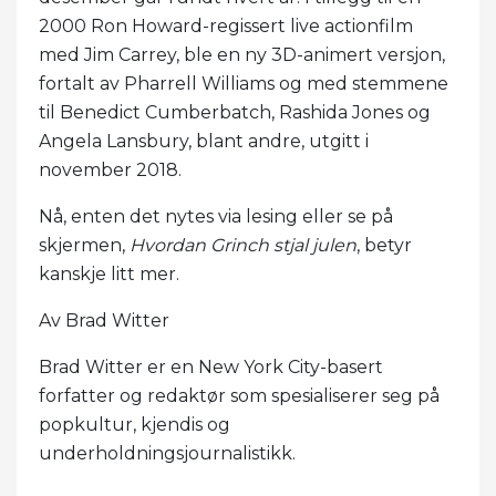
2000 Ron Howard-regissert live actionfilm
med Jim Carrey, ble en ny 3D-animert versjon,
fortalt av Pharrell Williams og med stemmene
til Benedict Cumberbatch, Rashida Jones og
Angela Lansbury, blant andre, utgitt i
november 2018.
Nå, enten det nytes via lesing eller se på
skjermen,
Hvordan Grinch stjal julen
, betyr
kanskje litt mer.
Av Brad Witter
Brad Witter er en New York City-basert
forfatter og redaktør som spesialiserer seg på
popkultur, kjendis og
underholdningsjournalistikk.