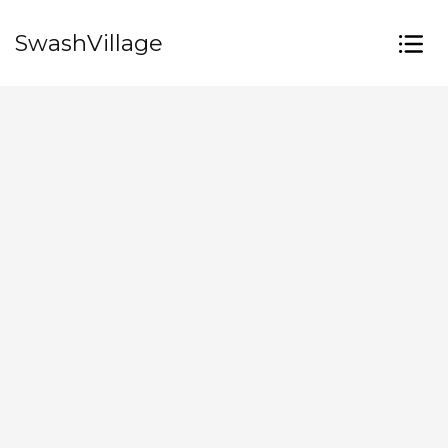
SwashVillage