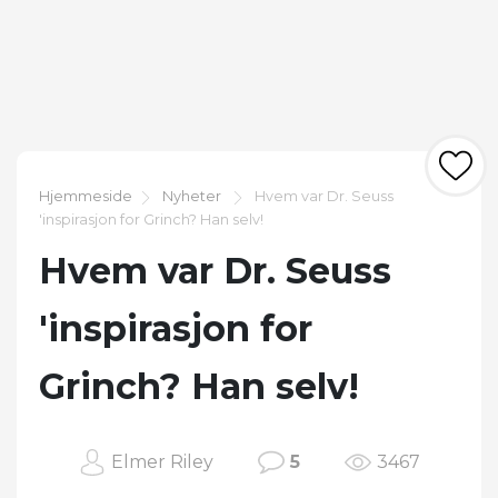
Hjemmeside
Nyheter
Hvem var Dr. Seuss
'inspirasjon for Grinch? Han selv!
Hvem var Dr. Seuss
'inspirasjon for
Grinch? Han selv!
Elmer Riley
5
3467