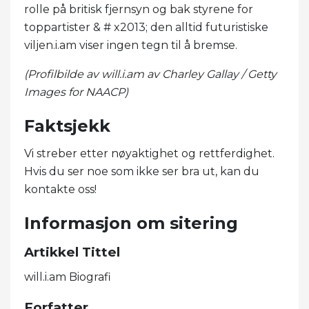
rolle på britisk fjernsyn og bak styrene for
toppartister & # x2013; den alltid futuristiske
viljen.i.am viser ingen tegn til å bremse.
(Profilbilde av will.i.am av Charley Gallay / Getty
Images for NAACP)
Faktsjekk
Vi streber etter nøyaktighet og rettferdighet.
Hvis du ser noe som ikke ser bra ut, kan du
kontakte oss!
Informasjon om sitering
Artikkel Tittel
will.i.am Biografi
Forfatter