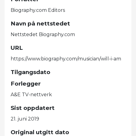
Biography.com Editors
Navn på nettstedet
Nettstedet Biography.com
URL
https://www.biography.com/musician/will-i-am
Tilgangsdato
Forlegger
A&E TV-nettverk
Sist oppdatert
21. juni 2019
Original utgitt dato