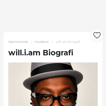
Hjemmeside
musikere
will.i.am Biografi
will.i.am Biografi