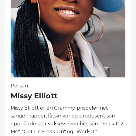
Person
Missy Elliott
Missy Elliott er en Grammy-prisbelønnet
sanger, rapper, låtskriver og produsent som
oppnådde stor suksess med hits som "Sock It 2 ​​
Me", "Get Ur Freak On" og "Work It."