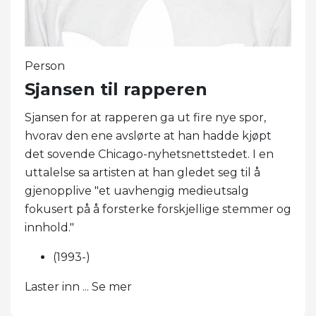
Person
Sjansen til rapperen
Sjansen for at rapperen ga ut fire nye spor,
hvorav den ene avslørte at han hadde kjøpt
det sovende Chicago-nyhetsnettstedet. I en
uttalelse sa artisten at han gledet seg til å
gjenopplive "et uavhengig medieutsalg
fokusert på å forsterke forskjellige stemmer og
innhold."
(1993-)
Laster inn ... Se mer