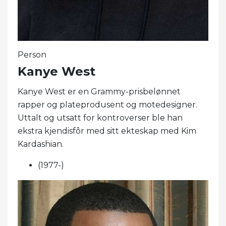
Person
Kanye West
Kanye West er en Grammy-prisbelønnet
rapper og plateprodusent og motedesigner.
Uttalt og utsatt for kontroverser ble han
ekstra kjendisfôr med sitt ekteskap med Kim
Kardashian.
(1977-)