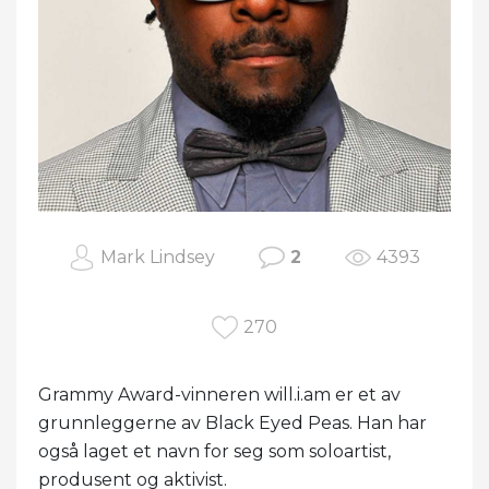
Mark Lindsey
2
4393
270
Grammy Award-vinneren will.i.am er et av
grunnleggerne av Black Eyed Peas. Han har
også laget et navn for seg som soloartist,
produsent og aktivist.