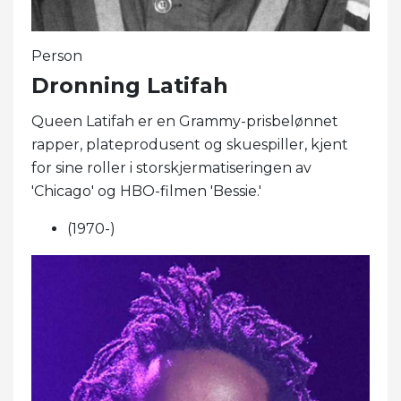
Person
Dronning Latifah
Queen Latifah er en Grammy-prisbelønnet
rapper, plateprodusent og skuespiller, kjent
for sine roller i storskjermatiseringen av
'Chicago' og HBO-filmen 'Bessie.'
(1970-)