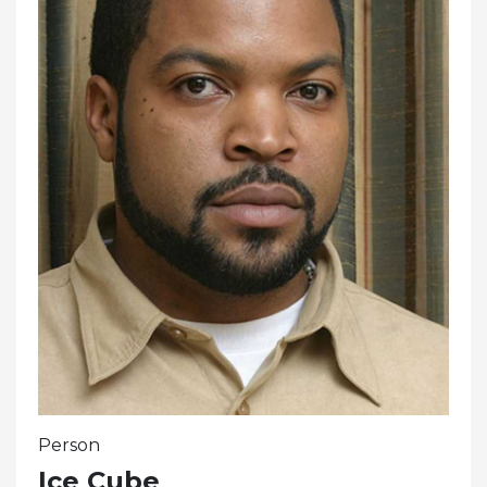
Person
Ice Cube