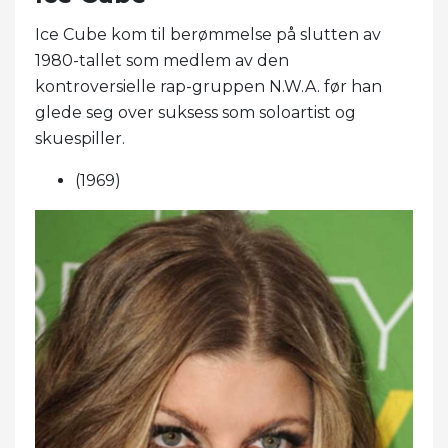
Ice Cube kom til berømmelse på slutten av
1980-tallet som medlem av den
kontroversielle rap-gruppen N.W.A. før han
glede seg over suksess som soloartist og
skuespiller.
(1969)