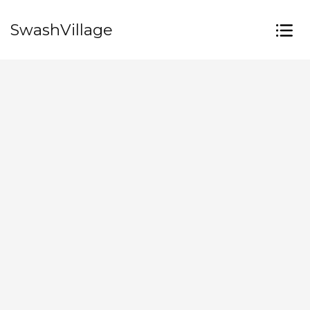
SwashVillage