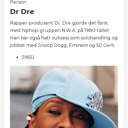
Person
Dr Dre
Rapper-produsent Dr. Dre gjorde det først
med hiphop-gruppen N.W.A. på 1980-tallet.
Han har også hatt suksess som solohandling og
jobbet med Snoop Dogg, Eminem og 50 Cent.
(1965)