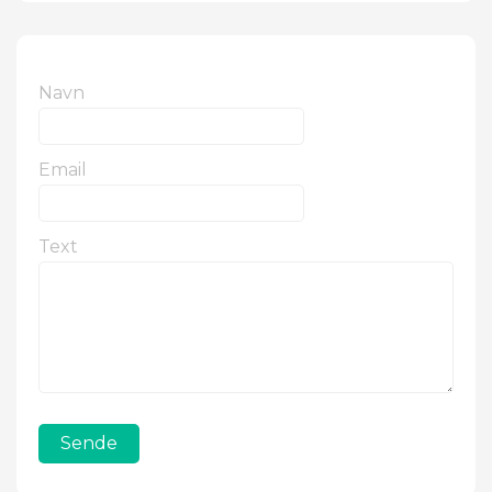
Navn
Email
Text
Sende