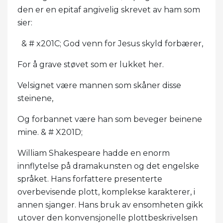
den er en epitaf angivelig skrevet av ham som
sier:
& # x201C; God venn for Jesus skyld forbærer,
For å grave støvet som er lukket her.
Velsignet være mannen som skåner disse
steinene,
Og forbannet være han som beveger beinene
mine. & # X201D;
William Shakespeare hadde en enorm
innflytelse på dramakunsten og det engelske
språket. Hans forfattere presenterte
overbevisende plott, komplekse karakterer, i
annen sjanger. Hans bruk av ensomheten gikk
utover den konvensjonelle plottbeskrivelsen