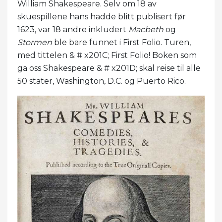
William Shakespeare. Selv om 18 av
skuespillene hans hadde blitt publisert før
1623, var 18 andre inkludert
Macbeth
og
Stormen
ble bare funnet i First Folio. Turen,
med tittelen & # x201C; First Folio! Boken som
ga oss Shakespeare & # x201D; skal reise til alle
50 stater, Washington, D.C. og Puerto Rico.