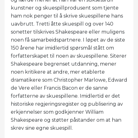
kunstner og skuespillprodusent som tjente
ham nok penger til å skrive skuespillene hans
uavbrutt. Tretti åtte skuespill og over 140
sonetter tilskrives Shakespeare eller muligens
noen få samarbeidspartnere. I løpet av de siste
150 årene har imidlertid spørsmål stått om
forfatterskapet til noen av skuespillene. Siterer
Shakespeare begrenset utdanning, mener
noen kritikere at andre, mer etablerte
dramatikere som Christopher Marlowe, Edward
de Vere eller Francis Bacon er de sanne
forfatterne av skuespillene. Imidlertid er det
historiske regjeringsregister og publisering av
erkjennelser som godkjenner William
Shakespeare og støtter påstander om at han
skrev sine egne skuespill.