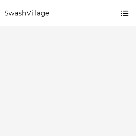
SwashVillage