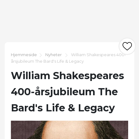
Hjemmeside
Nyheter
William Shakespeares 400-
årsjubileum The Bard's Life & Legacy
William Shakespeares
400-årsjubileum The
Bard's Life & Legacy