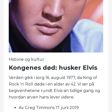
Historie og kultur
Kongenes død: husker Elvis
Verden gikk i sorg 16. august 1977, da King of
Rock 'n' Roll døde i en alder av 42. Vi ser på
begivenhetene rundt Elvis sin tidlige gang og
hvordan arven hans lever videre.
Av Greg Timmons 17. juni 2019