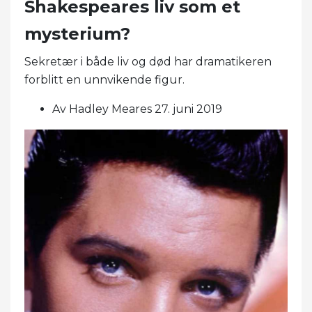
Shakespeares liv som et
mysterium?
Sekretær i både liv og død har dramatikeren
forblitt en unnvikende figur.
Av Hadley Meares 27. juni 2019