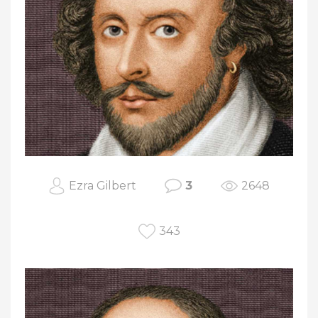
Ezra Gilbert
3
2648
343