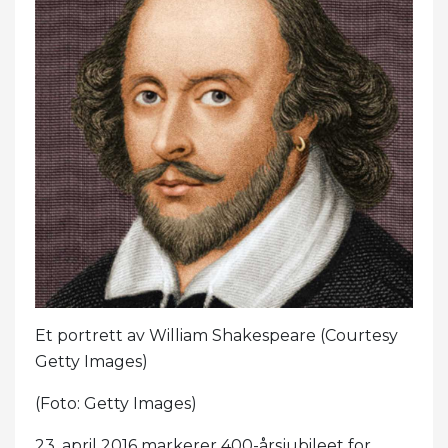
Et portrett av William Shakespeare (Courtesy
Getty Images)
(Foto: Getty Images)
23. april 2016 markerer 400-årsjubileet for