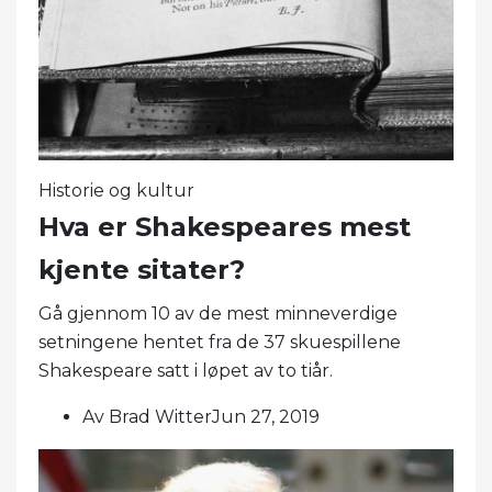
Historie og kultur
Hva er Shakespeares mest
kjente sitater?
Gå gjennom 10 av de mest minneverdige
setningene hentet fra de 37 skuespillene
Shakespeare satt i løpet av to tiår.
Av Brad WitterJun 27, 2019