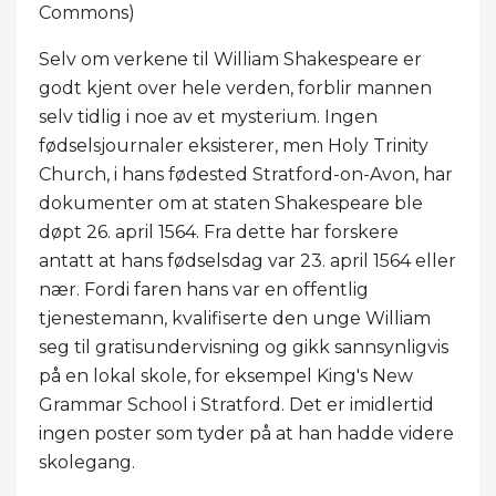
Commons)
Selv om verkene til William Shakespeare er
godt kjent over hele verden, forblir mannen
selv tidlig i noe av et mysterium. Ingen
fødselsjournaler eksisterer, men Holy Trinity
Church, i hans fødested Stratford-on-Avon, har
dokumenter om at staten Shakespeare ble
døpt 26. april 1564. Fra dette har forskere
antatt at hans fødselsdag var 23. april 1564 eller
nær. Fordi faren hans var en offentlig
tjenestemann, kvalifiserte den unge William
seg til gratisundervisning og gikk sannsynligvis
på en lokal skole, for eksempel King's New
Grammar School i Stratford. Det er imidlertid
ingen poster som tyder på at han hadde videre
skolegang.