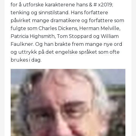
for å utforske karakterene hans & # x2019;
tenking og sinnstilstand. Hans forfattere
påvirket mange dramatikere og forfattere som
fulgte som Charles Dickens, Herman Melville,
Patricia Highsmith, Tom Stoppard og William
Faulkner. Og han brakte frem mange nye ord
og uttrykk på det engelske språket som ofte
brukes i dag.