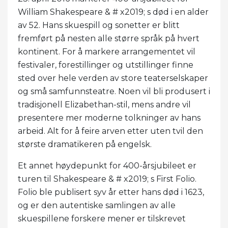
William Shakespeare & # x2019; s død i en alder
av 52. Hans skuespill og sonetter er blitt
fremført på nesten alle større språk på hvert
kontinent. For å markere arrangementet vil
festivaler, forestillinger og utstillinger finne
sted over hele verden av store teaterselskaper
og små samfunnsteatre. Noen vil bli produsert i
tradisjonell Elizabethan-stil, mens andre vil
presentere mer moderne tolkninger av hans
arbeid. Alt for å feire arven etter uten tvil den
største dramatikeren på engelsk.
Et annet høydepunkt for 400-årsjubileet er
turen til Shakespeare & # x2019; s First Folio.
Folio ble publisert syv år etter hans død i 1623,
og er den autentiske samlingen av alle
skuespillene forskere mener er tilskrevet