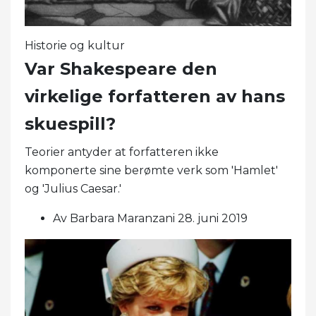
Historie og kultur
Var Shakespeare den
virkelige forfatteren av hans
skuespill?
Teorier antyder at forfatteren ikke
komponerte sine berømte verk som 'Hamlet'
og 'Julius Caesar.'
Av Barbara Maranzani 28. juni 2019