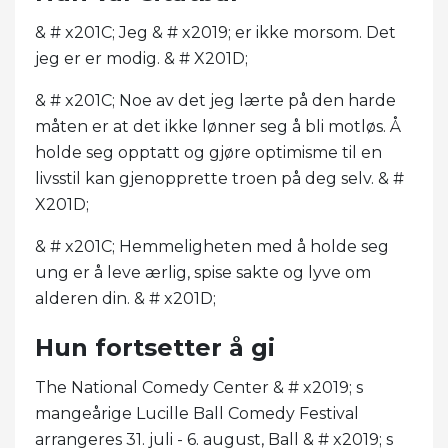
& # x201C; Jeg & # x2019; er ikke morsom. Det
jeg er er modig. & # X201D;
& # x201C; Noe av det jeg lærte på den harde
måten er at det ikke lønner seg å bli motløs. Å
holde seg opptatt og gjøre optimisme til en
livsstil kan gjenopprette troen på deg selv. & #
X201D;
& # x201C; Hemmeligheten med å holde seg
ung er å leve ærlig, spise sakte og lyve om
alderen din. & # x201D;
Hun fortsetter å gi
The National Comedy Center & # x2019; s
mangeårige Lucille Ball Comedy Festival
arrangeres 31. juli - 6. august, Ball & # x2019; s