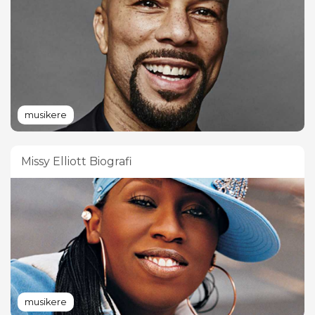
musikere
Missy Elliott Biografi
musikere