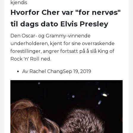
kjendis
Hvorfor Cher var "for nervøs"
til dags dato Elvis Presley
Den Oscar- og Grammy-vinnende
underholderen, kjent for sine overraskende
forestillinger, angrer fortsatt på å slå King of
Rock 'n' Roll ned.
Av Rachel ChangSep 19, 2019