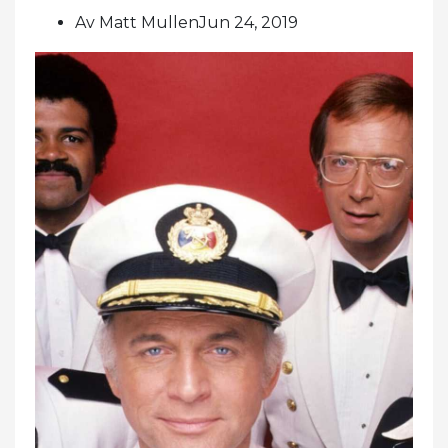
Av Matt MullenJun 24, 2019