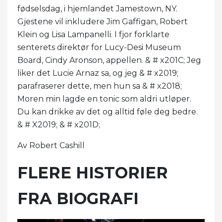
fødselsdag, i hjemlandet Jamestown, NY.
Gjestene vil inkludere Jim Gaffigan, Robert
Klein og Lisa Lampanelli. I fjor forklarte
senterets direktør for Lucy-Desi Museum
Board, Cindy Aronson, appellen. & # x201C; Jeg
liker det Lucie Arnaz sa, og jeg & # x2019;
parafraserer dette, men hun sa & # x2018;
Moren min lagde en tonic som aldri utløper.
Du kan drikke av det og alltid føle deg bedre.
& # X2019; & # x201D;
Av Robert Cashill
FLERE HISTORIER
FRA BIOGRAFI