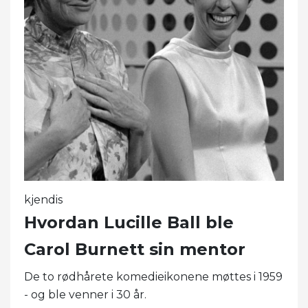
kjendis
Hvordan Lucille Ball ble
Carol Burnett sin mentor
De to rødhårete komedieikonene møttes i 1959
- og ble venner i 30 år.