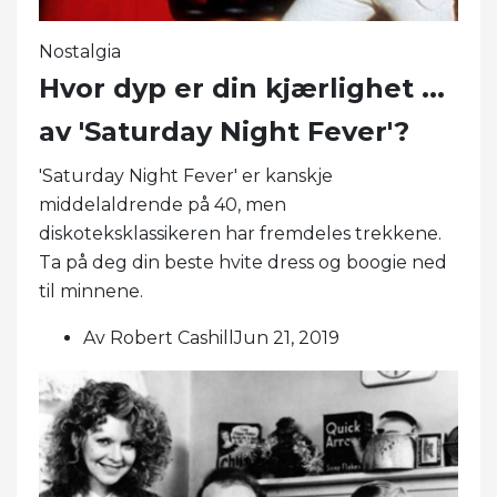
Nostalgia
Hvor dyp er din kjærlighet ...
av 'Saturday Night Fever'?
'Saturday Night Fever' er kanskje
middelaldrende på 40, men
diskoteksklassikeren har fremdeles trekkene.
Ta på deg din beste hvite dress og boogie ned
til minnene.
Av Robert CashillJun 21, 2019