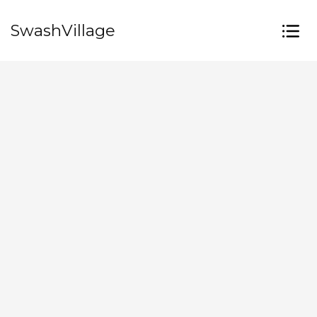
SwashVillage