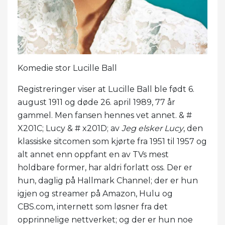
Komedie stor Lucille Ball
Registreringer viser at Lucille Ball ble født 6.
august 1911 og døde 26. april 1989, 77 år
gammel. Men fansen hennes vet annet. & #
X201C; Lucy & # x201D; av
Jeg elsker Lucy
, den
klassiske sitcomen som kjørte fra 1951 til 1957 og
alt annet enn oppfant en av TVs mest
holdbare former, har aldri forlatt oss. Der er
hun, daglig på Hallmark Channel; der er hun
igjen og streamer på Amazon, Hulu og
CBS.com, internett som løsner fra det
opprinnelige nettverket; og der er hun noe