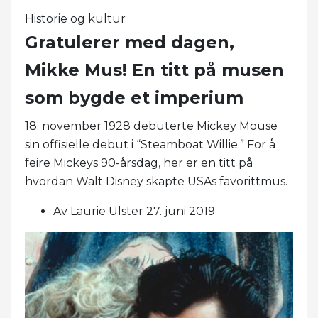
Historie og kultur
Gratulerer med dagen,
Mikke Mus! En titt på musen
som bygde et imperium
18. november 1928 debuterte Mickey Mouse
sin offisielle debut i “Steamboat Willie.” For å
feire Mickeys 90-årsdag, her er en titt på
hvordan Walt Disney skapte USAs favorittmus.
Av Laurie Ulster 27. juni 2019