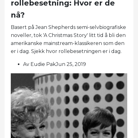
rollebesetning: Hvor er de
nå?
Basert på Jean Shepherds semi-selvbiografiske
noveller, tok 'A Christmas Story' litt tid å bli den
amerikanske mainstream-klassikeren som den
er i dag. Sjekk hvor rollebesetningen er i dag.
Av Eudie PakJun 25, 2019