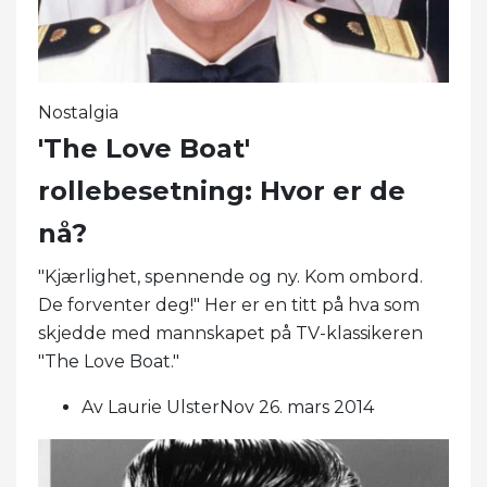
Nostalgia
'The Love Boat'
rollebesetning: Hvor er de
nå?
"Kjærlighet, spennende og ny. Kom ombord.
De forventer deg!" Her er en titt på hva som
skjedde med mannskapet på TV-klassikeren
"The Love Boat."
Av Laurie UlsterNov 26. mars 2014