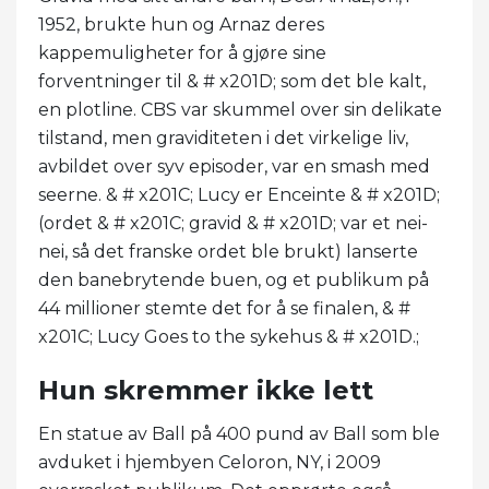
1952, brukte hun og Arnaz deres
kappemuligheter for å gjøre sine
forventninger til & # x201D; som det ble kalt,
en plotline. CBS var skummel over sin delikate
tilstand, men graviditeten i det virkelige liv,
avbildet over syv episoder, var en smash med
seerne. & # x201C; Lucy er Enceinte & # x201D;
(ordet & # x201C; gravid & # x201D; var et nei-
nei, så det franske ordet ble brukt) lanserte
den banebrytende buen, og et publikum på
44 millioner stemte det for å se finalen, & #
x201C; Lucy Goes to the sykehus & # x201D.;
Hun skremmer ikke lett
En statue av Ball på 400 pund av Ball som ble
avduket i hjembyen Celoron, NY, i 2009