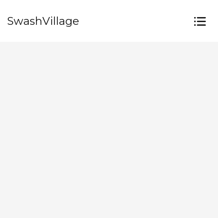
SwashVillage