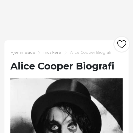
Hjemmeside
musikere
Alice Cooper Biografi
Alice Cooper Biografi