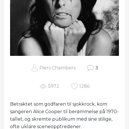
Piers Chambers
3
5972
1286
Betraktet som godfaren til sjokkrock, kom
sangeren Alice Cooper til berømmelse på 1970-
tallet, og skremte publikum med sine stilige,
ofte uklare sceneopptredener.