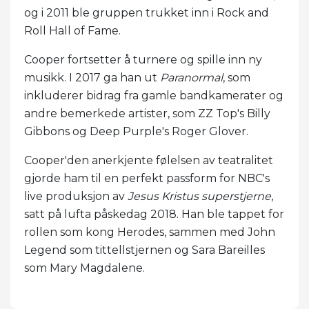
og i 2011 ble gruppen trukket inn i Rock and
Roll Hall of Fame.
Cooper fortsetter å turnere og spille inn ny
musikk. I 2017 ga han ut
Paranormal
, som
inkluderer bidrag fra gamle bandkamerater og
andre bemerkede artister, som ZZ Top's Billy
Gibbons og Deep Purple's Roger Glover.
Cooper'den anerkjente følelsen av teatralitet
gjorde ham til en perfekt passform for NBC's
live produksjon av
Jesus Kristus superstjerne
,
satt på lufta påskedag 2018. Han ble tappet for
rollen som kong Herodes, sammen med John
Legend som tittellstjernen og Sara Bareilles
som Mary Magdalene.