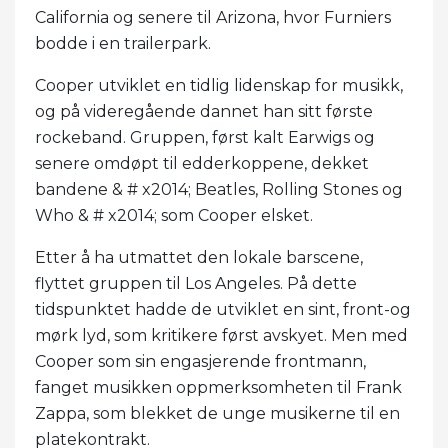
California og senere til Arizona, hvor Furniers
bodde i en trailerpark.
Cooper utviklet en tidlig lidenskap for musikk,
og på videregående dannet han sitt første
rockeband. Gruppen, først kalt Earwigs og
senere omdøpt til edderkoppene, dekket
bandene & # x2014; Beatles, Rolling Stones og
Who & # x2014; som Cooper elsket.
Etter å ha utmattet den lokale barscene,
flyttet gruppen til Los Angeles. På dette
tidspunktet hadde de utviklet en sint, front-og
mørk lyd, som kritikere først avskyet. Men med
Cooper som sin engasjerende frontmann,
fanget musikken oppmerksomheten til Frank
Zappa, som blekket de unge musikerne til en
platekontrakt.