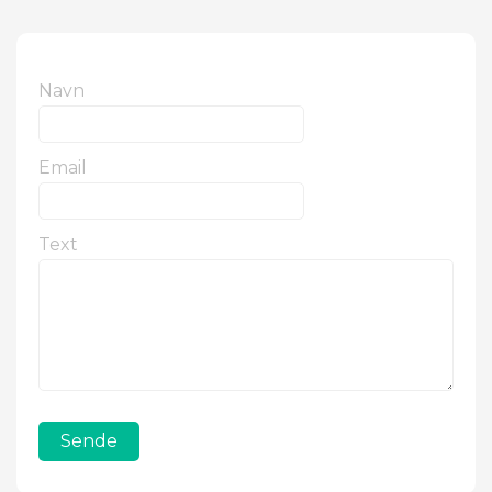
Navn
Email
Text
Sende