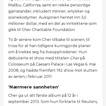
Malibu, California, samt en rekke personlige
gjenstander, inkludert minner, smykker og
scenekostymer. Auksjonen hentet inn 3,5
millioner dollar, med en del av inntektene som
gikk til Cher Charitable Foundation.
To år senere kom Cher tilbake til scenen, til
tross for at han tidligere kunngjorde planer
om å trekke seg fra liveopptredener. Hun
debuterte et show med tittelen
Cher
på
Colosseum på Caesars Palace i Las Vegas 6. mai
2008, og hadde fremført 192 show mot slutten
av serien, i februar 2011.
'Nærmere sannheten'
Cher ga ut sitt første album på 12 år i
september 2013. Som hun forklarte til Reuters,