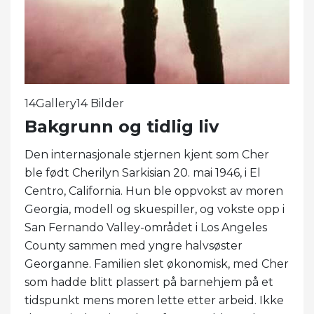
14Gallery14 Bilder
Bakgrunn og tidlig liv
Den internasjonale stjernen kjent som Cher
ble født Cherilyn Sarkisian 20. mai 1946, i El
Centro, California. Hun ble oppvokst av moren
Georgia, modell og skuespiller, og vokste opp i
San Fernando Valley-området i Los Angeles
County sammen med yngre halvsøster
Georganne. Familien slet økonomisk, med Cher
som hadde blitt plassert på barnehjem på et
tidspunkt mens moren lette etter arbeid. Ikke