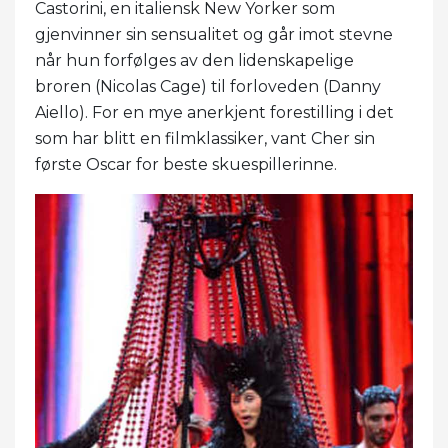
Castorini, en italiensk New Yorker som
gjenvinner sin sensualitet og går imot stevne
når hun forfølges av den lidenskapelige
broren (Nicolas Cage) til forloveden (Danny
Aiello). For en mye anerkjent forestilling i det
som har blitt en filmklassiker, vant Cher sin
første Oscar for beste skuespillerinne.