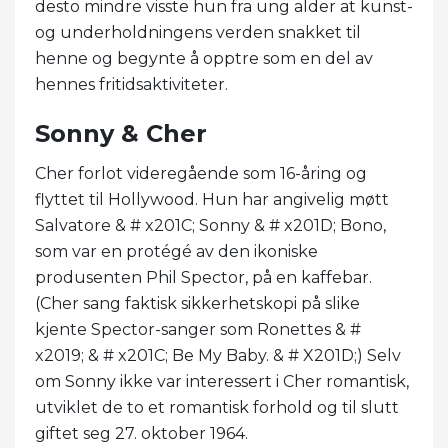
desto mindre visste hun fra ung alder at kunst-
og underholdningens verden snakket til
henne og begynte å opptre som en del av
hennes fritidsaktiviteter.
Sonny & Cher
Cher forlot videregående som 16-åring og
flyttet til Hollywood. Hun har angivelig møtt
Salvatore & # x201C; Sonny & # x201D; Bono,
som var en protégé av den ikoniske
produsenten Phil Spector, på en kaffebar.
(Cher sang faktisk sikkerhetskopi på slike
kjente Spector-sanger som Ronettes & #
x2019; & # x201C; Be My Baby. & # X201D;) Selv
om Sonny ikke var interessert i Cher romantisk,
utviklet de to et romantisk forhold og til slutt
giftet seg 27. oktober 1964.