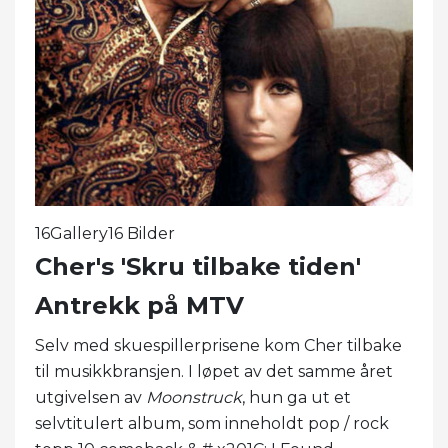
16Gallery16 Bilder
Cher's 'Skru tilbake tiden'
Antrekk på MTV
Selv med skuespillerprisene kom Cher tilbake
til musikkbransjen. I løpet av det samme året
utgivelsen av
Moonstruck
, hun ga ut et
selvtitulert album, som inneholdt pop / rock