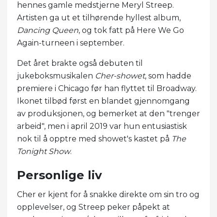
hennes gamle medstjerne Meryl Streep.
Artisten ga ut et tilhørende hyllest album,
Dancing Queen
, og tok fatt på Here We Go
Again-turneen i september.
Det året brakte også debuten til
jukeboksmusikalen
Cher-showet
, som hadde
premiere i Chicago før han flyttet til Broadway.
Ikonet tilbød først en blandet gjennomgang
av produksjonen, og bemerket at den "trenger
arbeid", men i april 2019 var hun entusiastisk
nok til å opptre med showet's kastet på
The
Tonight Show
.
Personlige liv
Cher er kjent for å snakke direkte om sin tro og
opplevelser, og Streep peker påpekt at