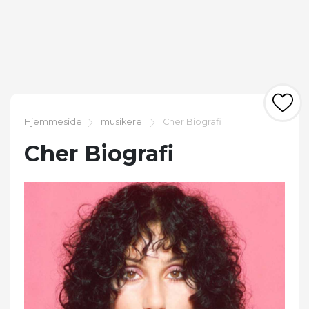
Hjemmeside
musikere
Cher Biografi
Cher Biografi