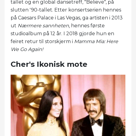
tallet og en global dansetreff, "Believe", på
slutten '90-tallet. Etter konsertserien hennes
på Caesars Palace i Las Vegas, ga artisten i 2013
ut
Nærmere sannheten
, hennes første
studioalbum på 12 år. I 2018 gjorde hun en
feiret retur til storskjerm i
Mamma Mia: Here
We Go Again!
Cher's Ikonisk mote