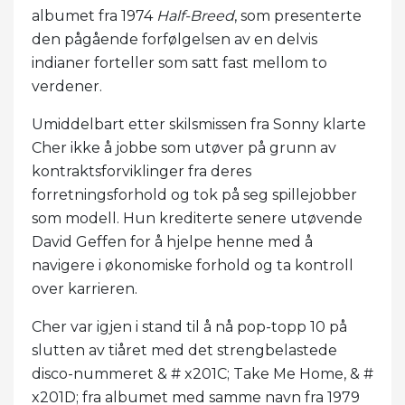
albumet fra 1974
Half-Breed
, som presenterte
den pågående forfølgelsen av en delvis
indianer forteller som satt fast mellom to
verdener.
Umiddelbart etter skilsmissen fra Sonny klarte
Cher ikke å jobbe som utøver på grunn av
kontraktsforviklinger fra deres
forretningsforhold og tok på seg spillejobber
som modell. Hun krediterte senere utøvende
David Geffen for å hjelpe henne med å
navigere i økonomiske forhold og ta kontroll
over karrieren.
Cher var igjen i stand til å nå pop-topp 10 på
slutten av tiåret med det strengbelastede
disco-nummeret & # x201C; Take Me Home, & #
x201D; fra albumet med samme navn fra 1979