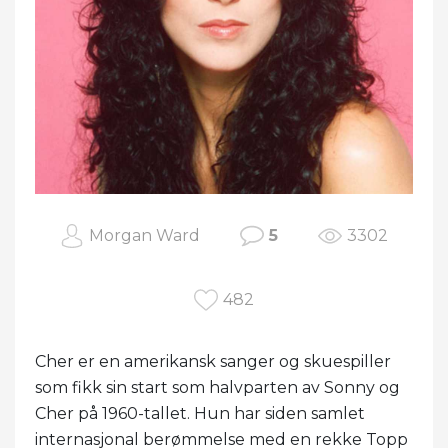
Morgan Ward
5
3302
482
Cher er en amerikansk sanger og skuespiller
som fikk sin start som halvparten av Sonny og
Cher på 1960-tallet. Hun har siden samlet
internasjonal berømmelse med en rekke Topp