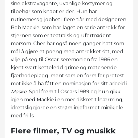
sine ekstravagante, uvanlige kostymer og
tilbehør som knapt er der. Hun har
rutinemessig jobbet i flere tiår med designeren
Bob Mackie, som har laget en serie antrekk for
stjernen som er teatralsk og ufortrødent
morsom. Cher har også noen ganger hatt som
mål å gjøre et poeng med antrekket sitt, med
vilje på seg til Oscar-seremonien fra 1986 en
kjent svart ketteledd grime og matchende
fjærhodeplagg, ment som en form for protest
mot ikke å ha fått en nominasjon for sitt arbeid i
Maske
. Spol frem til Oscars 1989 og hun gikk
igjen med Mackie i en mer diskret tilnærming,
idrettsliggjorde en strømlinjeformet minikjole
med frills.
Flere filmer, TV og musikk