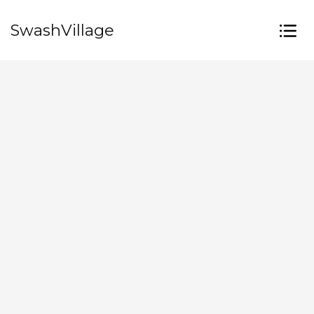
SwashVillage