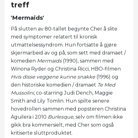
treff
'Mermaids'
På slutten av 80-tallet begynte Cher å slite
med symptomer relatert til kronisk
utmattelsessyndrom. Hun fortsatte å gjøre
skjermarbeid av og på, som sett med dramaet /
komedien
Mermaids
(1990), sammen med
Winona Ryder og Christina Ricci, HBO-filmen
Hvis disse veggene kunne snakke
(1996) og
den historiske komedien / dramaet
Te Med
Mussolini
, co-starring Judi Dench, Maggie
Smith and Lily Tomlin. Hun spilte senere
hovedrollen sammen med popsteren Christina
Aguilera i 2010
Burlesque
, selv om filmen ikke
gikk bra kommersielt, med Cher som også
kritiserte sluttproduktet.