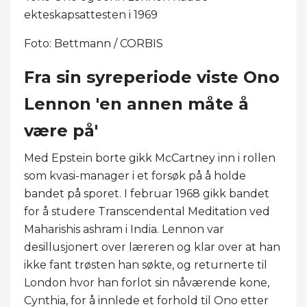
ekteskapsattesten i 1969
Foto: Bettmann / CORBIS
Fra sin syreperiode viste Ono
Lennon 'en annen måte å
være på'
Med Epstein borte gikk McCartney inn i rollen
som kvasi-manager i et forsøk på å holde
bandet på sporet. I februar 1968 gikk bandet
for å studere Transcendental Meditation ved
Maharishis ashram i India. Lennon var
desillusjonert over læreren og klar over at han
ikke fant trøsten han søkte, og returnerte til
London hvor han forlot sin nåværende kone,
Cynthia, for å innlede et forhold til Ono etter