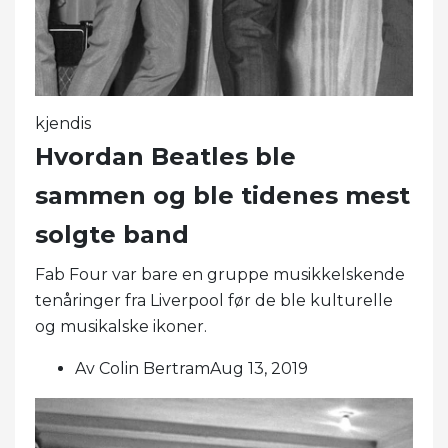
kjendis
Hvordan Beatles ble
sammen og ble tidenes mest
solgte band
Fab Four var bare en gruppe musikkelskende
tenåringer fra Liverpool før de ble kulturelle
og musikalske ikoner.
Av Colin BertramAug 13, 2019