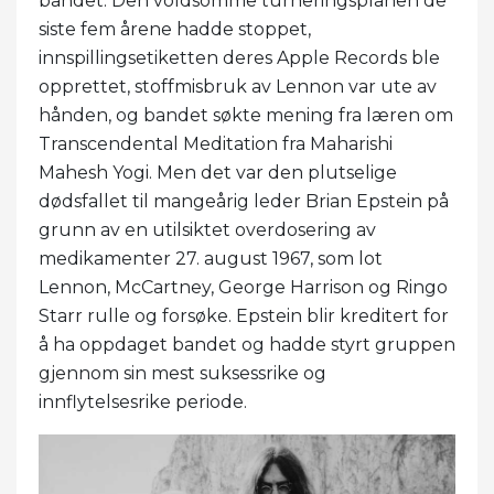
bandet. Den voldsomme turneringsplanen de
siste fem årene hadde stoppet,
innspillingsetiketten deres Apple Records ble
opprettet, stoffmisbruk av Lennon var ute av
hånden, og bandet søkte mening fra læren om
Transcendental Meditation fra Maharishi
Mahesh Yogi. Men det var den plutselige
dødsfallet til mangeårig leder Brian Epstein på
grunn av en utilsiktet overdosering av
medikamenter 27. august 1967, som lot
Lennon, McCartney, George Harrison og Ringo
Starr rulle og forsøke. Epstein blir kreditert for
å ha oppdaget bandet og hadde styrt gruppen
gjennom sin mest suksessrike og
innflytelsesrike periode.