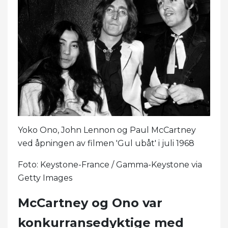
Yoko Ono, John Lennon og Paul McCartney
ved åpningen av filmen 'Gul ubåt' i juli 1968
Foto: Keystone-France / Gamma-Keystone via
Getty Images
McCartney og Ono var
konkurransedyktige med