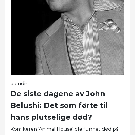
kjendis
De siste dagene av John
Belushi: Det som førte til
hans plutselige død?
Komikeren 'Animal House' ble funnet død på