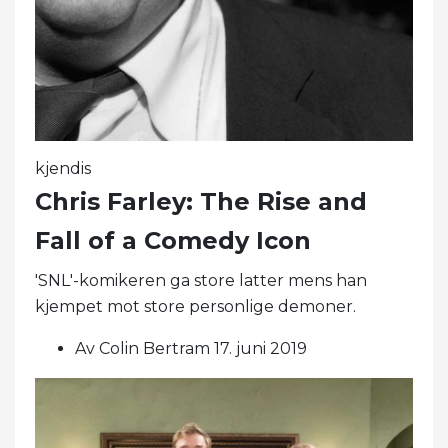
kjendis
Chris Farley: The Rise and
Fall of a Comedy Icon
'SNL'-komikeren ga store latter mens han
kjempet mot store personlige demoner.
Av Colin Bertram 17. juni 2019