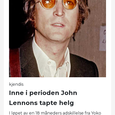
kjendis
Inne i perioden John
Lennons tapte helg
I løpet av en 18 måneders adskillelse fra Yoko