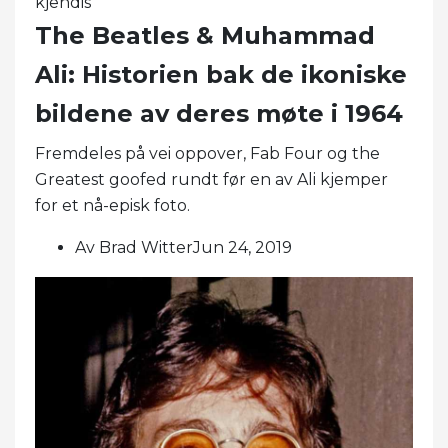
kjendis
The Beatles & Muhammad
Ali: Historien bak de ikoniske
bildene av deres møte i 1964
Fremdeles på vei oppover, Fab Four og the
Greatest goofed rundt før en av Ali kjemper
for et nå-episk foto.
Av Brad WitterJun 24, 2019