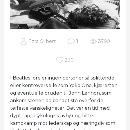
Ezra Gilbert
1
3790
230
I Beatles lore er ingen personer så splittende
eller kontroversielle som Yoko Ono, kjæresten
og eventuelle bruden til John Lennon, som
ankom scenen da bandet sto overfor de
tøffeste vanskeligheter. Det var en tid med
dypt tap, psykologisk avhør og bitter
kampkamp mot lederskap og næringsliv som