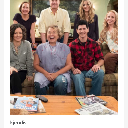
kjendis