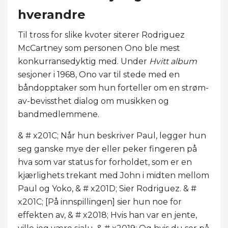
hverandre
Til tross for slike kvoter siterer Rodriguez
McCartney som personen Ono ble mest
konkurransedyktig med. Under
Hvitt album
sesjoner i 1968, Ono var til stede med en
båndopptaker som hun forteller om en strøm-
av-bevissthet dialog om musikken og
bandmedlemmene.
& # x201C; Når hun beskriver Paul, legger hun
seg ganske mye der eller peker fingeren på
hva som var status for forholdet, som er en
kjærlighets trekant med John i midten mellom
Paul og Yoko, & # x201D; Sier Rodriguez. & #
x201C; [På innspillingen] sier hun noe for
effekten av, & # x2018; Hvis han var en jente,