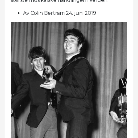
største musikalske handlingen i verden.
Av Colin Bertram 24. juni 2019