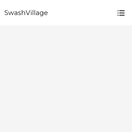
SwashVillage