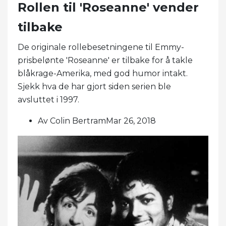
Rollen til 'Roseanne' vender
tilbake
De originale rollebesetningene til Emmy-
prisbelønte 'Roseanne' er tilbake for å takle
blåkrage-Amerika, med god humor intakt.
Sjekk hva de har gjort siden serien ble
avsluttet i 1997.
Av Colin BertramMar 26, 2018