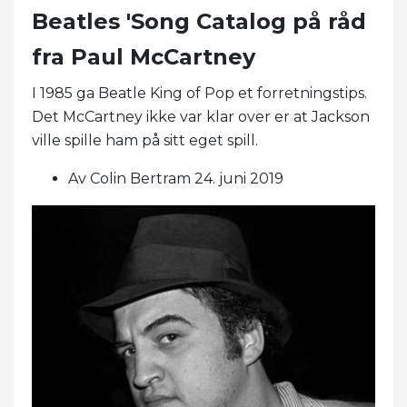
Beatles 'Song Catalog på råd
fra Paul McCartney
I 1985 ga Beatle King of Pop et forretningstips.
Det McCartney ikke var klar over er at Jackson
ville spille ham på sitt eget spill.
Av Colin Bertram 24. juni 2019