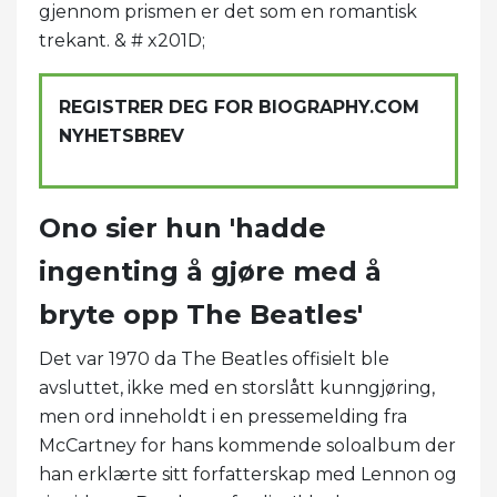
gjennom prismen er det som en romantisk
trekant. & # x201D;
REGISTRER DEG FOR BIOGRAPHY.COM
NYHETSBREV
Ono sier hun 'hadde
ingenting å gjøre med å
bryte opp The Beatles'
Det var 1970 da The Beatles offisielt ble
avsluttet, ikke med en storslått kunngjøring,
men ord inneholdt i en pressemelding fra
McCartney for hans kommende soloalbum der
han erklærte sitt forfatterskap med Lennon og