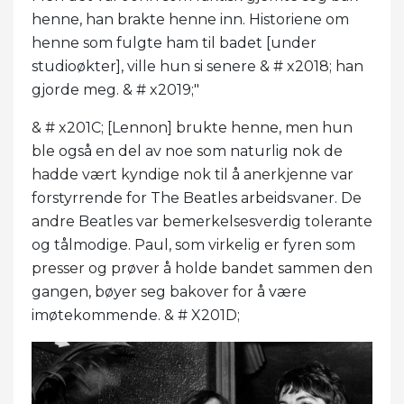
henne, han brakte henne inn. Historiene om
henne som fulgte ham til badet [under
studioøkter], ville hun si senere & # x2018; han
gjorde meg. & # x2019;"
& # x201C; [Lennon] brukte henne, men hun
ble også en del av noe som naturlig nok de
hadde vært kyndige nok til å anerkjenne var
forstyrrende for The Beatles arbeidsvaner. De
andre Beatles var bemerkelsesverdig tolerante
og tålmodige. Paul, som virkelig er fyren som
presser og prøver å holde bandet sammen den
gangen, bøyer seg bakover for å være
imøtekommende. & # X201D;