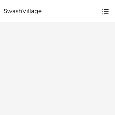
SwashVillage