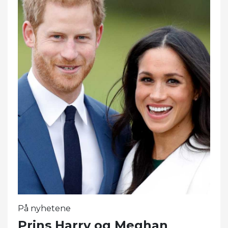
På nyhetene
Prins Harry og Meghan