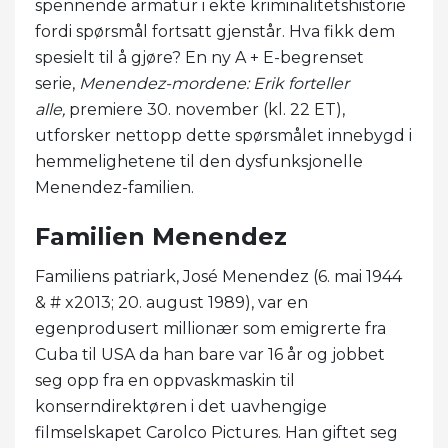
spennende armatur i ekte kriminalitetshistorie
fordi spørsmål fortsatt gjenstår. Hva fikk dem
spesielt til å gjøre? En ny A + E-begrenset
serie,
Menendez-mordene: Erik forteller
alle,
premiere 30. november (kl. 22 ET),
utforsker nettopp dette spørsmålet innebygd i
hemmelighetene til den dysfunksjonelle
Menendez-familien.
Familien Menendez
Familiens patriark, José Menendez (6. mai 1944
& # x2013; 20. august 1989), var en
egenprodusert millionær som emigrerte fra
Cuba til USA da han bare var 16 år og jobbet
seg opp fra en oppvaskmaskin til
konserndirektøren i det uavhengige
filmselskapet Carolco Pictures. Han giftet seg