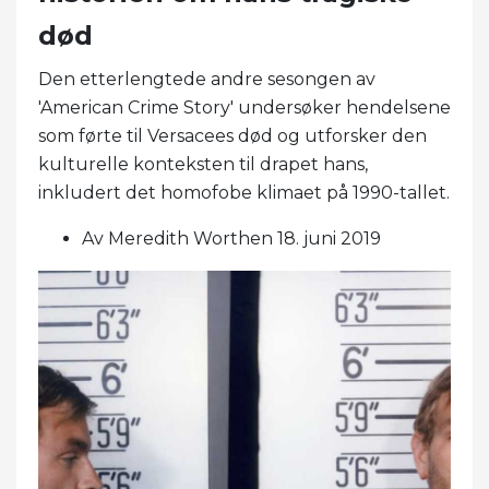
død
Den etterlengtede andre sesongen av
'American Crime Story' undersøker hendelsene
som førte til Versacees død og utforsker den
kulturelle konteksten til drapet hans,
inkludert det homofobe klimaet på 1990-tallet.
Av Meredith Worthen 18. juni 2019