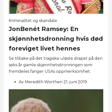
Kriminalitet og skandale
JonBenét Ramsey: En
skjønnhetsdronning hvis død
foreviget livet hennes
Se tilbake på det tragiske uløste drapet på den
seks år gamle skjønnhetsdronningen som
fremdeles fanger USAs oppmerksomhet.
Av Meredith Worthen 21. juni 2019