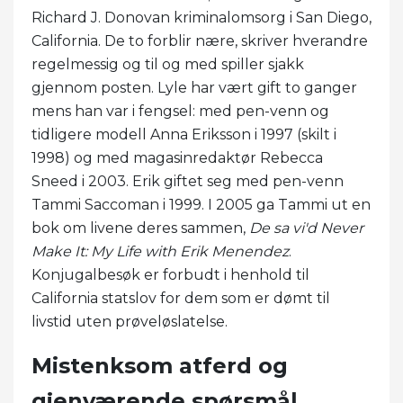
Richard J. Donovan kriminalomsorg i San Diego,
California. De to forblir nære, skriver hverandre
regelmessig og til og med spiller sjakk
gjennom posten. Lyle har vært gift to ganger
mens han var i fengsel: med pen-venn og
tidligere modell Anna Eriksson i 1997 (skilt i
1998) og med magasinredaktør Rebecca
Sneed i 2003. Erik giftet seg med pen-venn
Tammi Saccoman i 1999. I 2005 ga Tammi ut en
bok om livene deres sammen,
De sa vi'd Never
Make It: My Life with Erik Menendez
.
Konjugalbesøk er forbudt i henhold til
California statslov for dem som er dømt til
livstid uten prøveløslatelse.
Mistenksom atferd og
gjenværende spørsmål