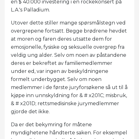
en $ 40.000 investering i en rockekonsert på
L.A.'s Palladium.
Utover dette stiller mange spørsmålstegn ved
overgrepene fortsatt. Begge brødrene hevdet
at moren og faren deres utsatte dem for
emosjonelle, fysiske og seksuelle overgrep fra
veldig ung alder. Selv om noen av påstandene
deres er bekreftet av familiemedlemmer
under ed, var ingen av beskyldningene
formelt underbygget. Selv om noen
medlemmer i de første juryforsøkene så ut til å
kjøpe inn unnskyldning for & # x201C; misbruk,
& # x201D; rettsmedisinske jurymedlemmer
gjorde det ikke.
Da er det bekymring for måtene
myndighetene håndterte saken. For eksempel