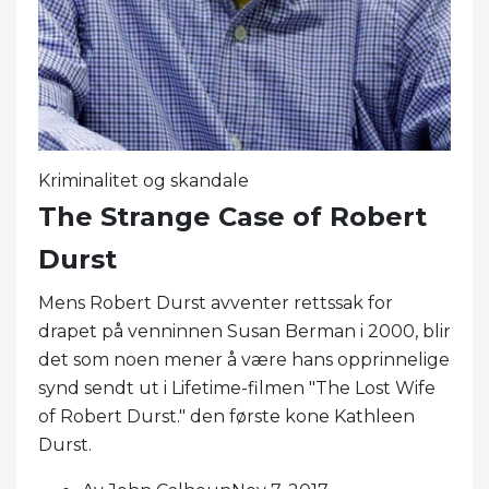
Kriminalitet og skandale
The Strange Case of Robert
Durst
Mens Robert Durst avventer rettssak for
drapet på venninnen Susan Berman i 2000, blir
det som noen mener å være hans opprinnelige
synd sendt ut i Lifetime-filmen "The Lost Wife
of Robert Durst." den første kone Kathleen
Durst.