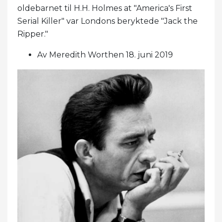
oldebarnet til H.H. Holmes at "America's First
Serial Killer" var Londons beryktede "Jack the
Ripper."
Av Meredith Worthen 18. juni 2019