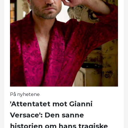
På nyhetene
'Attentatet mot Gianni
Versace': Den sanne
historien om hans tragiske