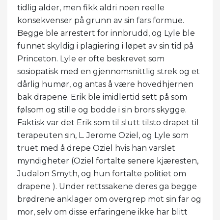
tidlig alder, men fikk aldri noen reelle
konsekvenser på grunn av sin fars formue.
Begge ble arrestert for innbrudd, og Lyle ble
funnet skyldig i plagiering i løpet av sin tid på
Princeton. Lyle er ofte beskrevet som
sosiopatisk med en gjennomsnittlig strek og et
dårlig humør, og antas å være hovedhjernen
bak drapene. Erik ble imidlertid sett på som
følsom og stille og bodde i sin brors skygge.
Faktisk var det Erik som til slutt tilsto drapet til
terapeuten sin, L. Jerome Oziel, og Lyle som
truet med å drepe Oziel hvis han varslet
myndigheter (Oziel fortalte senere kjæresten,
Judalon Smyth, og hun fortalte politiet om
drapene ). Under rettssakene deres ga begge
brødrene anklager om overgrep mot sin far og
mor, selv om disse erfaringene ikke har blitt