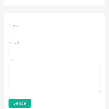
Navn
Email
Text
Sende