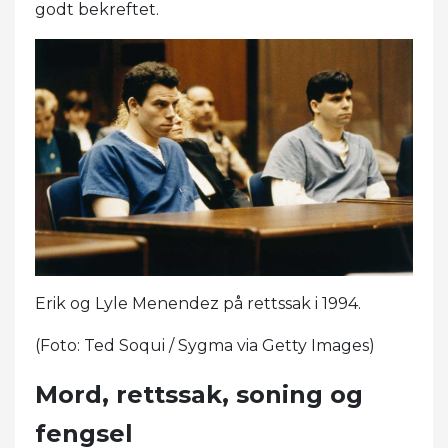
godt bekreftet.
Erik og Lyle Menendez på rettssak i 1994.
(Foto: Ted Soqui / Sygma via Getty Images)
Mord, rettssak, soning og
fengsel