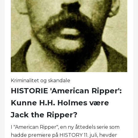
Kriminalitet og skandale
HISTORIE 'American Ripper':
Kunne H.H. Holmes være
Jack the Ripper?
I "American Ripper", en ny åttedels serie som
hadde premiere på HISTORY 11. juli, hevder