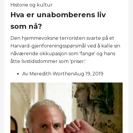
Historie og kultur
Hva er unabomberens liv
som nå?
Den hjemmevoksne terroristen svarte på et
Harvard-gjenforeningsspørsmål ved å kalle sin
nåværende okkupasjon som 'fange' og hans
åtte livstidsdommer som 'priser.'
Av Meredith WorthenAug 19, 2019