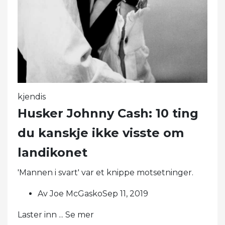
kjendis
Husker Johnny Cash: 10 ting
du kanskje ikke visste om
landikonet
'Mannen i svart' var et knippe motsetninger.
Av Joe McGaskoSep 11, 2019
Laster inn ... Se mer