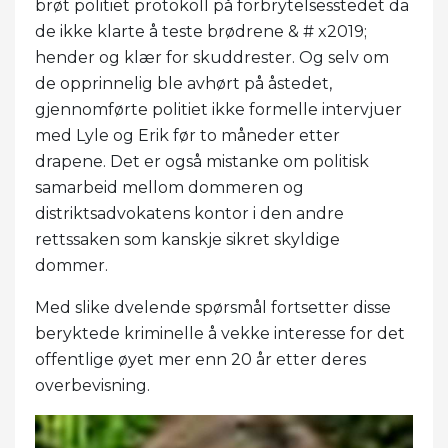
brøt politiet protokoll på forbrytelsesstedet da
de ikke klarte å teste brødrene & # x2019;
hender og klær for skuddrester. Og selv om
de opprinnelig ble avhørt på åstedet,
gjennomførte politiet ikke formelle intervjuer
med Lyle og Erik før to måneder etter
drapene. Det er også mistanke om politisk
samarbeid mellom dommeren og
distriktsadvokatens kontor i den andre
rettssaken som kanskje sikret skyldige
dommer.
Med slike dvelende spørsmål fortsetter disse
beryktede kriminelle å vekke interesse for det
offentlige øyet mer enn 20 år etter deres
overbevisning.