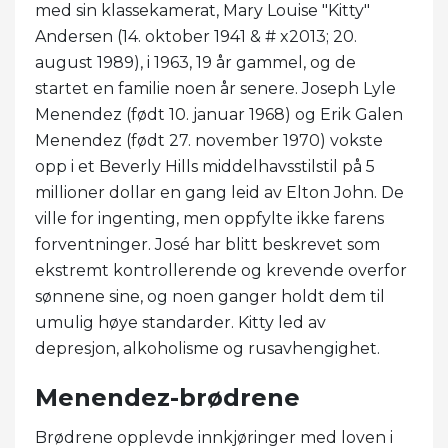
med sin klassekamerat, Mary Louise "Kitty"
Andersen (14. oktober 1941 & # x2013; 20.
august 1989), i 1963, 19 år gammel, og de
startet en familie noen år senere. Joseph Lyle
Menendez (født 10. januar 1968) og Erik Galen
Menendez (født 27. november 1970) vokste
opp i et Beverly Hills middelhavsstilstil på 5
millioner dollar en gang leid av Elton John. De
ville for ingenting, men oppfylte ikke farens
forventninger. José har blitt beskrevet som
ekstremt kontrollerende og krevende overfor
sønnene sine, og noen ganger holdt dem til
umulig høye standarder. Kitty led av
depresjon, alkoholisme og rusavhengighet.
Menendez-brødrene
Brødrene opplevde innkjøringer med loven i