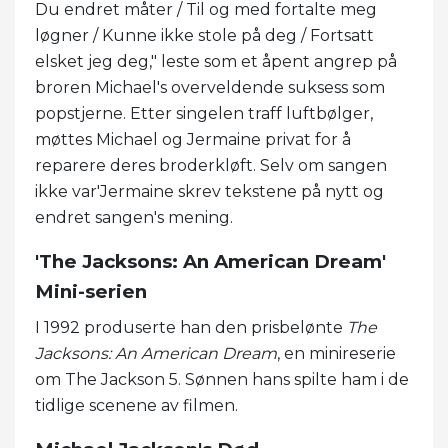
Du endret måter / Til og med fortalte meg
løgner / Kunne ikke stole på deg / Fortsatt
elsket jeg deg," leste som et åpent angrep på
broren Michael's overveldende suksess som
popstjerne. Etter singelen traff luftbølger,
møttes Michael og Jermaine privat for å
reparere deres broderkløft. Selv om sangen
ikke var'Jermaine skrev tekstene på nytt og
endret sangen's mening.
'The Jacksons: An American Dream'
Mini-serien
I 1992 produserte han den prisbelønte
The
Jacksons: An American Dream
, en minireserie
om The Jackson 5. Sønnen hans spilte ham i de
tidlige scenene av filmen.