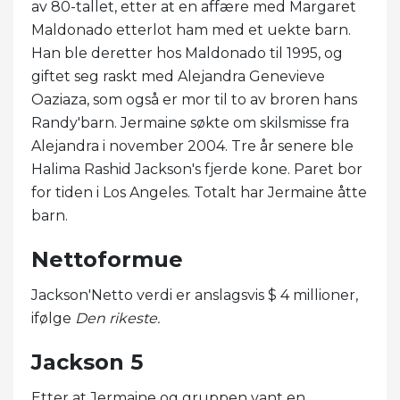
av 80-tallet, etter at en affære med Margaret
Maldonado etterlot ham med et uekte barn.
Han ble deretter hos Maldonado til 1995, og
giftet seg raskt med Alejandra Genevieve
Oaziaza, som også er mor til to av broren hans
Randy'barn. Jermaine søkte om skilsmisse fra
Alejandra i november 2004. Tre år senere ble
Halima Rashid Jackson's fjerde kone. Paret bor
for tiden i Los Angeles. Totalt har Jermaine åtte
barn.
Nettoformue
Jackson'Netto verdi er anslagsvis $ 4 millioner,
ifølge
Den rikeste.
Jackson 5
Etter at Jermaine og gruppen vant en