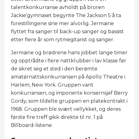
talentkonkurranse avholdt på broren
Jackie'gymnaset begynte The Jackson 5 å ta
forestillingene sine mer alvorlig. Jermaine
flyttet fra sanger til back-up sanger og bassist
etter flere år som rytmegitarist og sanger.
Jermaine og brødrene hans jobbet lange timer
og opptrådte i flere nattklubber i lav klasse før
de sikret seg et sted i den berømte
amatørnattskonkurransen på Apollo Theatre i
Harlem, New York. Gruppen vant
konkurransen, og imponerte konsernsjef Berry
Gordy, som tildelte gruppen en platekontrakt i
1968. Gruppen ble svært vellykket, og deres
første fire treff gikk direkte til nr. 1 på
Billboard-listene.