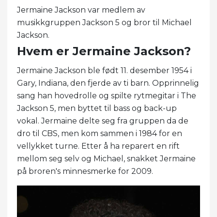
Jermaine Jackson var medlem av
musikkgruppen Jackson 5 og bror til Michael
Jackson.
Hvem er Jermaine Jackson?
Jermaine Jackson ble født 11. desember 1954 i
Gary, Indiana, den fjerde av ti barn. Opprinnelig
sang han hovedrolle og spilte rytmegitar i The
Jackson 5, men byttet til bass og back-up
vokal. Jermaine delte seg fra gruppen da de
dro til CBS, men kom sammen i 1984 for en
vellykket turne. Etter å ha reparert en rift
mellom seg selv og Michael, snakket Jermaine
på broren's minnesmerke for 2009.