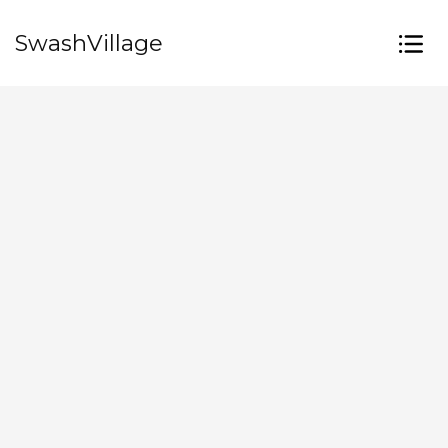
SwashVillage