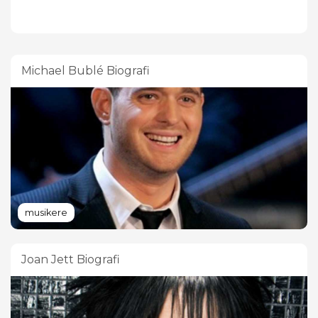
Michael Bublé Biografi
musikere
Joan Jett Biografi