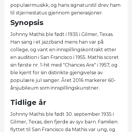
populærmusikk, og hans signaturstil drev ham
til stjernestatus gjennom generasjoner.
Synopsis
Johnny Mathis ble født i 1935 i Gilmer, Texas.
Han sang i et jazzband mens han var på
college, og vant en innspillingskontrakt etter
en audition i San Francisco i 1955. Mathis scoret
sin første nr. 1-hit med "Chances Are" i 1957, og
ble kjent for sin distinkte gjengivelse av
populære jul sanger. Året 2016 markerer 60-
årsjubileum som innspillingskunstner.
Tidlige år
Johnny Mathis ble født 30. september 1935 i
Gilmer, Texas, den fjerde av syv barn. Familien
flyttet til San Francisco da Mathis var ung, og