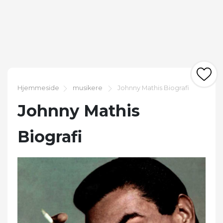
Hjemmeside
musikere
Johnny Mathis Biografi
Johnny Mathis
Biografi