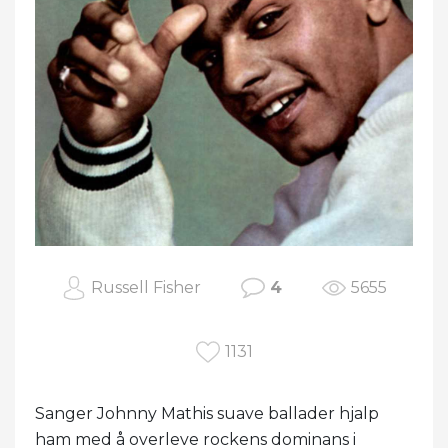
Russell Fisher
4
5655
1131
Sanger Johnny Mathis suave ballader hjalp
ham med å overleve rockens dominans i