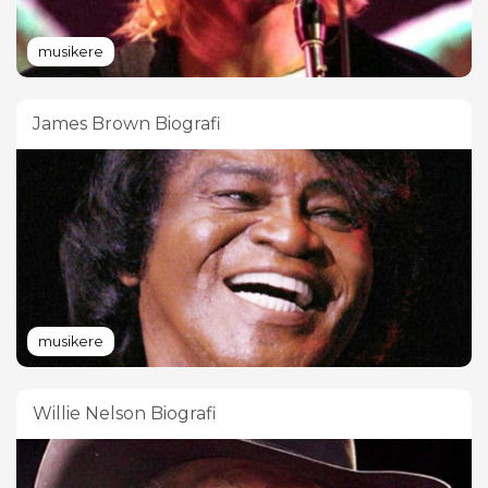
musikere
James Brown Biografi
musikere
Willie Nelson Biografi