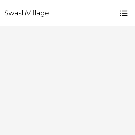
SwashVillage