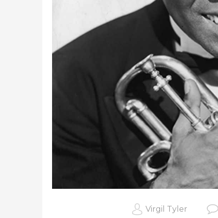
Virgil Tyler