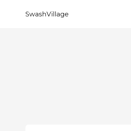
SwashVillage