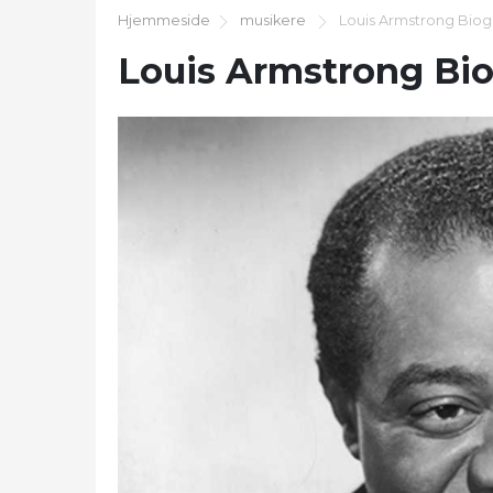
Hjemmeside
musikere
Louis Armstrong Biogr
Louis Armstrong Bio