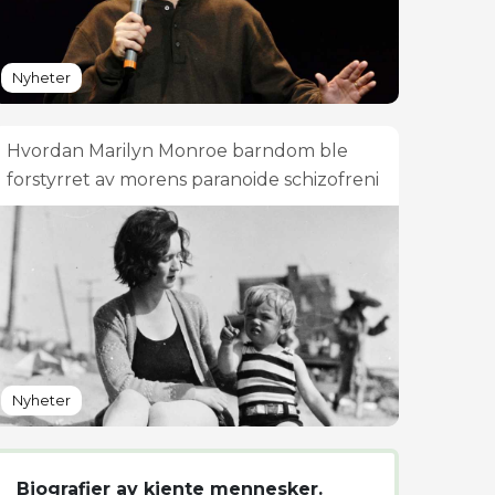
Nyheter
Hvordan Marilyn Monroe barndom ble
forstyrret av morens paranoide schizofreni
Nyheter
Biografier av kjente mennesker.