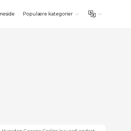
eside
Populære kategorier