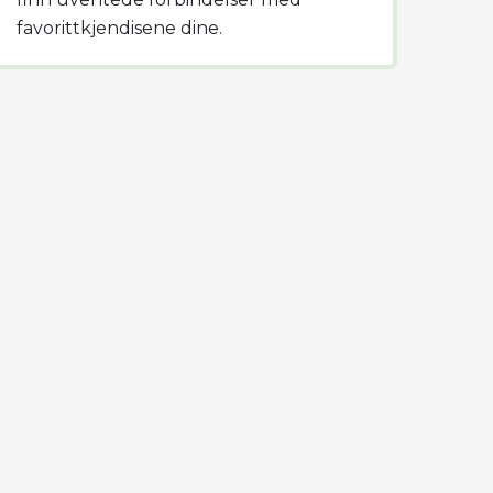
favorittkjendisene dine.