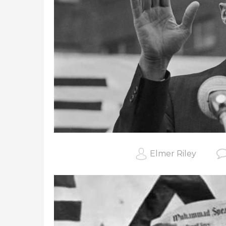
Elmer Riley