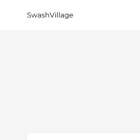
SwashVillage