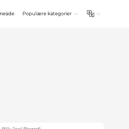
eside
Populære kategorier