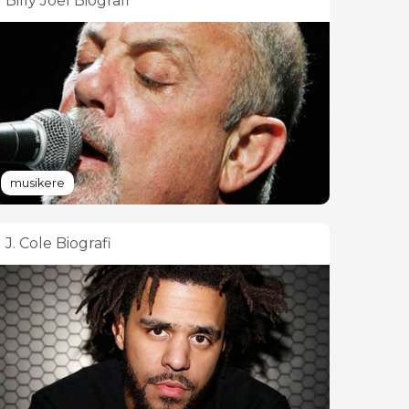
Billy Joel Biografi
musikere
J. Cole Biografi