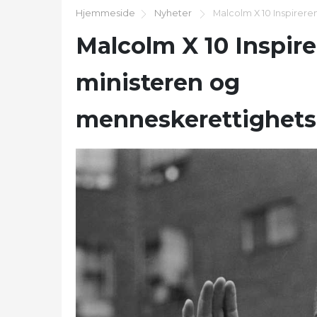
Hjemmeside
Nyheter
Malcolm X 10 Inspirere
Malcolm X 10 Inspire
ministeren og
menneskerettighets