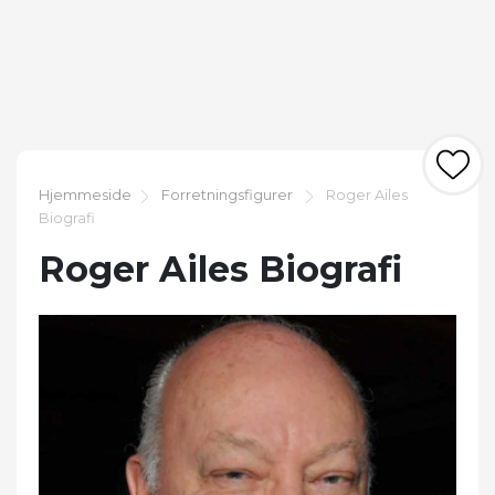
Hjemmeside
Forretningsfigurer
Roger Ailes
Biografi
Roger Ailes Biografi