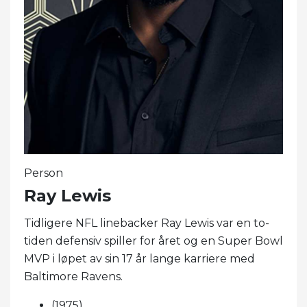
Person
Ray Lewis
Tidligere NFL linebacker Ray Lewis var en to-
tiden defensiv spiller for året og en Super Bowl
MVP i løpet av sin 17 år lange karriere med
Baltimore Ravens.
(1975)