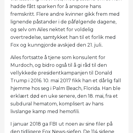
hadde fått sparken for å anspore hans
fremskritt. Flere andre kvinner gikk frem med
lignende påstander i de påfølgende dagene,
og selv om Ailes nektet for voldelig
overtredelse, samtykket han til et forlik med
Fox og kunngjorde avskjed den 21. juli..
Ailes fortsatte å tjene som konsulent for
Murdoch, og bidro også til å gi råd til den
vellykkede presidentkampanjen til Donald
Trump i 2016. 10. mai 2017 fikk han et dårlig fall
hjemme hos seg i Palm Beach, Florida. Han ble
erklært død en uke senere, den 18. mai, fra et
subdural hematom, komplisert av hans
livslange kamp med hemofili.
I januar 2018 ga FBI ut noen av sine filer på
den tidligere Fox News-sjefen. De 114 sidene