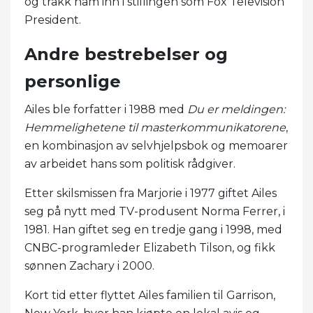
og trakk ham inn i stillingen som Fox Television
President.
Andre bestrebelser og
personlige
Ailes ble forfatter i 1988 med
Du er meldingen:
Hemmelighetene til masterkommunikatorene
,
en kombinasjon av selvhjelpsbok og memoarer
av arbeidet hans som politisk rådgiver.
Etter skilsmissen fra Marjorie i 1977 giftet Ailes
seg på nytt med TV-produsent Norma Ferrer, i
1981. Han giftet seg en tredje gang i 1998, med
CNBC-programleder Elizabeth Tilson, og fikk
sønnen Zachary i 2000.
Kort tid etter flyttet Ailes familien til Garrison,