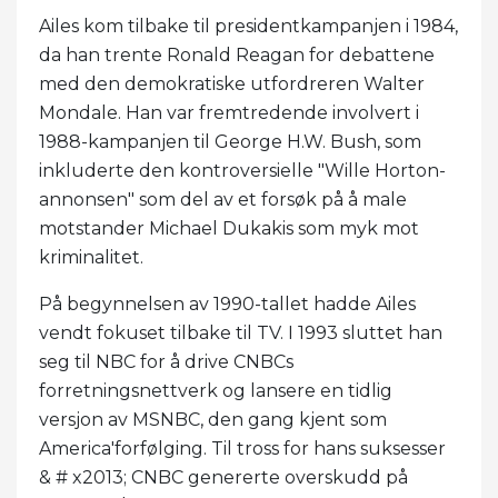
Ailes kom tilbake til presidentkampanjen i 1984,
da han trente Ronald Reagan for debattene
med den demokratiske utfordreren Walter
Mondale. Han var fremtredende involvert i
1988-kampanjen til George H.W. Bush, som
inkluderte den kontroversielle "Wille Horton-
annonsen" som del av et forsøk på å male
motstander Michael Dukakis som myk mot
kriminalitet.
På begynnelsen av 1990-tallet hadde Ailes
vendt fokuset tilbake til TV. I 1993 sluttet han
seg til NBC for å drive CNBCs
forretningsnettverk og lansere en tidlig
versjon av MSNBC, den gang kjent som
America'forfølging. Til tross for hans suksesser
& # x2013; CNBC genererte overskudd på