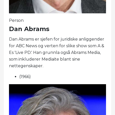
Person
Dan Abrams
Dan Abrams er sjefen for juridiske anliggender
for ABC News og verten for slike show som A &
Es 'Live PD.' Han grunnla også Abrams Media,
som inkluderer Mediaite blant sine
nettegenskaper.
(1966)