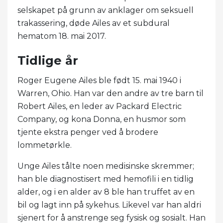
selskapet på grunn av anklager om seksuell
trakassering, døde Ailes av et subdural
hematom 18. mai 2017.
Tidlige år
Roger Eugene Ailes ble født 15. mai 1940 i
Warren, Ohio. Han var den andre av tre barn til
Robert Ailes, en leder av Packard Electric
Company, og kona Donna, en husmor som
tjente ekstra penger ved å brodere
lommetørkle.
Unge Ailes tålte noen medisinske skremmer;
han ble diagnostisert med hemofili i en tidlig
alder, og i en alder av 8 ble han truffet av en
bil og lagt inn på sykehus. Likevel var han aldri
sjenert for å anstrenge seg fysisk og sosialt. Han