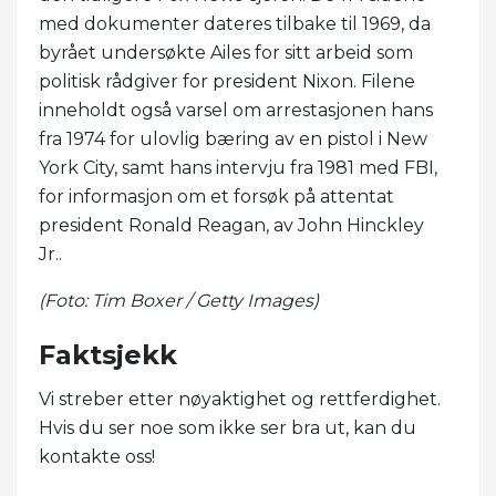
med dokumenter dateres tilbake til 1969, da
byrået undersøkte Ailes for sitt arbeid som
politisk rådgiver for president Nixon. Filene
inneholdt også varsel om arrestasjonen hans
fra 1974 for ulovlig bæring av en pistol i New
York City, samt hans intervju fra 1981 med FBI,
for informasjon om et forsøk på attentat
president Ronald Reagan, av John Hinckley
Jr..
(Foto: Tim Boxer / Getty Images)
Faktsjekk
Vi streber etter nøyaktighet og rettferdighet.
Hvis du ser noe som ikke ser bra ut, kan du
kontakte oss!