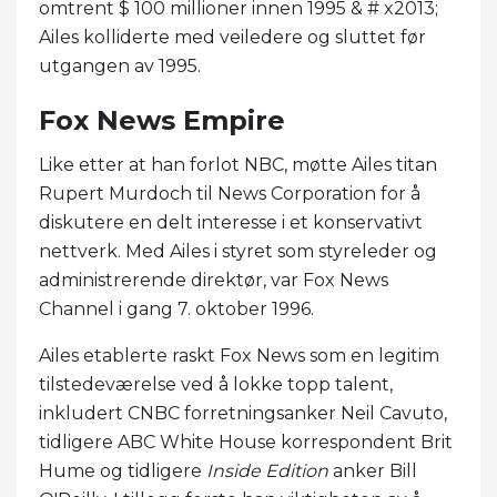
omtrent $ 100 millioner innen 1995 & # x2013;
Ailes kolliderte med veiledere og sluttet før
utgangen av 1995.
Fox News Empire
Like etter at han forlot NBC, møtte Ailes titan
Rupert Murdoch til News Corporation for å
diskutere en delt interesse i et konservativt
nettverk. Med Ailes i styret som styreleder og
administrerende direktør, var Fox News
Channel i gang 7. oktober 1996.
Ailes etablerte raskt Fox News som en legitim
tilstedeværelse ved å lokke topp talent,
inkludert CNBC forretningsanker Neil Cavuto,
tidligere ABC White House korrespondent Brit
Hume og tidligere
Inside Edition
anker Bill