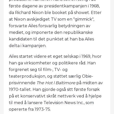
første dagene av presidentkampanjen i 1968,
da Richard Nixon ble booket på showet. Etter
at Nixon avskjediget TV som en "gimmick",
forsvarte Ailes forsvarlig betydningen av
mediet, og imponerte den republikanske
kandidaten til det punktet at han ba Ailes
delta i kampanjen.
Ailes startet videre et eget selskap i 1969, hvor
han ga virksomheter og politikere råd. Han
forgrenet seg til film-, TV- og
teaterproduksjon, og støttet særlig Obie-
prisvinnende
The Hot l Baltimore
på midten av
1970-tallet. Han gjorde også sitt første forsøk
på et konservativt skråt nettverk ved å hjelpe
til med å lansere Television News Inc., som
opererte fra 1973-75.