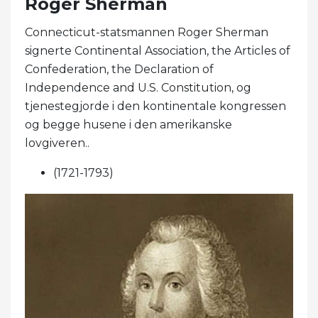
Roger Sherman
Connecticut-statsmannen Roger Sherman
signerte Continental Association, the Articles of
Confederation, the Declaration of
Independence and U.S. Constitution, og
tjenestegjorde i den kontinentale kongressen
og begge husene i den amerikanske
lovgiveren..
(1721-1793)