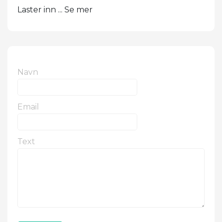
Laster inn ... Se mer
Navn
Email
Text