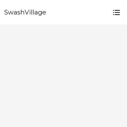
SwashVillage