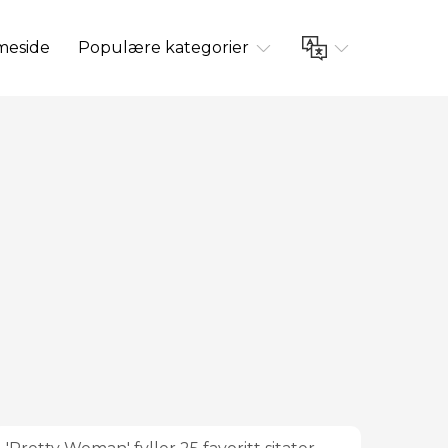
eside
Populære kategorier