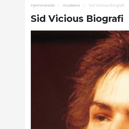
Hjemmeside
musikere
Sid Vicious Biografi
Sid Vicious Biografi