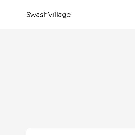
SwashVillage