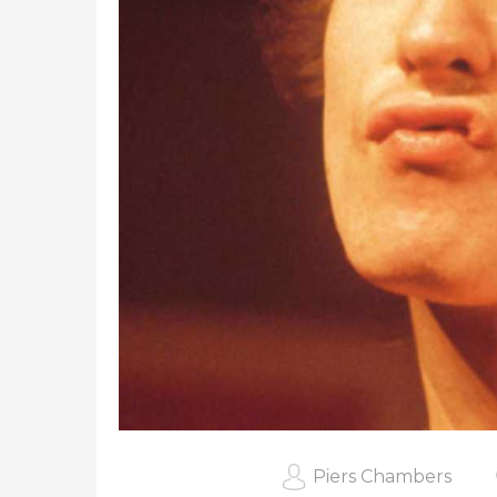
Piers Chambers