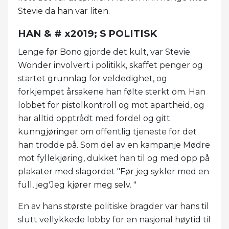
Stevie da han var liten.
HAN & # x2019; S POLITISK
Lenge før Bono gjorde det kult, var Stevie
Wonder involvert i politikk, skaffet penger og
startet grunnlag for veldedighet, og
forkjempet årsakene han følte sterkt om. Han
lobbet for pistolkontroll og mot apartheid, og
har alltid opptrådt med fordel og gitt
kunngjøringer om offentlig tjeneste for det
han trodde på. Som del av en kampanje Mødre
mot fyllekjøring, dukket han til og med opp på
plakater med slagordet "Før jeg sykler med en
full, jeg'Jeg kjører meg selv. "
En av hans største politiske bragder var hans til
slutt vellykkede lobby for en nasjonal høytid til