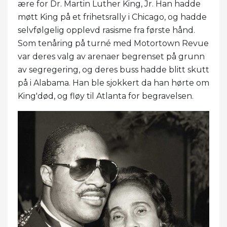
ære for Dr. Martin Luther King, Jr. Han hadde
møtt King på et frihetsrally i Chicago, og hadde
selvfølgelig opplevd rasisme fra første hånd.
Som tenåring på turné med Motortown Revue
var deres valg av arenaer begrenset på grunn
av segregering, og deres buss hadde blitt skutt
på i Alabama. Han ble sjokkert da han hørte om
King'død, og fløy til Atlanta for begravelsen.