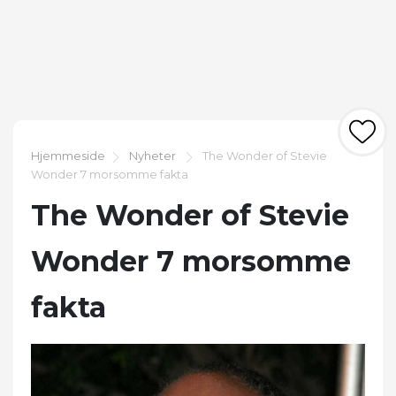
Hjemmeside
Nyheter
The Wonder of Stevie
Wonder 7 morsomme fakta
The Wonder of Stevie
Wonder 7 morsomme
fakta