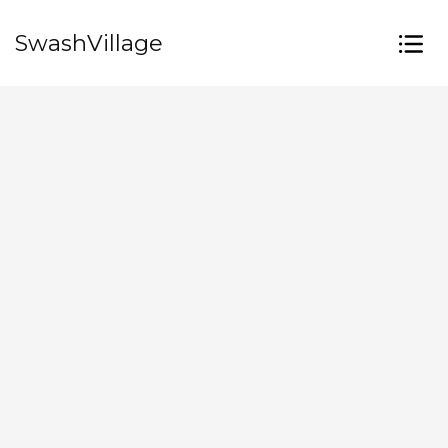
SwashVillage