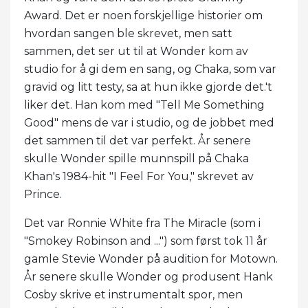
Award. Det er noen forskjellige historier om
hvordan sangen ble skrevet, men satt
sammen, det ser ut til at Wonder kom av
studio for å gi dem en sang, og Chaka, som var
gravid og litt testy, sa at hun ikke gjorde det.'t
liker det. Han kom med "Tell Me Something
Good" mens de var i studio, og de jobbet med
det sammen til det var perfekt. År senere
skulle Wonder spille munnspill på Chaka
Khan's 1984-hit "I Feel For You," skrevet av
Prince.
Det var Ronnie White fra The Miracle (som i
"Smokey Robinson and ...") som først tok 11 år
gamle Stevie Wonder på audition for Motown.
År senere skulle Wonder og produsent Hank
Cosby skrive et instrumentalt spor, men