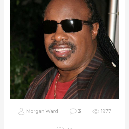
Morgan Ward
3
1977