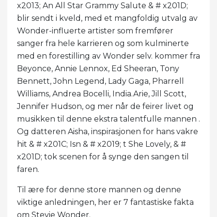
x2013; An All Star Grammy Salute & # x201D;
blir sendt i kveld, med et mangfoldig utvalg av
Wonder-influerte artister som fremfører
sanger fra hele karrieren og som kulminerte
med en forestilling av Wonder selv. kommer fra
Beyonce, Annie Lennox, Ed Sheeran, Tony
Bennett, John Legend, Lady Gaga, Pharrell
Williams, Andrea Bocelli, India.Arie, Jill Scott,
Jennifer Hudson, og mer når de feirer livet og
musikken til denne ekstra talentfulle mannen .
Og datteren Aisha, inspirasjonen for hans vakre
hit & # x201C; Isn & # x2019; t She Lovely, & #
x201D; tok scenen for å synge den sangen til
faren.
Til ære for denne store mannen og denne
viktige anledningen, her er 7 fantastiske fakta
om Stevie Wonder.