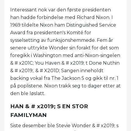
Interessant nok var den første presidenten
han hadde forbindelse med Richard Nixon. I
1969 tildelte Nixon ham Distinguished Service
Award fra presidenten's Komité for
sysselsetting av funksjonshemmede. Fem år
senere uttrykte Wonder sin forakt for det som
foregikk i Washington med anti-Nixon-singelen
& # x201C; You Haven & # x2019; t Done Nuthin
& # x2019;. & # X201D; Sangen inneholdt
backing vokal fra The Jackson 5 og gikk til nr. 1
på poplistene. Nixon trakk seg to dager etter at
den ble løslatt.
HAN & # x2019; S EN STOR
FAMILYMAN
Siste desember ble Stevie Wonder & # x2019; s