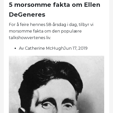
5 morsomme fakta om Ellen
DeGeneres
For å feire hennes 58-årsdag i dag, tilbyr vi
morsomme fakta om den populære
talkshowvertenes liv.
Av Catherine McHughJun 17, 2019