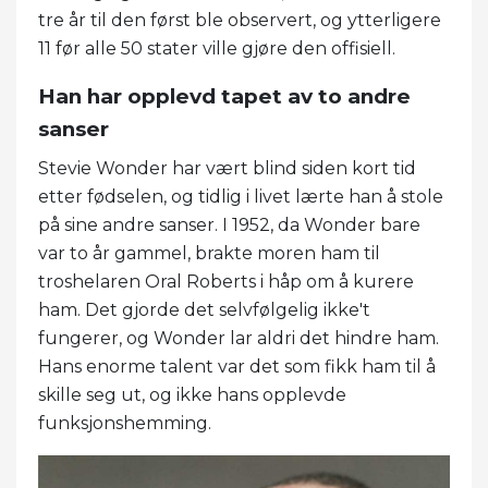
tre år til den først ble observert, og ytterligere
11 før alle 50 stater ville gjøre den offisiell.
Han har opplevd tapet av to andre
sanser
Stevie Wonder har vært blind siden kort tid
etter fødselen, og tidlig i livet lærte han å stole
på sine andre sanser. I 1952, da Wonder bare
var to år gammel, brakte moren ham til
troshelaren Oral Roberts i håp om å kurere
ham. Det gjorde det selvfølgelig ikke't
fungerer, og Wonder lar aldri det hindre ham.
Hans enorme talent var det som fikk ham til å
skille seg ut, og ikke hans opplevde
funksjonshemming.