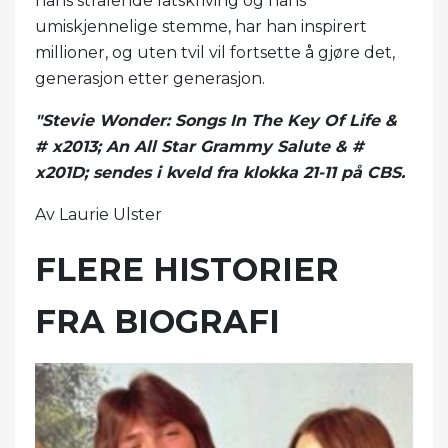
hans strålende låtskriving og hans
umiskjennelige stemme, har han inspirert
millioner, og uten tvil vil fortsette å gjøre det,
generasjon etter generasjon.
"Stevie Wonder: Songs In The Key Of Life &
# x2013; An All Star Grammy Salute & #
x201D; sendes i kveld fra klokka 21-11 på CBS.
Av Laurie Ulster
FLERE HISTORIER
FRA BIOGRAFI