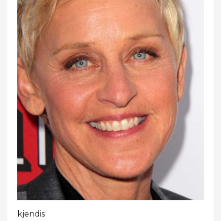
kjendis