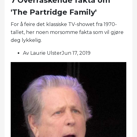
7 Overraskende fakta om
'The Partridge Family'
For å feire det klassiske TV-showet fra 1970-
tallet, her noen morsomme fakta som vil gjøre
deg lykkelig.
Av Laurie UlsterJun 17, 2019