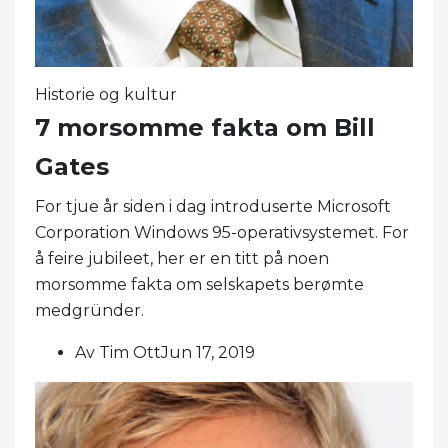
Historie og kultur
7 morsomme fakta om Bill
Gates
For tjue år siden i dag introduserte Microsoft
Corporation Windows 95-operativsystemet. For
å feire jubileet, her er en titt på noen
morsomme fakta om selskapets berømte
medgründer.
Av Tim OttJun 17, 2019