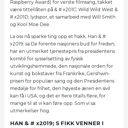
Raspberry Award) for verste filmsang, takket
være tittellåten på & # x201C; Wild Wild West &
# x201D; lydspor, et samarbeid med Will Smith
og Kool Moe Dee.
La oss nå sparke ting opp et hakk. Han & #
x2019; sa De forente nasjoners bud for freden,
har en utmerket tjenestepris fra presidentens
komité for sysselsetting av fysisk
utviklingshemmede, den nasjonale orden for
kunst og bokstaver fra Frankrike, Gershwin-
prisen for populær sang og den Presidentens
medalje for frihet, den høyeste æren en sivil
kan få i USA, og det er flere titalls flere, for
mange til at vi kan føre opp. Som vi sa:
utmerkelser hog.
HAN & # x2019; S FIKK VENNER I