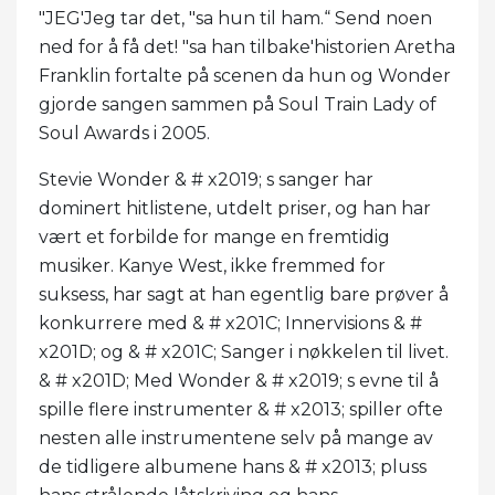
"JEG'Jeg tar det, "sa hun til ham.“ Send noen
ned for å få det! "sa han tilbake'historien Aretha
Franklin fortalte på scenen da hun og Wonder
gjorde sangen sammen på Soul Train Lady of
Soul Awards i 2005.
Stevie Wonder & # x2019; s sanger har
dominert hitlistene, utdelt priser, og han har
vært et forbilde for mange en fremtidig
musiker. Kanye West, ikke fremmed for
suksess, har sagt at han egentlig bare prøver å
konkurrere med & # x201C; Innervisions & #
x201D; og & # x201C; Sanger i nøkkelen til livet.
& # x201D; Med Wonder & # x2019; s evne til å
spille flere instrumenter & # x2013; spiller ofte
nesten alle instrumentene selv på mange av
de tidligere albumene hans & # x2013; pluss