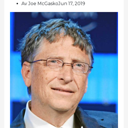
Av Joe McGaskoJun 17, 2019