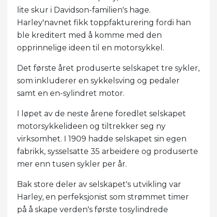
lite skur i Davidson-familien's hage.
Harley'navnet fikk toppfakturering fordi han
ble kreditert med å komme med den
opprinnelige ideen til en motorsykkel.
Det første året produserte selskapet tre sykler,
som inkluderer en sykkelsving og pedaler
samt en en-sylindret motor.
I løpet av de neste årene foredlet selskapet
motorsykkelideen og tiltrekker seg ny
virksomhet. I 1909 hadde selskapet sin egen
fabrikk, sysselsatte 35 arbeidere og produserte
mer enn tusen sykler per år.
Bak store deler av selskapet's utvikling var
Harley, en perfeksjonist som strømmet timer
på å skape verden's første tosylindrede