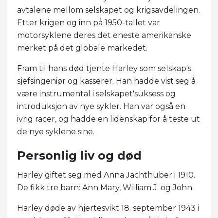
avtalene mellom selskapet og krigsavdelingen.
Etter krigen og inn på 1950-tallet var
motorsyklene deres det eneste amerikanske
merket på det globale markedet.
Fram til hans død tjente Harley som selskap's
sjefsingeniør og kasserer. Han hadde vist seg å
være instrumental i selskapet'suksess og
introduksjon av nye sykler. Han var også en
ivrig racer, og hadde en lidenskap for å teste ut
de nye syklene sine.
Personlig liv og død
Harley giftet seg med Anna Jachthuber i 1910.
De fikk tre barn: Ann Mary, William J. og John.
Harley døde av hjertesvikt 18. september 1943 i