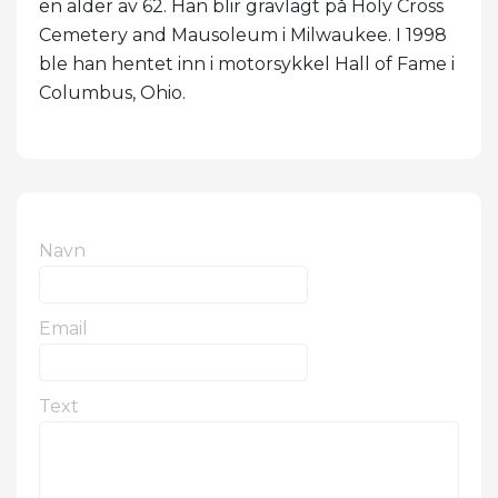
en alder av 62. Han blir gravlagt på Holy Cross
Cemetery and Mausoleum i Milwaukee. I 1998
ble han hentet inn i motorsykkel Hall of Fame i
Columbus, Ohio.
Navn
Email
Text