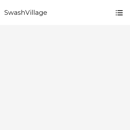
SwashVillage