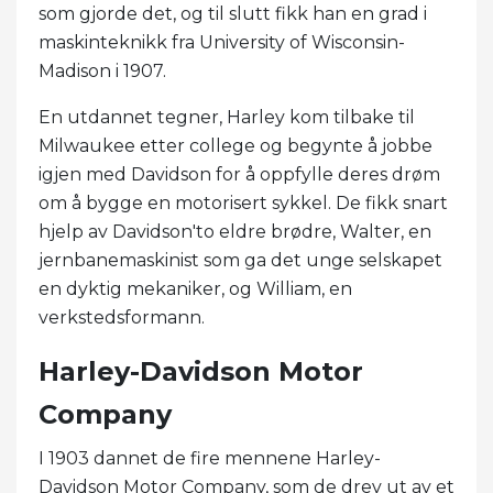
som gjorde det, og til slutt fikk han en grad i
maskinteknikk fra University of Wisconsin-
Madison i 1907.
En utdannet tegner, Harley kom tilbake til
Milwaukee etter college og begynte å jobbe
igjen med Davidson for å oppfylle deres drøm
om å bygge en motorisert sykkel. De fikk snart
hjelp av Davidson'to eldre brødre, Walter, en
jernbanemaskinist som ga det unge selskapet
en dyktig mekaniker, og William, en
verkstedsformann.
Harley-Davidson Motor
Company
I 1903 dannet de fire mennene Harley-
Davidson Motor Company, som de drev ut av et