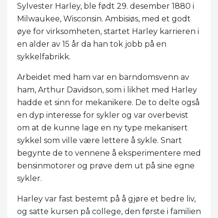
Sylvester Harley, ble født 29. desember 1880 i
Milwaukee, Wisconsin. Ambisiøs, med et godt
øye for virksomheten, startet Harley karrieren i
en alder av 15 år da han tok jobb på en
sykkelfabrikk.
Arbeidet med ham var en barndomsvenn av
ham, Arthur Davidson, som i likhet med Harley
hadde et sinn for mekanikere. De to delte også
en dyp interesse for sykler og var overbevist
om at de kunne lage en ny type mekanisert
sykkel som ville være lettere å sykle. Snart
begynte de to vennene å eksperimentere med
bensinmotorer og prøve dem ut på sine egne
sykler.
Harley var fast bestemt på å gjøre et bedre liv,
og satte kursen på college, den første i familien