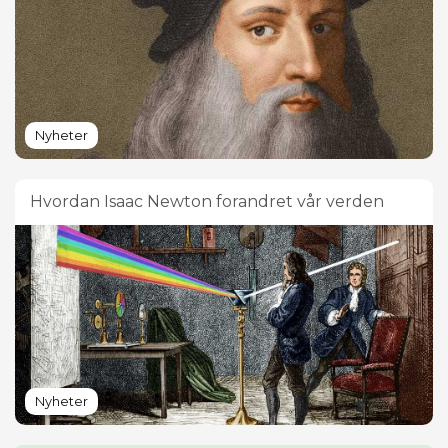
Nyheter
Hvordan Isaac Newton forandret vår verden
Nyheter