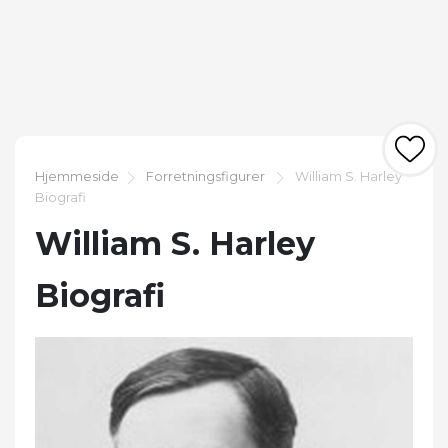
Hjemmeside
Forretningsfigurer
William S. Harley
Biografi
William S. Harley
Biografi